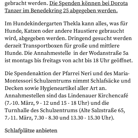
gebracht werden.
Die Spenden können bei Dorota
Tanzer im Benedekring 25 abgegeben werden.
Im Hundekindergarten Thekla kann alles, was für
Hunde, Katzen oder andere Haustiere gebraucht
wird, abgegeben werden. Dringend gesucht werden
derzeit Transportboxen für große und mittlere
Hunde. Die Annahmestelle in der Wodanstraße 5a
ist montags bis freitags von acht bis 18 Uhr geöffnet.
Die Spendenaktion der Pfarrei Neri und des Maria-
Montessori Schulzentrums nimmt Schlafsäcke und
Decken sowie Hygieneartikel aller Art an.
Annahmestellen sind das Lindenauer Kirchencafé
(7.-10. März, 9 - 12 und 15 - 18 Uhr) und die
Turnhalle des Schulzentrums (Alte Salzstraße 65,
7.-11. März, 7.30 - 8.30 und 13.30 - 15.30 Uhr).
Schlafplätze anbieten