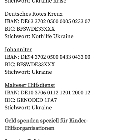
Stichwort: Ukraine Krise
Deutsches Rotes Kreuz
IBAN: DE63 3702 0500 0005 0233 07
BIC: BFSWDE33XXX
Stichwort: Nothilfe Ukraine
Johanniter
IBAN: DE94 3702 0500 0433 0433 00
BIC: BFSWDE33XXX
Stichwort: Ukraine
Malteser Hilfsdienst
IBAN: DE10 3706 0112 1201 2000 12
BIC: GENODED 1PA7
Stichwort: Ukraine
Geld spenden speziell für Kinder-
Hilfsorganisationen