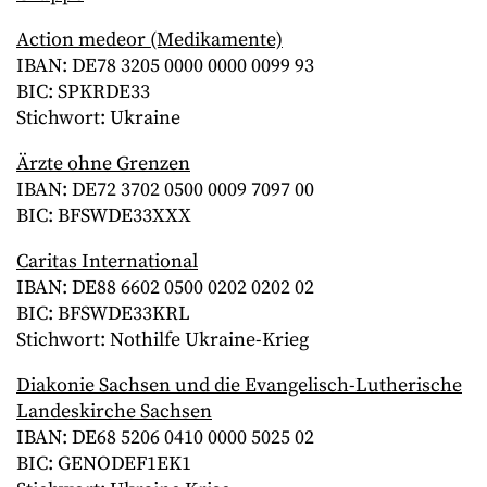
Action medeor (Medikamente)
IBAN: DE78 3205 0000 0000 0099 93
BIC: SPKRDE33
Stichwort: Ukraine
Ärzte ohne Grenzen
IBAN: DE72 3702 0500 0009 7097 00
BIC: BFSWDE33XXX
Caritas International
IBAN: DE88 6602 0500 0202 0202 02
BIC: BFSWDE33KRL
Stichwort: Nothilfe Ukraine-Krieg
Diakonie Sachsen und die Evangelisch-Lutherische
Landeskirche Sachsen
IBAN: DE68 5206 0410 0000 5025 02
BIC: GENODEF1EK1