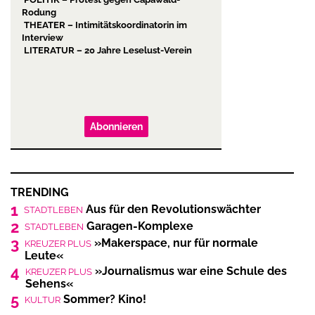
Rodung
THEATER – Intimitätskoordinatorin im
Interview
LITERATUR – 20 Jahre Leselust-Verein
Abonnieren
TRENDING
1
Aus für den Revolutionswächter
STADTLEBEN
2
Garagen-Komplexe
STADTLEBEN
3
»Makerspace, nur für normale
KREUZER PLUS
Leute«
4
»Journalismus war eine Schule des
KREUZER PLUS
Sehens«
5
Sommer? Kino!
KULTUR