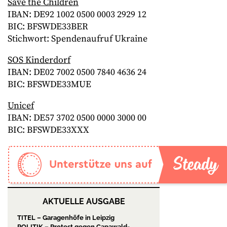
Save the Children
IBAN: DE92 1002 0500 0003 2929 12
BIC: BFSWDE33BER
Stichwort: Spendenaufruf Ukraine
SOS Kinderdorf
IBAN: DE02 7002 0500 7840 4636 24
BIC: BFSWDE33MUE
Unicef
IBAN: DE57 3702 0500 0000 3000 00
BIC: BFSWDE33XXX
AKTUELLE AUSGABE
TITEL – Garagenhöfe in Leipzig
POLITIK – Protest gegen Capawald-