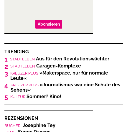
Abonnieren
TRENDING
1
Aus für den Revolutionswächter
STADTLEBEN
2
Garagen-Komplexe
STADTLEBEN
3
»Makerspace, nur für normale
KREUZER PLUS
Leute«
4
»Journalismus war eine Schule des
KREUZER PLUS
Sehens«
5
Sommer? Kino!
KULTUR
REZENSIONEN
Josephine Tey
BÜCHER
Sunny Dancer