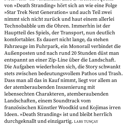
von »Death Stranding« hört sich an wie eine Folge
»Star Trek Next Generation« und auch Teil zwei
nimmt sich nicht zurück und haut einem allerlei
Technobabble um die Ohren. Immerhin ist der
Hauptteil des Spiels, der Transport, nun deutlich
komfortabler. Es dauert nicht lange, da stehen
Fahrzeuge im Fuhrpark, ein Monorail verbindet die
Außenposten und nach rund 20 Stunden düst man
entspannt an einer Zip-Line über die Landschaft.
Die Aufgaben wiederholen sich, die Story schwankt
stets zwischen bedeutungsvollem Pathos und Trash.
Dass man all das in Kauf nimmt, liegt vor allem an
der atemberaubenden Inszenierung mit
lebensechten Charakteren, atemberaubenden
Landschaften, einem Soundtrack vom
französischen Künstler Woodkid und Kojimas irren
Ideen. »Death Stranding« ist und bleibt herrlich
durchgeknallt und einzigartig.
LARS TUNÇAY