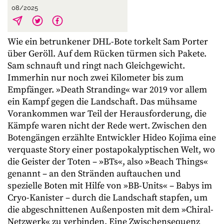
08/2025
Wie ein betrunkener DHL-Bote torkelt Sam Porter
über Geröll. Auf dem Rücken türmen sich Pakete.
Sam schnauft und ringt nach Gleichgewicht.
Immerhin nur noch zwei Kilometer bis zum
Empfänger. »Death Stranding« war 2019 vor allem
ein Kampf gegen die Landschaft. Das mühsame
Vorankommen war Teil der Herausforderung, die
Kämpfe waren nicht der Rede wert. Zwischen den
Botengängen erzählte Entwickler Hideo Kojima eine
verquaste Story einer postapokalyptischen Welt, wo
die Geister der Toten – »BTs«, also »Beach Things«
genannt – an den Stränden auftauchen und
spezielle Boten mit Hilfe von »BB-Units« – Babys im
Cryo-Kanister – durch die Landschaft stapfen, um
die abgeschnittenen Außenposten mit dem »Chiral-
Netzwerk« zu verbinden. Eine Zwischensequenz