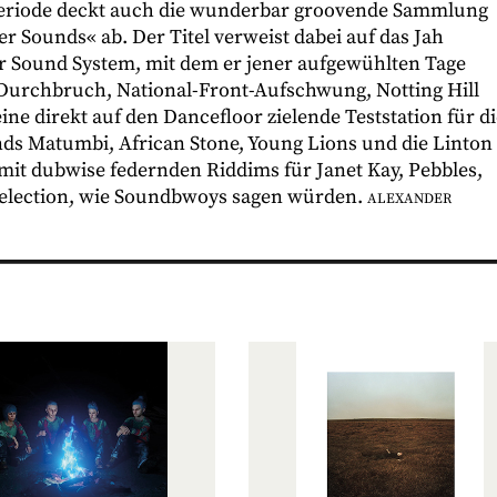
Periode deckt auch die wunderbar groovende Sammlung
er Sounds« ab. Der Titel verweist dabei auf das Jah
r Sound System, mit dem er jener aufgewühlten Tage
Durchbruch, National-Front-Aufschwung, Notting Hill
eine direkt auf den Dancefloor zielende Teststation für d
ands Matumbi, African Stone, Young Lions und die Linton
it dubwise federnden Riddims für Janet Kay, Pebbles,
-Selection, wie Soundbwoys sagen würden.
ALEXANDER