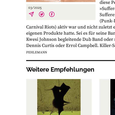
diese 
»Suffer
03/2025
Suffere
(Punk-
Carnival Riots) aktiv war und nicht zuletzt 
eigenen Produkte hatte. Sei es für seine B
Kwesi Johnson begleitende Dub Band oder m
Dennis Curtis oder Errol Campbell. Killer
PEHLEMANN
Weitere Empfehlungen