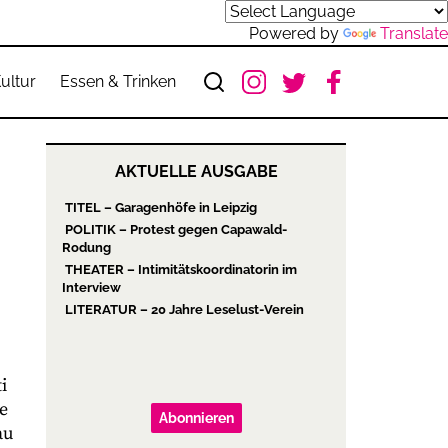
Powered by
Translate
ultur
Essen & Trinken
AKTUELLE AUSGABE
TITEL – Garagenhöfe in Leipzig
POLITIK – Protest gegen Capawald-
Rodung
THEATER – Intimitätskoordinatorin im
Interview
LITERATUR – 20 Jahre Leselust-Verein
i
e
Abonnieren
au