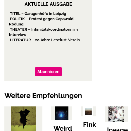
AKTUELLE AUSGABE
TITEL – Garagenhöfe in Leipzig
POLITIK – Protest gegen Capawald-
Rodung
THEATER – Intimitätskoordinatorin im
Interview
LITERATUR – 20 Jahre Leselust-Verein
Abonnieren
Weitere Empfehlungen
Fink
Weird
Iceage