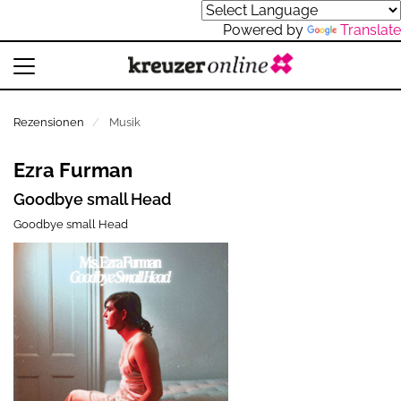
Powered by
Translate
Rezensionen
Musik
Ezra Furman
Goodbye small Head
Goodbye small Head