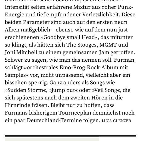
Intensität selten erfahrene Mixtur aus roher Punk-
Energie und tief empfundener Verletzlichkeit. Diese
beiden Parameter sind auch auf den ersten neun
Alben maßgeblich – ebenso wie auf dem nun just
erschienenen »Goodbye small Head«, das mitunter
so klingt, als hätten sich The Stooges, MGMT und
Joni Mitchell zu einem gemeinsamen Jam getroffen.
Schwer zu sagen, wie man das nennen soll. Furman
schlägt »orchestrales Emo-Prog-Rock-Album mit
Samples« vor, nicht unpassend, vielleicht aber ein
bisschen sperrig. Ganz anders als Songs wie
»Sudden Storm«, »Jump out« oder »Veil Song«, die
sich spätestens nach dem zweiten Hören in die
Hirnrinde fräsen. Bleibt nur zu hoffen, dass
Furmans bisherigem Tourneeplan demnächst noch
ein paar Deutschland-Termine folgen.
LUCA GLENZER