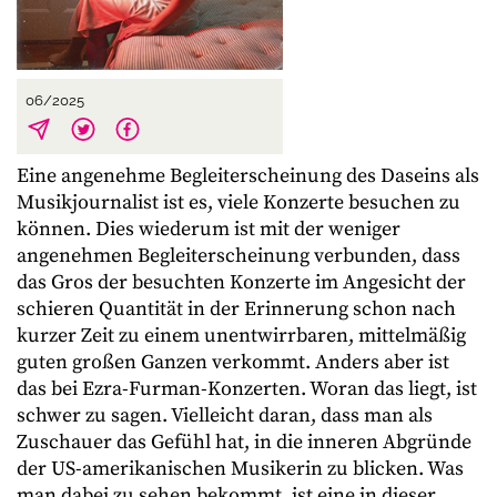
06/2025
Eine angenehme Begleiterscheinung des Daseins als
Musikjournalist ist es, viele Konzerte besuchen zu
können. Dies wiederum ist mit der weniger
angenehmen Begleiterscheinung verbunden, dass
das Gros der besuchten Konzerte im Angesicht der
schieren Quantität in der Erinnerung schon nach
kurzer Zeit zu einem unentwirrbaren, mittelmäßig
guten großen Ganzen verkommt. Anders aber ist
das bei Ezra-Furman-Konzerten. Woran das liegt, ist
schwer zu sagen. Vielleicht daran, dass man als
Zuschauer das Gefühl hat, in die inneren Abgründe
der US-amerikanischen Musikerin zu blicken. Was
man dabei zu sehen bekommt, ist eine in dieser