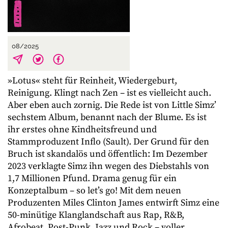
08/2025
»Lotus« steht für Reinheit, Wiedergeburt,
Reinigung. Klingt nach Zen – ist es vielleicht auch.
Aber eben auch zornig. Die Rede ist von Little Simz’
sechstem Album, benannt nach der Blume. Es ist
ihr erstes ohne Kindheitsfreund und
Stammproduzent Inflo (Sault). Der Grund für den
Bruch ist skandalös und öffentlich: Im Dezember
2023 verklagte Simz ihn wegen des Diebstahls von
1,7 Millionen Pfund. Drama genug für ein
Konzeptalbum – so let’s go! Mit dem neuen
Produzenten Miles Clinton James entwirft Simz eine
50-minütige Klanglandschaft aus Rap, R&B,
Afrobeat, Post-Punk, Jazz und Rock – voller