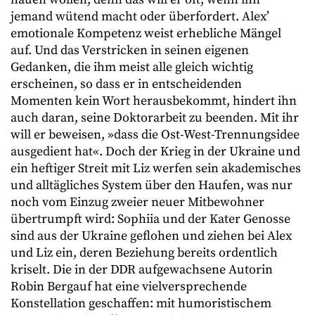
jemand wütend macht oder überfordert. Alex’
emotionale Kompetenz weist erhebliche Mängel
auf. Und das Verstricken in seinen eigenen
Gedanken, die ihm meist alle gleich wichtig
erscheinen, so dass er in entscheidenden
Momenten kein Wort herausbekommt, hindert ihn
auch daran, seine Doktorarbeit zu beenden. Mit ihr
will er beweisen, »dass die Ost-West-Trennungsidee
ausgedient hat«. Doch der Krieg in der Ukraine und
ein heftiger Streit mit Liz werfen sein akademisches
und alltägliches System über den Haufen, was nur
noch vom Einzug zweier neuer Mitbewohner
übertrumpft wird: Sophiia und der Kater Genosse
sind aus der Ukraine geflohen und ziehen bei Alex
und Liz ein, deren Beziehung bereits ordentlich
kriselt. Die in der DDR aufgewachsene Autorin
Robin Bergauf hat eine vielversprechende
Konstellation geschaffen: mit humoristischem