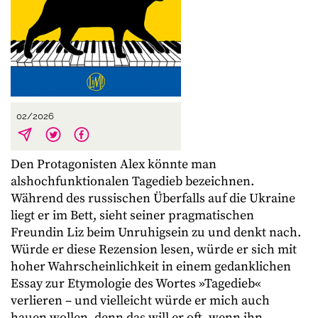
02/2026
Den Protagonisten Alex könnte man
alshochfunktionalen Tagedieb bezeichnen.
Während des russischen Überfalls auf die Ukraine
liegt er im Bett, sieht seiner pragmatischen
Freundin Liz beim Unruhigsein zu und denkt nach.
Würde er diese Rezension lesen, würde er sich mit
hoher Wahrscheinlichkeit in einem gedanklichen
Essay zur Etymologie des Wortes »Tagedieb«
verlieren – und vielleicht würde er mich auch
hauen wollen, denn das will er oft, wenn ihn