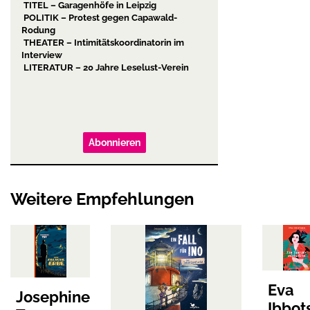
TITEL – Garagenhöfe in Leipzig
POLITIK – Protest gegen Capawald-
Rodung
THEATER – Intimitätskoordinatorin im
Interview
LITERATUR – 20 Jahre Leselust-Verein
Abonnieren
Weitere Empfehlungen
Eva
Josephine
Ibbot