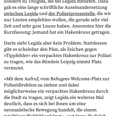
sondern zu Thügida, die bei Legida mitliefen. Dazu
gab es eine lange schriftliche Auseinandersetzung
zwischen Legida
und
der Polizeipressestelle
, die wir
nur Leuten empfehlen wollen, die gerade sehr viel
Zeit und sehr gute Laune haben. Ansonsten hier die
Kurzfassung: Jemand hat ein Hakenkreuz getragen.
Darin sieht Legida aber kein Problem. Stattdessen
gibt es scheinbar den Plan, als Zeichen gegen
»Tippfehler« ein verpacktes Hakenkreuz zur Polizei
zu tragen, wie das Bündnis Leipzig nimmt Platz
vermutet.
»Mit dem Aufruf, vom Refugees-Welcome-Platz zur
Polizeidirektion zu ziehen und dabei
möglicherweise ein verpacktes Hakenkreuz durch
die Stadt zu tragen, zeigt Legida ein weiteres Mal
deutlich, dass es sich bei ihnen um eine
neonazistische Bewegung handelt, die einem