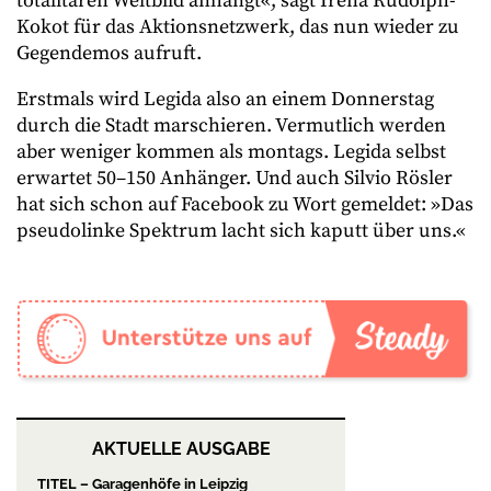
totalitären Weltbild anhängt«, sagt Irena Rudolph-
Kokot für das Aktionsnetzwerk, das nun wieder zu
Gegendemos aufruft.
Erstmals wird Legida also an einem Donnerstag
durch die Stadt marschieren. Vermutlich werden
aber weniger kommen als montags. Legida selbst
erwartet 50–150 Anhänger. Und auch Silvio Rösler
hat sich schon auf Facebook zu Wort gemeldet: »Das
pseudolinke Spektrum lacht sich kaputt über uns.«
AKTUELLE AUSGABE
TITEL – Garagenhöfe in Leipzig