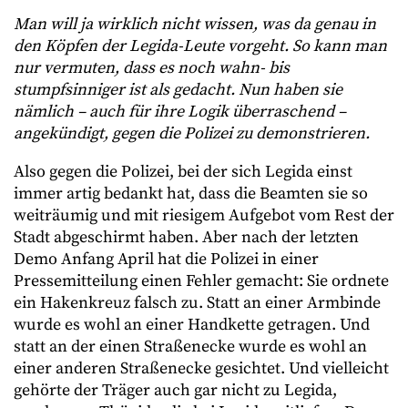
Man will ja wirklich nicht wissen, was da genau in
den Köpfen der Legida-Leute vorgeht. So kann man
nur vermuten, dass es noch wahn- bis
stumpfsinniger ist als gedacht. Nun haben sie
nämlich – auch für ihre Logik überraschend –
angekündigt, gegen die Polizei zu demonstrieren.
Also gegen die Polizei, bei der sich Legida einst
immer artig bedankt hat, dass die Beamten sie so
weiträumig und mit riesigem Aufgebot vom Rest der
Stadt abgeschirmt haben. Aber nach der letzten
Demo Anfang April hat die Polizei in einer
Pressemitteilung einen Fehler gemacht: Sie ordnete
ein Hakenkreuz falsch zu. Statt an einer Armbinde
wurde es wohl an einer Handkette getragen. Und
statt an der einen Straßenecke wurde es wohl an
einer anderen Straßenecke gesichtet. Und vielleicht
gehörte der Träger auch gar nicht zu Legida,