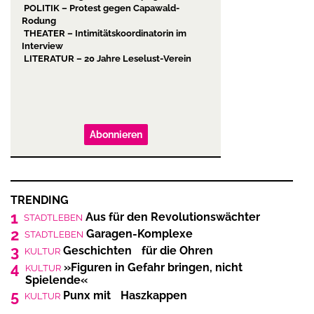
POLITIK – Protest gegen Capawald-
Rodung
THEATER – Intimitätskoordinatorin im
Interview
LITERATUR – 20 Jahre Leselust-Verein
Abonnieren
TRENDING
1
Aus für den Revolutionswächter
STADTLEBEN
2
Garagen-Komplexe
STADTLEBEN
3
Geschichten für die Ohren
KULTUR
4
»Figuren in Gefahr bringen, nicht
KULTUR
Spielende«
5
Punx mit Haszkappen
KULTUR