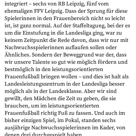
integriert – sechs von RB Leipzig, fünf vom
ehemaligen FFV Leipzig. Dass der Sprung für diese
Spielerinnen in den Frauenbereich nicht so leicht
ist, ist ganz normal. Auf der Staffeltagung, bei der es
um die Einstufung in die Landesliga ging, war zu
keinem Zeitpunkt die Rede davon, dass wir nur mit
Nachwuchsspielerinnen auflaufen sollen oder
Ähnliches. Sondern der Beweggrund war der, dass
wir unsere Talente so gut wie möglich fördern und
bestmöglich in den leistungsorientierten
Frauenfußball bringen wollen – und dies ist halt als
Landesleistungszentrum in der Landesliga besser
möglich als in der Landesklasse. Aber wir sind
gewillt, den Mädchen die Zeit zu geben, die sie
brauchen, um im leistungsorientierten
Frauenfußball richtig Fuß zu fassen. Und auch im
bisher einzigen Spiel, im Pokal, standen sechs
ausjährige Nachwuchsspielerinnen im Kader, von
denen drei durchgespielt haben.