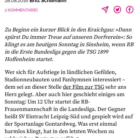
28.08.2016
Britt Schlehahn
2 KOMMENTAR(E)
Zu Beginn ein kurzer Blick in den Kraichgau: »Dann
spürst Du immer Treue auf unseren Dorfverein«: So
klingt es am heutigen Sonntag in Sinsheim, wenn RB
in die Erste Bundesliga gegen die TSG 1899
Hoffenheim startet.
Wer sich für Aufstiege in ländlichen Gefilden,
Stadionneubauten und Fanhymnen interessiert –
dem sei an dieser Stelle
der Film zur TSG
sehr ans
Herz gelegt. Aber auch hier geschieht einiges am
Sonntag: Um 12 Uhr startet die RB-
Frauenmannschaft in die Landesliga. Der Gegner
heißt SV Eintracht Leipzig-Süd und gespielt wird auf
der Sportanlage Gontardweg. Was erst einmal
harmlos klingt, hat in den letzten Wochen zu