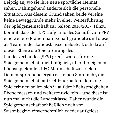
Leipzig an, wo sie ihre neue sportliche Heimat
sahen. Dahingehend änderte sich die personelle
Situation. Aus diesem Grund sahen beide Vereine
keine Beweggründe mehr in einer Weiterführung
der Spielgemeinschaft zur Saison 2016/2017. Hinzu
kommt, dass der LFC aufgrund des Zulaufs vom FFV
eine weitere Frauenmannschaft gründete und diese
als Team in der Landesklasse meldete. Doch da auf
dieser Ebene die Spielordnung des
Landesverbandes (SFV) greift, war es für die
Spielgemeinschaft nicht möglich, über der eigenen
höchstspielenden LFC-Mannschaft zu spielen.
Dementsprechend ergab es keinen Sinn mehr, die
Spielgemeinschaft aufrechtzuerhalten, denn die
Spielerinnen sollen sich ja auf der höchstmöglichen
Ebene messen und weiterentwickeln – und diese ist
nun mal nicht die Landesklasse. Daher wurde die
Spielgemeinschaft schließlich noch vor
Saisonbeginn einvernehmlich wieder aufgelöst.