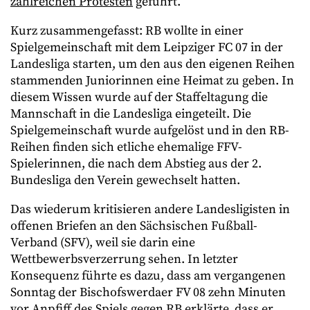
zahlreichen Protesten
geführt.
Kurz zusammengefasst: RB wollte in einer
Spielgemeinschaft mit dem Leipziger FC 07 in der
Landesliga starten, um den aus den eigenen Reihen
stammenden Juniorinnen eine Heimat zu geben. In
diesem Wissen wurde auf der Staffeltagung die
Mannschaft in die Landesliga eingeteilt. Die
Spielgemeinschaft wurde aufgelöst und in den RB-
Reihen finden sich etliche ehemalige FFV-
Spielerinnen, die nach dem Abstieg aus der 2.
Bundesliga den Verein gewechselt hatten.
Das wiederum kritisieren andere Landesligisten in
offenen Briefen an den Sächsischen Fußball-
Verband (SFV), weil sie darin eine
Wettbewerbsverzerrung sehen. In letzter
Konsequenz führte es dazu, dass am vergangenen
Sonntag der Bischofswerdaer FV 08 zehn Minuten
vor Anpfiff des Spiels gegen RB erklärte, dass er