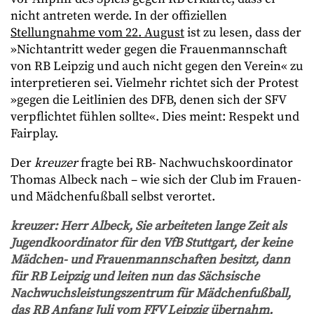
nicht antreten werde. In der offiziellen
Stellungnahme vom 22. August
ist zu lesen, dass der
»Nichtantritt weder gegen die Frauenmannschaft
von RB Leipzig und auch nicht gegen den Verein« zu
interpretieren sei. Vielmehr richtet sich der Protest
»gegen die Leitlinien des DFB, denen sich der SFV
verpflichtet fühlen sollte«. Dies meint: Respekt und
Fairplay.
Der
kreuzer
fragte bei RB- Nachwuchskoordinator
Thomas Albeck nach – wie sich der Club im Frauen-
und Mädchenfußball selbst verortet.
kreuzer
: Herr Albeck, Sie arbeiteten lange Zeit als
Jugendkoordinator für den VfB Stuttgart, der keine
Mädchen- und Frauenmannschaften besitzt, dann
für RB Leipzig und leiten nun das Sächsische
Nachwuchsleistungszentrum für Mädchenfußball,
das RB Anfang Juli vom FFV Leipzig übernahm.