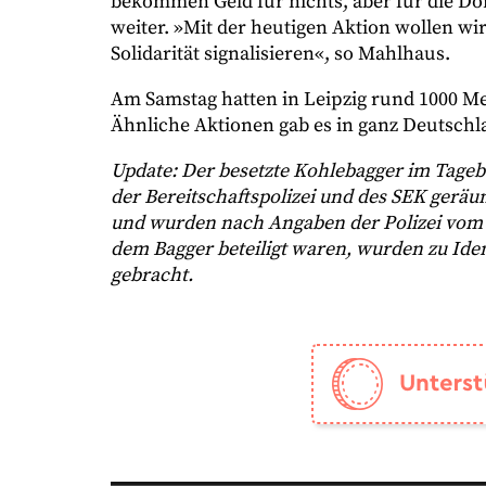
bekommen Geld für nichts, aber für die Dörf
weiter. »Mit der heutigen Aktion wollen w
Solidarität signalisieren«, so Mahlhaus.
Am Samstag hatten in Leipzig rund 1000 Me
Ähnliche Aktionen gab es in ganz Deutschl
Update: Der besetzte Kohlebagger im Tageb
der Bereitschaftspolizei und des SEK geräum
und wurden nach Angaben der Polizei vom B
dem Bagger beteiligt waren, wurden zu Ident
gebracht.