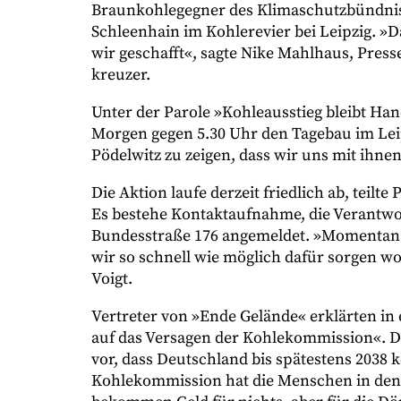
Braunkohlegegner des Klimaschutzbündnis
Schleenhain im Kohlerevier bei Leipzig. »D
wir geschafft«, sagte Nike Mahlhaus, Pre
kreuzer.
Unter der Parole »Kohleausstieg bleibt Han
Morgen gegen 5.30 Uhr den Tagebau im Leip
Pödelwitz zu zeigen, dass wir uns mit ihnen
Die Aktion laufe derzeit friedlich ab, teilt
Es bestehe Kontaktaufnahme, die Verantwo
Bundesstraße 176 angemeldet. »Momentan s
wir so schnell wie möglich dafür sorgen wo
Voigt.
Vertreter von »Ende Gelände« erklärten in 
auf das Versagen der Kohlekommission«. De
vor, dass Deutschland bis spätestens 2038 
Kohlekommission hat die Menschen in den 