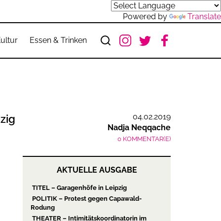
Powered by
Translate
ultur
Essen & Trinken
04.02.2019
zig
Nadja Neqqache
0 KOMMENTAR(E)
AKTUELLE AUSGABE
TITEL – Garagenhöfe in Leipzig
POLITIK – Protest gegen Capawald-
Rodung
THEATER – Intimitätskoordinatorin im