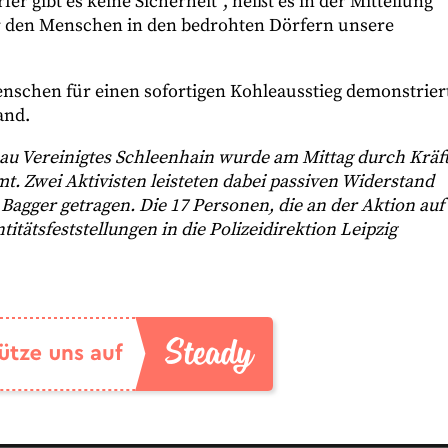
er gibt es keine Sicherheit“, heißt es in der Mitteilung
ir den Menschen in den bedrohten Dörfern unsere
nschen für einen sofortigen Kohleausstieg demonstrier
and.
au Vereinigtes Schleenhain wurde am Mittag durch Kräf
t. Zwei Aktivisten leisteten dabei passiven Widerstand
agger getragen. Die 17 Personen, die an der Aktion auf
itätsfeststellungen in die Polizeidirektion Leipzig