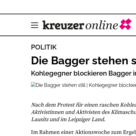
POLITIK
Die Bagger stehen st
Kohlegegner blockieren Bagger i
Nach dem Protest für einen raschen Kohlea
Aktivistinnen und Aktivisten des Klimasc
Lausitz und im Leipziger Land.
Im Rahmen einer Aktionswoche zum Ergebn