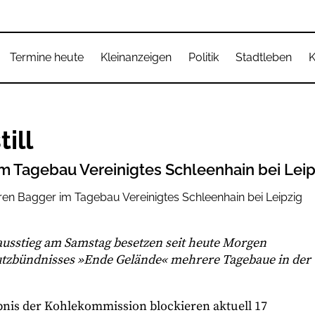
Termine heute
Kleinanzeigen
Politik
Stadtleben
K
ill
m Tagebau Vereinigtes Schleenhain bei Leip
usstieg am Samstag besetzen seit heute Morgen
hutzbündnisses »Ende Gelände« mehrere Tagebaue in der
is der Kohlekommission blockieren aktuell 17