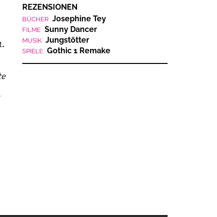
REZENSIONEN
Josephine Tey
BÜCHER
Sunny Dancer
FILME
Jungstötter
MUSIK
t.
Gothic 1 Remake
SPIELE
te