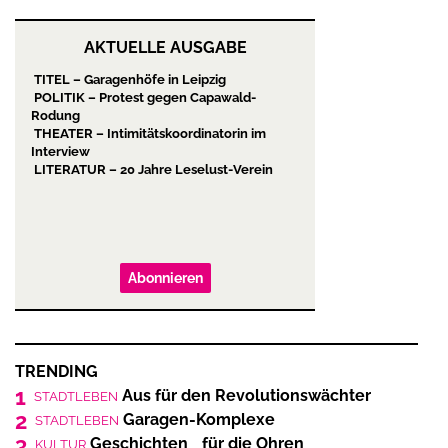
AKTUELLE AUSGABE
TITEL – Garagenhöfe in Leipzig
POLITIK – Protest gegen Capawald-
Rodung
THEATER – Intimitätskoordinatorin im
Interview
LITERATUR – 20 Jahre Leselust-Verein
Abonnieren
TRENDING
1
Aus für den Revolutionswächter
STADTLEBEN
2
Garagen-Komplexe
STADTLEBEN
3
Geschichten für die Ohren
KULTUR