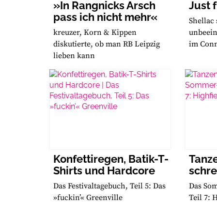
»In Rangnicks Arsch
Just 
pass ich nicht mehr«
Shellac 
kreuzer, Korn & Kippen
unbeein
diskutierte, ob man RB Leipzig
im Conn
lieben kann
Konfettiregen, Batik-T-
Tanze
Shirts und Hardcore
schre
Das Festivaltagebuch, Teil 5: Das
Das Som
»fuckin’« Greenville
Teil 7: 