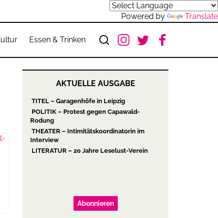
Powered by
Translate
ultur
Essen & Trinken
AKTUELLE AUSGABE
TITEL – Garagenhöfe in Leipzig
POLITIK – Protest gegen Capawald-
Rodung
THEATER – Intimitätskoordinatorin im
Interview
LITERATUR – 20 Jahre Leselust-Verein
Abonnieren