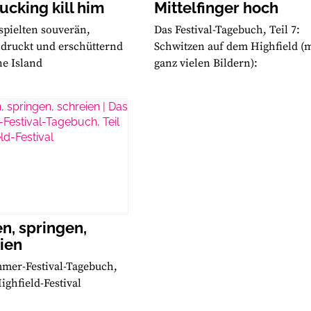
fucking kill him
Mittelfinger hoch
spielten souverän,
Das Festival-Tagebuch, Teil 7:
druckt und erschütternd
Schwitzen auf dem Highfield (m
e Island
ganz vielen Bildern):
n, springen,
ien
mer-Festival-Tagebuch,
Highfield-Festival