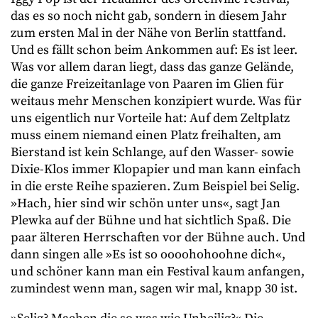
das es so noch nicht gab, sondern in diesem Jahr
zum ersten Mal in der Nähe von Berlin stattfand.
Und es fällt schon beim Ankommen auf: Es ist leer.
Was vor allem daran liegt, dass das ganze Gelände,
die ganze Freizeitanlage von Paaren im Glien für
weitaus mehr Menschen konzipiert wurde. Was für
uns eigentlich nur Vorteile hat: Auf dem Zeltplatz
muss einem niemand einen Platz freihalten, am
Bierstand ist kein Schlange, auf den Wasser- sowie
Dixie-Klos immer Klopapier und man kann einfach
in die erste Reihe spazieren. Zum Beispiel bei Selig.
»Hach, hier sind wir schön unter uns«, sagt Jan
Plewka auf der Bühne und hat sichtlich Spaß. Die
paar älteren Herrschaften vor der Bühne auch. Und
dann singen alle »Es ist so oooohohoohne dich«,
und schöner kann man ein Festival kaum anfangen,
zumindest wenn man, sagen wir mal, knapp 30 ist.