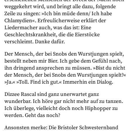
weggekehrt wird, und bringt alle dazu, folgende
Zeile zu singen: »Ich bin müde denn/ Ich habe
Chlamydien«. Erfreulicherweise erklärt der
Liedermacher auch, was das ist: Eine
Geschlechtskrankheit, die die Eierstöcke
verschleimt. Danke dafür.
Der Mensch, der bei Snobs den Wurstjungen spielt,
bestellt neben mir Bier. Ich gebe dem Gefühl nach,
ihn dringend ansprechen zu müssen. »Bist du nicht
der Mensch, der bei Snobs den Wurstjungen spielt?«
»Ja.« »Toll. Find ich gut.« Immerhin ein Dialog.
Dizzee Rascal sind ganz unerwartet ganz
wunderbar. Ich höre gar nicht mehr auf zu tanzen.
Ich überlege, vielleicht doch noch Hiphopper zu
werden. Geht das noch?
Ansonsten merke: Die Bristoler Schwesternband