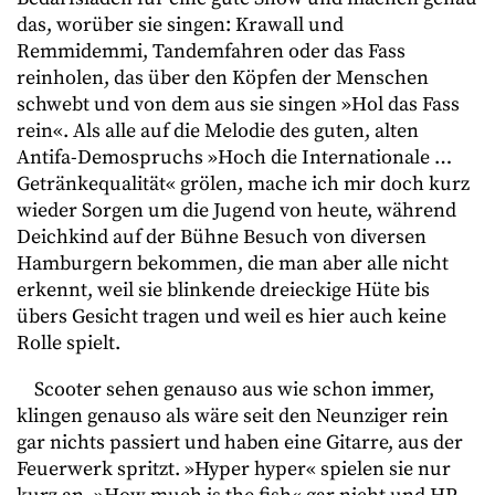
das, worüber sie singen: Krawall und
Remmidemmi, Tandemfahren oder das Fass
reinholen, das über den Köpfen der Menschen
schwebt und von dem aus sie singen »Hol das Fass
rein«. Als alle auf die Melodie des guten, alten
Antifa-Demospruchs »Hoch die Internationale …
Getränkequalität« grölen, mache ich mir doch kurz
wieder Sorgen um die Jugend von heute, während
Deichkind auf der Bühne Besuch von diversen
Hamburgern bekommen, die man aber alle nicht
erkennt, weil sie blinkende dreieckige Hüte bis
übers Gesicht tragen und weil es hier auch keine
Rolle spielt.
Scooter sehen genauso aus wie schon immer,
klingen genauso als wäre seit den Neunziger rein
gar nichts passiert und haben eine Gitarre, aus der
Feuerwerk spritzt. »Hyper hyper« spielen sie nur