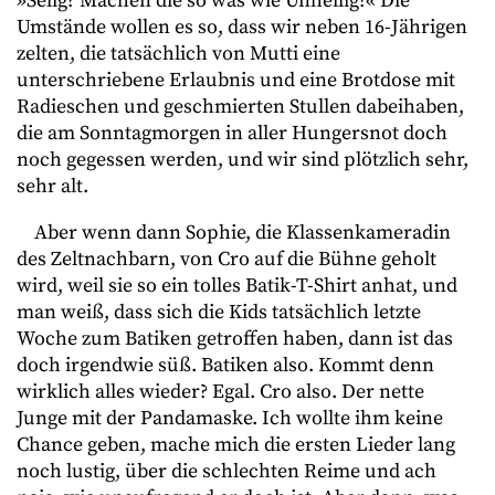
»Selig? Machen die so was wie Unheilig?« Die
Umstände wollen es so, dass wir neben 16-Jährigen
zelten, die tatsächlich von Mutti eine
unterschriebene Erlaubnis und eine Brotdose mit
Radieschen und geschmierten Stullen dabeihaben,
die am Sonntagmorgen in aller Hungersnot doch
noch gegessen werden, und wir sind plötzlich sehr,
sehr alt.
Aber wenn dann Sophie, die Klassenkameradin
des Zeltnachbarn, von Cro auf die Bühne geholt
wird, weil sie so ein tolles Batik-T-Shirt anhat, und
man weiß, dass sich die Kids tatsächlich letzte
Woche zum Batiken getroffen haben, dann ist das
doch irgendwie süß. Batiken also. Kommt denn
wirklich alles wieder? Egal. Cro also. Der nette
Junge mit der Pandamaske. Ich wollte ihm keine
Chance geben, mache mich die ersten Lieder lang
noch lustig, über die schlechten Reime und ach