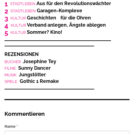
1
Aus für den Revolutionswächter
STADTLEBEN
2
Garagen-Komplexe
STADTLEBEN
3
Geschichten für die Ohren
KULTUR
4
Verband anlegen, Ängste ablegen
KULTUR
5
Sommer? Kino!
KULTUR
REZENSIONEN
Josephine Tey
BÜCHER
Sunny Dancer
FILME
Jungstötter
MUSIK
Gothic 1 Remake
SPIELE
Kommentieren
Name *