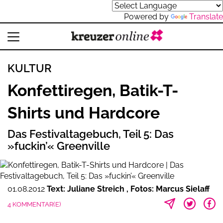
Powered by
Translate
KULTUR
Konfettiregen, Batik-T-
Shirts und Hardcore
Das Festivaltagebuch, Teil 5: Das
»fuckin’« Greenville
01.08.2012
Text: Juliane Streich
Fotos: Marcus Sielaff
4 KOMMENTAR(E)