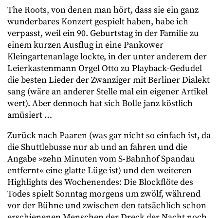
The Roots, von denen man hört, dass sie ein ganz
wunderbares Konzert gespielt haben, habe ich
verpasst, weil ein 90. Geburtstag in der Familie zu
einem kurzen Ausflug in eine Pankower
Kleingartenanlage lockte, in der unter anderem der
Leierkastenmann Orgel Otto zu Playback-Gedudel
die besten Lieder der Zwanziger mit Berliner Dialekt
sang (wäre an anderer Stelle mal ein eigener Artikel
wert). Aber dennoch hat sich Bolle janz köstlich
amüsiert …
Zurück nach Paaren (was gar nicht so einfach ist, da
die Shuttlebusse nur ab und an fahren und die
Angabe »zehn Minuten vom S-Bahnhof Spandau
entfernt« eine glatte Lüge ist) und den weiteren
Highlights des Wochenendes: Die Blockflöte des
Todes spielt Sonntag morgens um zwölf, während
vor der Bühne und zwischen den tatsächlich schon
erschienenen Menschen der Dreck der Nacht noch