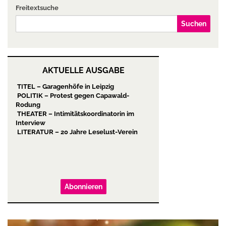
Freitextsuche
Suchen
AKTUELLE AUSGABE
TITEL – Garagenhöfe in Leipzig
POLITIK – Protest gegen Capawald-
Rodung
THEATER – Intimitätskoordinatorin im
Interview
LITERATUR – 20 Jahre Leselust-Verein
Abonnieren