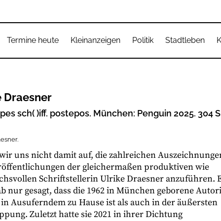
Termine heute
Kleinanzeigen
Politik
Stadtleben
K
e Draesner
es sch( )iff. postepos. München: Penguin 2025. 304 S.
aesner.
wir uns nicht damit auf, die zahlreichen Auszeichnunge
röffentlichungen der gleichermaßen produktiven wie
hsvollen Schriftstellerin Ulrike Draesner anzuführen. 
ab nur gesagt, dass die 1962 in München geborene Autor
in Ausuferndem zu Hause ist als auch in der äußersten
pung. Zuletzt hatte sie 2021 in ihrer Dichtung