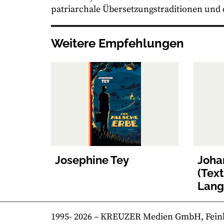
patriarchale Übersetzungstraditionen und d
Weitere Empfehlungen
Josephine Tey
Joha
(Tex
Lange
1995-
2026
– KREUZER Medien GmbH, Feinkost