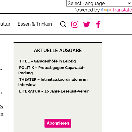
Powered by
Translate
ultur
Essen & Trinken
AKTUELLE AUSGABE
TITEL – Garagenhöfe in Leipzig
,
POLITIK – Protest gegen Capawald-
Rodung
THEATER – Intimitätskoordinatorin im
Interview
LITERATUR – 20 Jahre Leselust-Verein
n
Es
in
Abonnieren