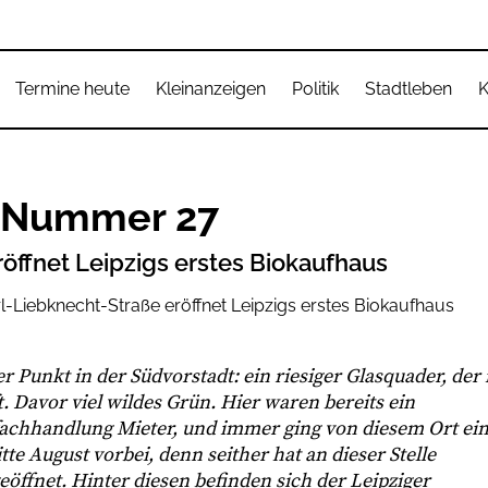
Termine heute
Kleinanzeigen
Politik
Stadtleben
K
r Nummer 27
öffnet Leipzigs erstes Biokaufhaus
r Punkt in der Südvorstadt: ein riesiger Glasquader, der 
 Davor viel wildes Grün. Hier waren bereits ein
fachhandlung Mieter, und immer ging von diesem Ort ei
itte August vorbei, denn seither hat an dieser Stelle
eöffnet. Hinter diesen befinden sich der Leipziger