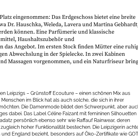
Platz eingenommen: Das Erdgeschoss bietet eine breite
a Dr. Hauschka, Weleda, Lavera und Martina Gebhardt
erden können. Eine Parfümerie und klassische
smittel, Haushaltszubehör und
 das Angebot. Im ersten Stock finden Mütter eine ruhi
gen Abwechslung in der Spielecke. In zwei Kabinen
nd Massagen vorgenommen, und ein Naturfriseur bring
den Leipzigs – Grünstoff Ecouture – einen schönen Mix aus
nschen im Blick hat als auch solche, die sich in ihrer
n möchten. Die Damenmode bildet den Schwerpunkt, aber auc
s dabei. Das Label Céline Faizant mit femininen Silhouetten
Jadatz persönlich ebenso sehr wie Raffauf Rainwear, deren
ugleich hoher Funktionalität bestechen. Die Leipzigerin acht
ich und England bezieht, besonders auf Öko-Zertifikate wie GO