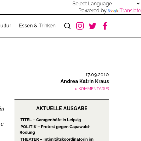
Powered by
Translate
ultur
Essen & Trinken
17.09.2010
Andrea Katrin Kraus
0 KOMMENTAR(E)
in
AKTUELLE AUSGABE
TITEL – Garagenhöfe in Leipzig
ne
POLITIK – Protest gegen Capawald-
Rodung
THEATER – Intimitätskoordinatorin im