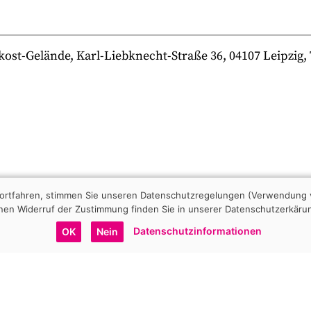
-Gelände, Karl-Liebknecht-Straße 36, 04107 Leipzig, Te
 fortfahren, stimmen Sie unseren Datenschutzregelungen (Verwendung 
nen Widerruf der Zustimmung finden Sie in unserer Datenschutzerkäru
Datenschutzinformationen
OK
Nein