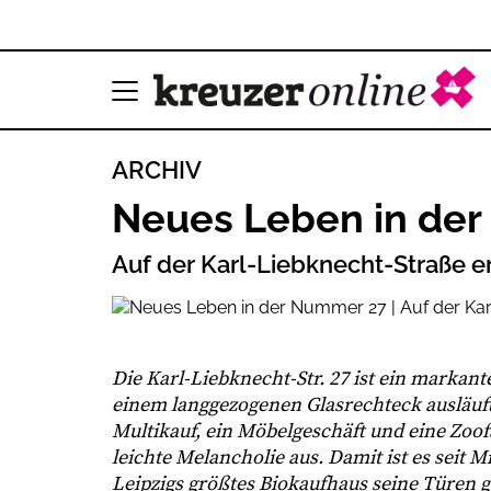
ARCHIV
Neues Leben in de
Auf der Karl-Liebknecht-Straße er
Die Karl-Liebknecht-Str. 27 ist ein markante
einem langgezogenen Glasrechteck ausläuft.
Multikauf, ein Möbelgeschäft und eine Zoo
leichte Melancholie aus. Damit ist es seit M
Leipzigs größtes Biokaufhaus seine Türen g