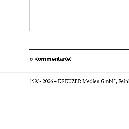
0 Kommentar(e)
1995-
2026
– KREUZER Medien GmbH, Feinkost