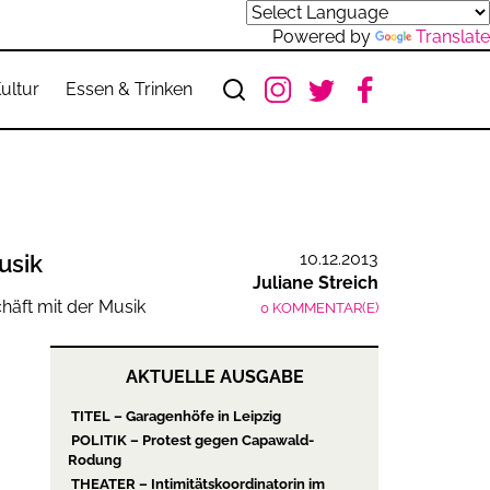
Powered by
Translate
ultur
Essen & Trinken
10.12.2013
usik
Juliane Streich
0 KOMMENTAR(E)
AKTUELLE AUSGABE
TITEL – Garagenhöfe in Leipzig
POLITIK – Protest gegen Capawald-
Rodung
THEATER – Intimitätskoordinatorin im