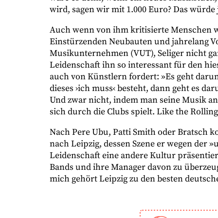
wird, sagen wir mit 1.000 Euro? Das würde
Auch wenn von ihm kritisierte Menschen wi
Einstürzenden Neubauten und jahrelang V
Musikunternehmen (VUT), Seliger nicht ga
Leidenschaft ihn so interessant für den hie
auch von Künstlern fordert: »Es geht dar
dieses ›ich muss‹ besteht, dann geht es da
Und zwar nicht, indem man seine Musik an 
sich durch die Clubs spielt. Like the Rollin
Nach Pere Ubu, Patti Smith oder Bratsch k
nach Leipzig, dessen Szene er wegen der »
Leidenschaft eine andere Kultur präsentiert 
Bands und ihre Manager davon zu überzeugen
mich gehört Leipzig zu den besten deutsc