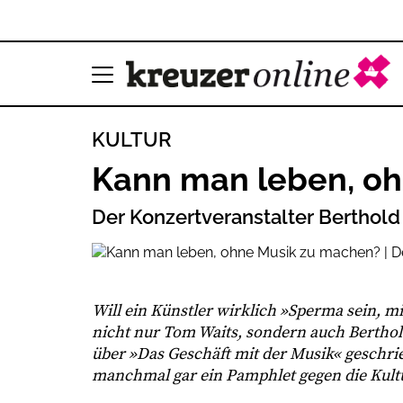
KULTUR
Kann man leben, o
Der Konzertveranstalter Berthold 
Will ein Künstler wirklich »Sperma sein, mi
nicht nur Tom Waits, sondern auch Berthold
über »Das Geschäft mit der Musik« geschrieb
manchmal gar ein Pamphlet gegen die Kultu