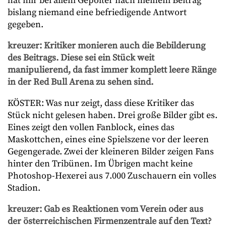
hat mir bei allem Gepolter nach meinem Beitrag
bislang niemand eine befriedigende Antwort
gegeben.
kreuzer: Kritiker monieren auch die Bebilderung
des Beitrags. Diese sei ein Stück weit
manipulierend, da fast immer komplett leere Ränge
in der Red Bull Arena zu sehen sind.
KÖSTER: Was nur zeigt, dass diese Kritiker das
Stück nicht gelesen haben. Drei große Bilder gibt es.
Eines zeigt den vollen Fanblock, eines das
Maskottchen, eines eine Spielszene vor der leeren
Gegengerade. Zwei der kleineren Bilder zeigen Fans
hinter den Tribünen. Im Übrigen macht keine
Photoshop-Hexerei aus 7.000 Zuschauern ein volles
Stadion.
kreuzer: Gab es Reaktionen vom Verein oder aus
der österreichischen Firmenzentrale auf den Text?