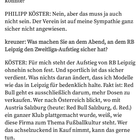
könnte?
PHILIPP KÖSTER: Nein, aber das muss ja auch
nicht sein. Der Verein ist auf meine Sympathie ganz
sicher nicht angewiesen.
kreuzer: Was machen Sie an dem Abend, an dem RB
Leipzig den Zweitliga-Aufstieg sicher hat?
KÖSTER: Für mich steht der Aufstieg von RB Leipzig
ohnehin schon fest. Und sportlich ist das sicher
verdient. Was nichts daran ändert, dass ich Modelle
wie das in Leipzig für bedenklich halte. Fakt ist: Red
Bull geht es ausschließlich darum, mehr Dosen zu
verkaufen. Wer nach Österreich blickt, wo mit
Austria Salzburg (heute: Red Bull Salzburg, d. Red.)
ein ganzer Klub plattgemacht wurde, weiß, wie
diese Firma zum Thema Fußballkultur steht. Wer
das achselzuckend in Kauf nimmt, kann das gerne
tun.