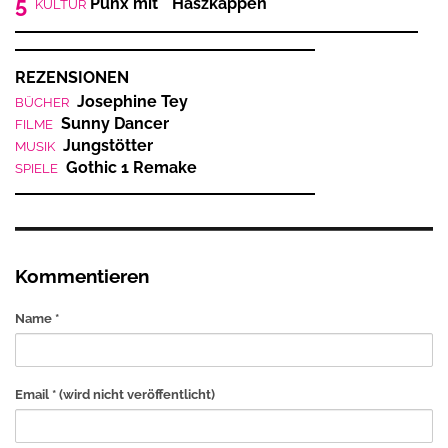
5
Punx mit Haszkappen
KULTUR
REZENSIONEN
Josephine Tey
BÜCHER
Sunny Dancer
FILME
Jungstötter
MUSIK
Gothic 1 Remake
SPIELE
Kommentieren
Name *
Email *
(wird nicht veröffentlicht)