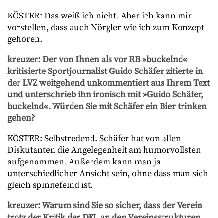
KÖSTER: Das weiß ich nicht. Aber ich kann mir
vorstellen, dass auch Nörgler wie ich zum Konzept
gehören.
kreuzer: Der von Ihnen als vor RB »buckelnd«
kritisierte Sportjournalist Guido Schäfer zitierte in
der LVZ weitgehend unkommentiert aus Ihrem Text
und unterschrieb ihn ironisch mit »Guido Schäfer,
buckelnd«. Würden Sie mit Schäfer ein Bier trinken
gehen?
KÖSTER: Selbstredend. Schäfer hat von allen
Diskutanten die Angelegenheit am humorvollsten
aufgenommen. Außerdem kann man ja
unterschiedlicher Ansicht sein, ohne dass man sich
gleich spinnefeind ist.
kreuzer: Warum sind Sie so sicher, dass der Verein
trotz der Kritik der DFL an den Vereinsstrukturen