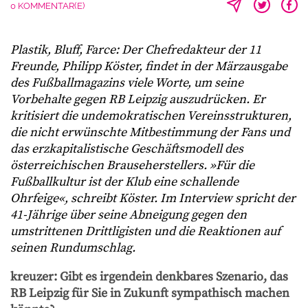
0 KOMMENTAR(E)
Plastik, Bluff, Farce: Der Chefredakteur der 11
Freunde, Philipp Köster, findet in der Märzausgabe
des Fußballmagazins viele Worte, um seine
Vorbehalte gegen RB Leipzig auszudrücken. Er
kritisiert die undemokratischen Vereinsstrukturen,
die nicht erwünschte Mitbestimmung der Fans und
das erzkapitalistische Geschäftsmodell des
österreichischen Brauseherstellers. »Für die
Fußballkultur ist der Klub eine schallende
Ohrfeige«, schreibt Köster. Im Interview spricht der
41-Jährige über seine Abneigung gegen den
umstrittenen Drittligisten und die Reaktionen auf
seinen Rundumschlag.
kreuzer: Gibt es irgendein denkbares Szenario, das
RB Leipzig für Sie in Zukunft sympathisch machen