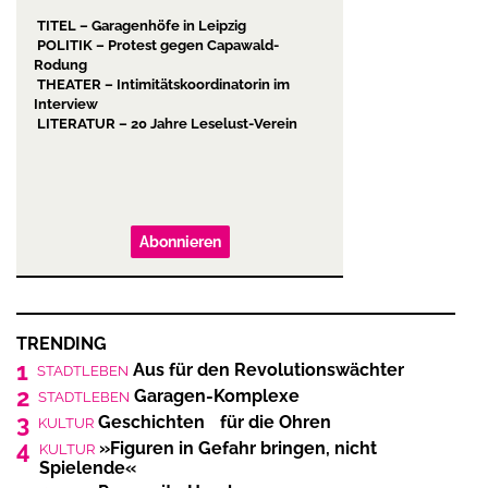
TITEL – Garagenhöfe in Leipzig
POLITIK – Protest gegen Capawald-
Rodung
THEATER – Intimitätskoordinatorin im
Interview
LITERATUR – 20 Jahre Leselust-Verein
Abonnieren
TRENDING
1
Aus für den Revolutionswächter
STADTLEBEN
2
Garagen-Komplexe
STADTLEBEN
3
Geschichten für die Ohren
KULTUR
4
»Figuren in Gefahr bringen, nicht
KULTUR
Spielende«