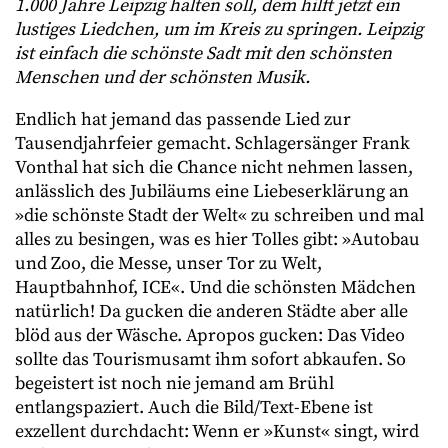
1.000 Jahre Leipzig halten soll, dem hilft jetzt ein
lustiges Liedchen, um im Kreis zu springen. Leipzig
ist einfach die schönste Sadt mit den schönsten
Menschen und der schönsten Musik.
Endlich hat jemand das passende Lied zur
Tausendjahrfeier gemacht. Schlagersänger Frank
Vonthal hat sich die Chance nicht nehmen lassen,
anlässlich des Jubiläums eine Liebeserklärung an
»die schönste Stadt der Welt« zu schreiben und mal
alles zu besingen, was es hier Tolles gibt: »Autobau
und Zoo, die Messe, unser Tor zu Welt,
Hauptbahnhof, ICE«. Und die schönsten Mädchen
natürlich! Da gucken die anderen Städte aber alle
blöd aus der Wäsche. Apropos gucken: Das Video
sollte das Tourismusamt ihm sofort abkaufen. So
begeistert ist noch nie jemand am Brühl
entlangspaziert. Auch die Bild/Text-Ebene ist
exzellent durchdacht: Wenn er »Kunst« singt, wird