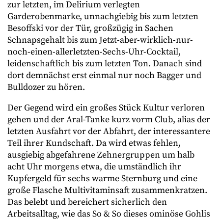
zur letzten, im Delirium verlegten
Garderobenmarke, unnachgiebig bis zum letzten
Besoffski vor der Tür, großzügig in Sachen
Schnapsgehalt bis zum Jetzt-aber-wirklich-nur-
noch-einen-allerletzten-Sechs-Uhr-Cocktail,
leidenschaftlich bis zum letzten Ton. Danach sind
dort demnächst erst einmal nur noch Bagger und
Bulldozer zu hören.
Der Gegend wird ein großes Stück Kultur verloren
gehen und der Aral-Tanke kurz vorm Club, alias der
letzten Ausfahrt vor der Abfahrt, der interessantere
Teil ihrer Kundschaft. Da wird etwas fehlen,
ausgiebig abgefahrene Zehnergruppen um halb
acht Uhr morgens etwa, die umständlich ihr
Kupfergeld für sechs warme Sternburg und eine
große Flasche Multivitaminsaft zusammenkratzen.
Das belebt und bereichert sicherlich den
Arbeitsalltag, wie das So & So dieses ominöse Gohlis