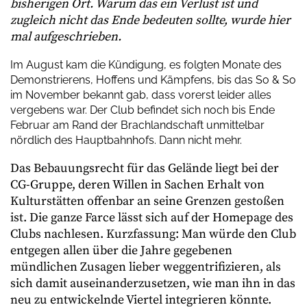
bisherigen Ort. Warum das ein Verlust ist und
zugleich nicht das Ende bedeuten sollte, wurde hier
mal aufgeschrieben.
Im August kam die Kündigung, es folgten Monate des
Demonstrierens, Hoffens und Kämpfens, bis das So & So
im November bekannt gab, dass vorerst leider alles
vergebens war. Der Club befindet sich noch bis Ende
Februar am Rand der Brachlandschaft unmittelbar
nördlich des Hauptbahnhofs. Dann nicht mehr.
Das Bebauungsrecht für das Gelände liegt bei der
CG-Gruppe, deren Willen in Sachen Erhalt von
Kulturstätten offenbar an seine Grenzen gestoßen
ist. Die ganze Farce lässt sich auf der Homepage des
Clubs nachlesen. Kurzfassung: Man würde den Club
entgegen allen über die Jahre gegebenen
mündlichen Zusagen lieber weggentrifizieren, als
sich damit auseinanderzusetzen, wie man ihn in das
neu zu entwickelnde Viertel integrieren könnte.