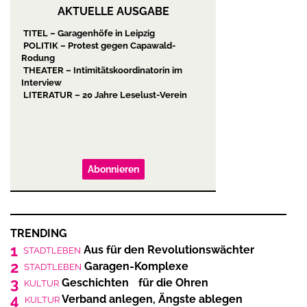
AKTUELLE AUSGABE
TITEL – Garagenhöfe in Leipzig
POLITIK – Protest gegen Capawald-
Rodung
THEATER – Intimitätskoordinatorin im
Interview
LITERATUR – 20 Jahre Leselust-Verein
Abonnieren
TRENDING
1
Aus für den Revolutionswächter
STADTLEBEN
2
Garagen-Komplexe
STADTLEBEN
3
Geschichten für die Ohren
KULTUR
4
Verband anlegen, Ängste ablegen
KULTUR