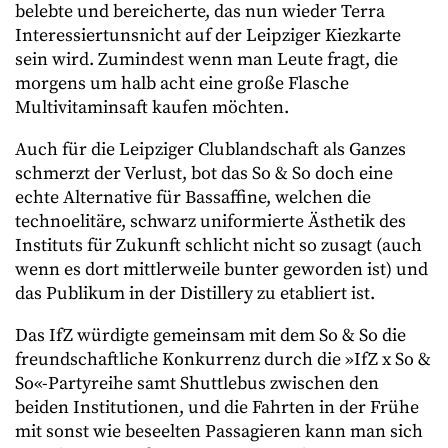
belebte und bereicherte, das nun wieder Terra
Interessiertunsnicht auf der Leipziger Kiezkarte
sein wird. Zumindest wenn man Leute fragt, die
morgens um halb acht eine große Flasche
Multivitaminsaft kaufen möchten.
Auch für die Leipziger Clublandschaft als Ganzes
schmerzt der Verlust, bot das So & So doch eine
echte Alternative für Bassaffine, welchen die
technoelitäre, schwarz uniformierte Ästhetik des
Instituts für Zukunft schlicht nicht so zusagt (auch
wenn es dort mittlerweile bunter geworden ist) und
das Publikum in der Distillery zu etabliert ist.
Das IfZ würdigte gemeinsam mit dem So & So die
freundschaftliche Konkurrenz durch die »IfZ x So &
So«-Partyreihe samt Shuttlebus zwischen den
beiden Institutionen, und die Fahrten in der Frühe
mit sonst wie beseelten Passagieren kann man sich