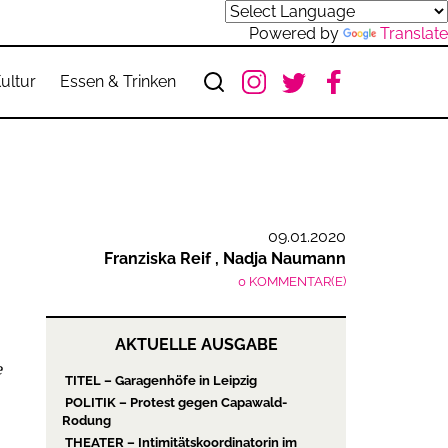
Powered by
Translate
ultur
Essen & Trinken
09.01.2020
Franziska Reif
Nadja Naumann
0 KOMMENTAR(E)
AKTUELLE AUSGABE
e
TITEL – Garagenhöfe in Leipzig
POLITIK – Protest gegen Capawald-
Rodung
THEATER – Intimitätskoordinatorin im