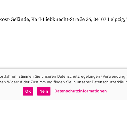
-Gelände, Karl-Liebknecht-Straße 36, 04107 Leipzig, Te
 fortfahren, stimmen Sie unseren Datenschutzregelungen (Verwendung 
nen Widerruf der Zustimmung finden Sie in unserer Datenschutzerkäru
Datenschutzinformationen
OK
Nein