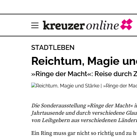
STADTLEBEN
Reichtum, Magie un
»Ringe der Macht«: Reise durch 
Die Sonderausstellung »Ringe der Macht« in 
Jahrtausende und durch verschiedene Glaub
von Leihgebern aus verschiedenen Ländern 
Ein Ring muss gar nicht so richtig und zu