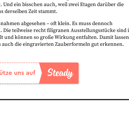
. Und ein bisschen auch, weil zwei Etagen darüber die
us derselben Zeit stammt.
snahmen abgesehen – oft klein. Es muss dennoch
 Die teilweise recht filigranen Ausstellungsstücke sind 
llt und können so große Wirkung entfalten. Damit lassen
 auch die eingravierten Zauberformeln gut erkennen.