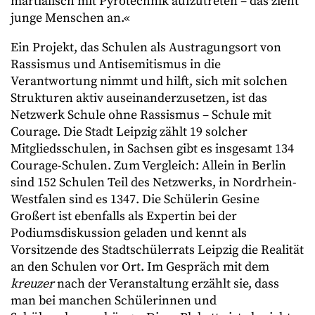
martialisch mit Pyrotechnik aufzutreten – das zieht
junge Menschen an.«
Ein Projekt, das Schulen als Austragungsort von
Rassismus und Antisemitismus in die
Verantwortung nimmt und hilft, sich mit solchen
Strukturen aktiv auseinanderzusetzen, ist das
Netzwerk Schule ohne Rassismus – Schule mit
Courage. Die Stadt Leipzig zählt 19 solcher
Mitgliedsschulen, in Sachsen gibt es insgesamt 134
Courage-Schulen. Zum Vergleich: Allein in Berlin
sind 152 Schulen Teil des Netzwerks, in Nordrhein-
Westfalen sind es 1347. Die Schülerin Gesine
Großert ist ebenfalls als Expertin bei der
Podiumsdiskussion geladen und kennt als
Vorsitzende des Stadtschülerrats Leipzig die Realität
an den Schulen vor Ort. Im Gespräch mit dem
kreuzer
nach der Veranstaltung erzählt sie, dass
man bei manchen Schülerinnen und