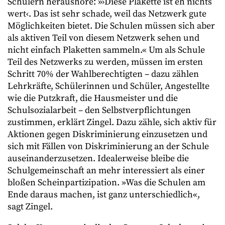
Schülern heraushöre: »›Diese Plakette ist eh nichts
wert‹. Das ist sehr schade, weil das Netzwerk gute
Möglichkeiten bietet. Die Schulen müssen sich aber
als aktiven Teil von diesem Netzwerk sehen und
nicht einfach Plaketten sammeln.« Um als Schule
Teil des Netzwerks zu werden, müssen im ersten
Schritt 70% der Wahlberechtigten – dazu zählen
Lehrkräfte, Schülerinnen und Schüler, Angestellte
wie die Putzkraft, die Hausmeister und die
Schulsozialarbeit – den Selbstverpflichtungen
zustimmen, erklärt Zingel. Dazu zähle, sich aktiv für
Aktionen gegen Diskriminierung einzusetzen und
sich mit Fällen von Diskriminierung an der Schule
auseinanderzusetzen. Idealerweise bleibe die
Schulgemeinschaft an mehr interessiert als einer
bloßen Scheinpartizipation. »Was die Schulen am
Ende daraus machen, ist ganz unterschiedlich«,
sagt Zingel.