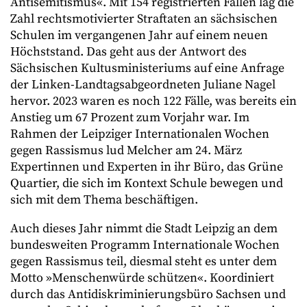
Antisemitismus«. Mit 154 registrierten Fällen lag die
Zahl rechtsmotivierter Straftaten an sächsischen
Schulen im vergangenen Jahr auf einem neuen
Höchststand. Das geht aus der Antwort des
Sächsischen Kultusministeriums auf eine Anfrage
der Linken-Landtagsabgeordneten Juliane Nagel
hervor. 2023 waren es noch 122 Fälle, was bereits ein
Anstieg um 67 Prozent zum Vorjahr war. Im
Rahmen der Leipziger Internationalen Wochen
gegen Rassismus lud Melcher am 24. März
Expertinnen und Experten in ihr Büro, das Grüne
Quartier, die sich im Kontext Schule bewegen und
sich mit dem Thema beschäftigen.
Auch dieses Jahr nimmt die Stadt Leipzig an dem
bundesweiten Programm Internationale Wochen
gegen Rassismus teil, diesmal steht es unter dem
Motto »Menschenwürde schützen«. Koordiniert
durch das Antidiskriminierungsbüro Sachsen und