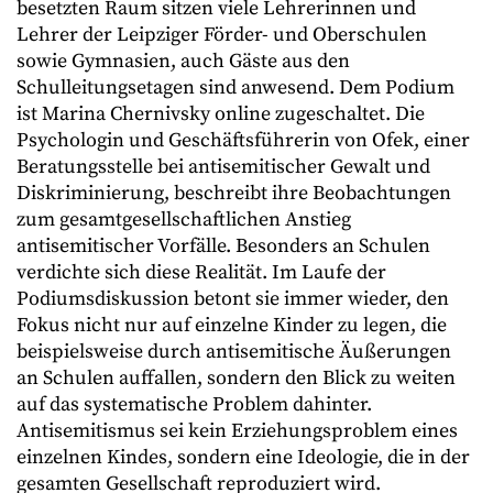
besetzten Raum sitzen viele Lehrerinnen und
Lehrer der Leipziger Förder- und Oberschulen
sowie Gymnasien, auch Gäste aus den
Schulleitungsetagen sind anwesend. Dem Podium
ist Marina Chernivsky online zugeschaltet. Die
Psychologin und Geschäftsführerin von Ofek, einer
Beratungsstelle bei antisemitischer Gewalt und
Diskriminierung, beschreibt ihre Beobachtungen
zum gesamtgesellschaftlichen Anstieg
antisemitischer Vorfälle. Besonders an Schulen
verdichte sich diese Realität. Im Laufe der
Podiumsdiskussion betont sie immer wieder, den
Fokus nicht nur auf einzelne Kinder zu legen, die
beispielsweise durch antisemitische Äußerungen
an Schulen auffallen, sondern den Blick zu weiten
auf das systematische Problem dahinter.
Antisemitismus sei kein Erziehungsproblem eines
einzelnen Kindes, sondern eine Ideologie, die in der
gesamten Gesellschaft reproduziert wird.