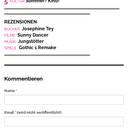
5
Sommer? Kino!
KULTUR
REZENSIONEN
Josephine Tey
BÜCHER
Sunny Dancer
FILME
Jungstötter
MUSIK
Gothic 1 Remake
SPIELE
Kommentieren
Name *
Email *
(wird nicht veröffentlicht)