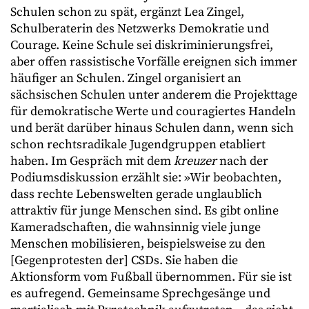
Schulen schon zu spät, ergänzt Lea Zingel,
Schulberaterin des Netzwerks Demokratie und
Courage. Keine Schule sei diskriminierungsfrei,
aber offen rassistische Vorfälle ereignen sich immer
häufiger an Schulen. Zingel organisiert an
sächsischen Schulen unter anderem die Projekttage
für demokratische Werte und couragiertes Handeln
und berät darüber hinaus Schulen dann, wenn sich
schon rechtsradikale Jugendgruppen etabliert
haben. Im Gespräch mit dem
kreuzer
nach der
Podiumsdiskussion erzählt sie: »Wir beobachten,
dass rechte Lebenswelten gerade unglaublich
attraktiv für junge Menschen sind. Es gibt online
Kameradschaften, die wahnsinnig viele junge
Menschen mobilisieren, beispielsweise zu den
[Gegenprotesten der] CSDs. Sie haben die
Aktionsform vom Fußball übernommen. Für sie ist
es aufregend. Gemeinsame Sprechgesänge und