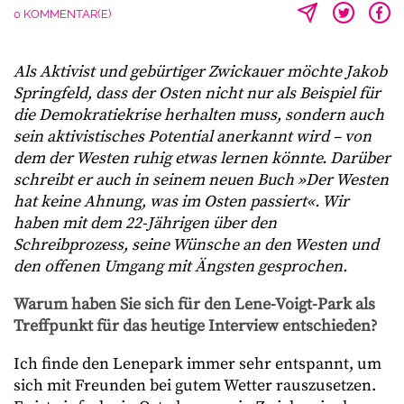
0 KOMMENTAR(E)
Als Aktivist und gebürtiger Zwickauer möchte Jakob
Springfeld, dass der Osten nicht nur als Beispiel für
die Demokratiekrise herhalten muss, sondern auch
sein aktivistisches Potential anerkannt wird – von
dem der Westen ruhig etwas lernen könnte. Darüber
schreibt er auch in seinem neuen Buch »Der Westen
hat keine Ahnung, was im Osten passiert«. Wir
haben mit dem 22-Jährigen über den
Schreibprozess, seine Wünsche an den Westen und
den offenen Umgang mit Ängsten gesprochen.
Warum haben Sie sich für den Lene-Voigt-Park als
Treffpunkt für das heutige Interview entschieden?
Ich finde den Lenepark immer sehr entspannt, um
sich mit Freunden bei gutem Wetter rauszusetzen.