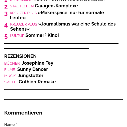
2
Garagen-Komplexe
STADTLEBEN
3
»Makerspace, nur für normale
KREUZER PLUS
Leute«
4
»Journalismus war eine Schule des
KREUZER PLUS
Sehens«
5
Sommer? Kino!
KULTUR
REZENSIONEN
Josephine Tey
BÜCHER
Sunny Dancer
FILME
Jungstötter
MUSIK
Gothic 1 Remake
SPIELE
Kommentieren
Name *