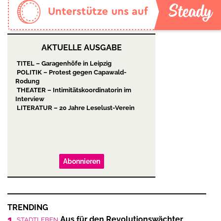
AKTUELLE AUSGABE
TITEL – Garagenhöfe in Leipzig
POLITIK – Protest gegen Capawald-
Rodung
THEATER – Intimitätskoordinatorin im
Interview
LITERATUR – 20 Jahre Leselust-Verein
Abonnieren
TRENDING
1
Aus für den Revolutionswächter
STADTLEBEN