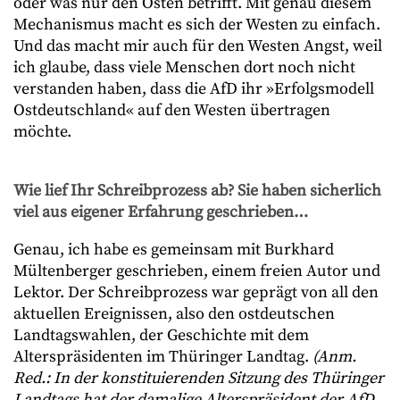
oder was nur den Osten betrifft. Mit genau diesem
Mechanismus macht es sich der Westen zu einfach.
Und das macht mir auch für den Westen Angst, weil
ich glaube, dass viele Menschen dort noch nicht
verstanden haben, dass die AfD ihr »Erfolgsmodell
Ostdeutschland« auf den Westen übertragen
möchte.
Wie lief Ihr Schreibprozess ab? Sie haben sicherlich
viel aus eigener Erfahrung geschrieben…
Genau, ich habe es gemeinsam mit Burkhard
Mültenberger geschrieben, einem freien Autor und
Lektor. Der Schreibprozess war geprägt von all den
aktuellen Ereignissen, also den ostdeutschen
Landtagswahlen, der Geschichte mit dem
Alterspräsidenten im Thüringer Landtag.
(Anm.
Red.: In der konstituierenden Sitzung des Thüringer
Landtags hat der damalige Alterspräsident der AfD,