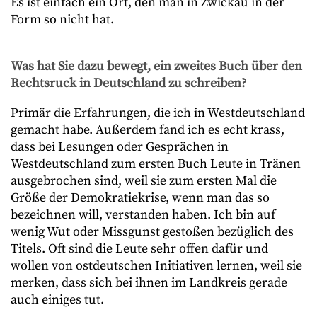
Es ist einfach ein Ort, den man in Zwickau in der
Form so nicht hat.
Was hat Sie dazu bewegt, ein zweites Buch über den
Rechtsruck in Deutschland zu schreiben?
Primär die Erfahrungen, die ich in Westdeutschland
gemacht habe. Außerdem fand ich es echt krass,
dass bei Lesungen oder Gesprächen in
Westdeutschland zum ersten Buch Leute in Tränen
ausgebrochen sind, weil sie zum ersten Mal die
Größe der Demokratiekrise, wenn man das so
bezeichnen will, verstanden haben. Ich bin auf
wenig Wut oder Missgunst gestoßen bezüglich des
Titels. Oft sind die Leute sehr offen dafür und
wollen von ostdeutschen Initiativen lernen, weil sie
merken, dass sich bei ihnen im Landkreis gerade
auch einiges tut.