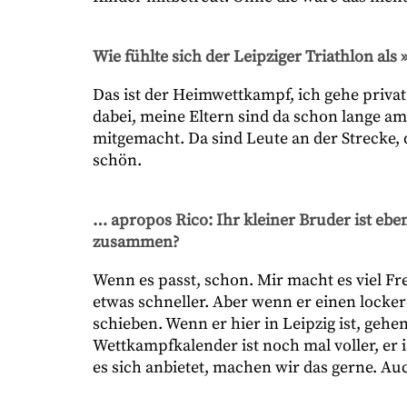
Wie fühlte sich der Leipziger Triathlon als
Das ist der Heimwettkampf, ich gehe priva
dabei, meine Eltern sind da schon lange am
mitgemacht. Da sind Leute an der Strecke, 
schön.
… apropos Rico: Ihr kleiner Bruder ist ebenf
zusammen?
Wenn es passt, schon. Mir macht es viel Fre
etwas schneller. Aber wenn er einen locke
schieben. Wenn er hier in Leipzig ist, ge
Wettkampfkalender ist noch mal voller, er
es sich anbietet, machen wir das gerne. Au