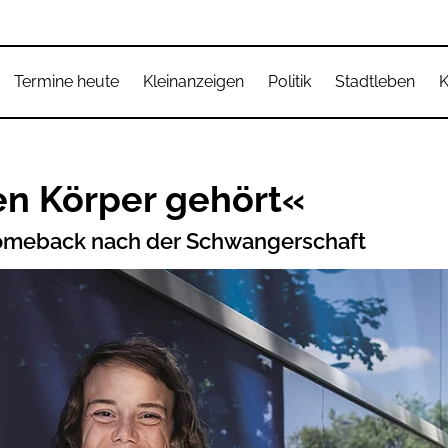
Termine heute
Kleinanzeigen
Politik
Stadtleben
K
en Körper gehört«
Comeback nach der Schwangerschaft