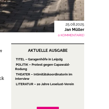
25.08.2025
Jan Müller
0 KOMMENTAR(E)
n
AKTUELLE AUSGABE
TITEL – Garagenhöfe in Leipzig
POLITIK – Protest gegen Capawald-
Rodung
THEATER – Intimitätskoordinatorin im
ack
Interview
LITERATUR – 20 Jahre Leselust-Verein