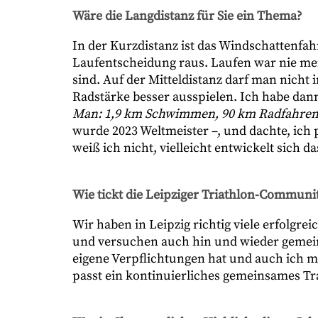
Wäre die Langdistanz für Sie ein Thema?
In der Kurzdistanz ist das Windschattenfahr
Laufentscheidung raus. Laufen war nie mein
sind. Auf der Mitteldistanz darf man nich
Radstärke besser ausspielen. Ich habe dann
Man: 1,9 km Schwimmen, 90 km Radfahren,
wurde 2023 Weltmeister –, und dachte, ich 
weiß ich nicht, vielleicht entwickelt sich d
Wie tickt die Leipziger Triathlon-Communi
Wir haben in Leipzig richtig viele erfolgre
und versuchen auch hin und wieder gemei
eigene Verpflichtungen hat und auch ich 
passt ein kontinuierliches gemeinsames Tra