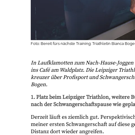
Foto: Bereit fürs nächste Training: Triathletin Bianca Bo
In Laufklamotten zum Nach-Hause-Joggen
ins Café am Waldplatz. Die Leipziger Triat
kreuzer
über Profisport und Schwangerscha
Bogen.
1. Platz beim Leipziger Triathlon, weitere 
nach der Schwangerschaftspause wie gepla
Derzeit läuft es ziemlich gut. Perspektivisc
meiner ersten Schwangerschaft auf diese g
Distanz dort wieder angreifen.