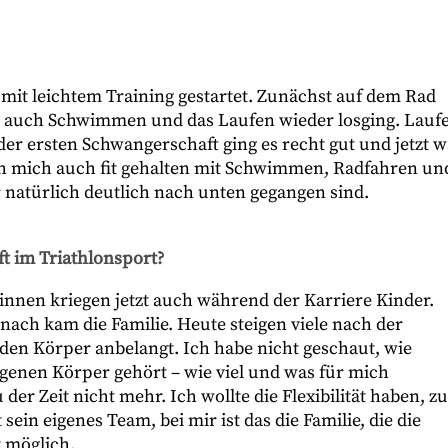
it leichtem Training gestartet. Zunächst auf dem Rad
nn auch Schwimmen und das Laufen wieder losging. Lauf
er ersten Schwangerschaft ging es recht gut und jetzt w
ch mich auch fit gehalten mit Schwimmen, Radfahren un
 natürlich deutlich nach unten gegangen sind.
t im Triathlonsport?
tinnen kriegen jetzt auch während der Karriere Kinder.
ach kam die Familie. Heute steigen viele nach der
 den Körper anbelangt. Ich habe nicht geschaut, wie
genen Körper gehört – wie viel und was für mich
 der Zeit nicht mehr. Ich wollte die Flexibilität haben, zu
in eigenes Team, bei mir ist das die Familie, die die
t möglich.