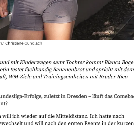
gen/ Christiane Gundlach
 und mit Kinderwagen samt Tochter kommt Bianca Boge
hletin testet fachkundig Bananenbrot und spricht mit dem
ft, WM-Ziele und Trainingseinheiten mit Bruder Rico
Bundesliga-Erfolge, zuletzt in Dresden – läuft das Comeb
nt?
h will ich wieder auf die Mitteldistanz. Ich hatte nach
ewechselt und will nach den ersten Events in der kurzen