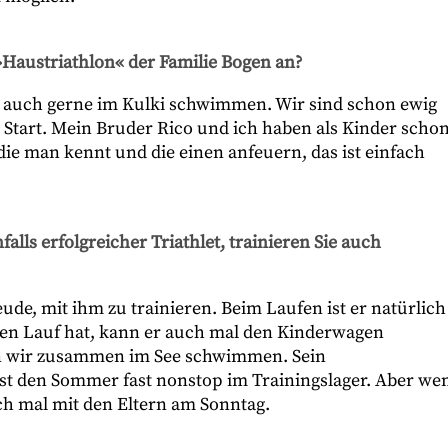
 »Haustriathlon« der Familie Bogen an?
t auch gerne im Kulki schwimmen. Wir sind schon ewig
 Start. Mein Bruder Rico und ich haben als Kinder scho
die man kennt und die einen anfeuern, das ist einfach
alls erfolgreicher Triathlet, trainieren Sie auch
ude, mit ihm zu trainieren. Beim Laufen ist er natürlich
ren Lauf hat, kann er auch mal den Kinderwagen
hen wir zusammen im See schwimmen. Sein
 ist den Sommer fast nonstop im Trainingslager. Aber we
ch mal mit den Eltern am Sonntag.