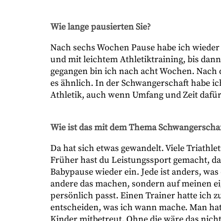
Wie lange pausierten Sie?
Nach sechs Wochen Pause habe ich wieder m
und mit leichtem Athletiktraining, bis da
gegangen bin ich nach acht Wochen. Nach d
es ähnlich. In der Schwangerschaft habe i
Athletik, auch wenn Umfang und Zeit dafür
Wie ist das mit dem Thema Schwangerschaf
Da hat sich etwas gewandelt. Viele Triathle
Früher hast du Leistungssport gemacht, dan
Babypause wieder ein. Jede ist anders, was
andere das machen, sondern auf meinen ei
persönlich passt. Einen Trainer hatte ich zu
entscheiden, was ich wann mache. Man hat se
Kinder mitbetreut. Ohne die wäre das nich