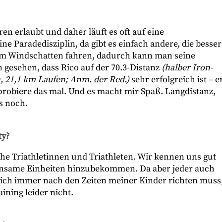
en erlaubt und daher läuft es oft auf eine
e Paradedisziplin, da gibt es einfach andere, die besser
t im Windschatten fahren, dadurch kann man seine
 gesehen, dass Rico auf der 70.3-Distanz
(halber Iron-
 21,1 km Laufen; Anm. der Red.)
sehr erfolgreich ist – e
probiere das mal. Und es macht mir Spaß. Langdistanz,
as noch.
ty?
iche Triathletinnen und Triathleten. Wir kennen uns gut
nsame Einheiten hinzubekommen. Da aber jeder auch
mich immer nach den Zeiten meiner Kinder richten muss
ining leider nicht.