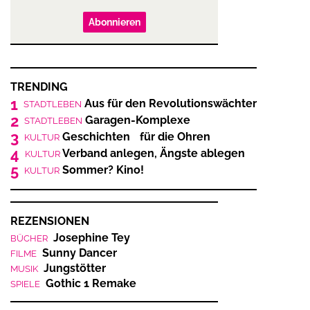
Abonnieren
TRENDING
1
Aus für den Revolutionswächter
STADTLEBEN
2
Garagen-Komplexe
STADTLEBEN
3
Geschichten für die Ohren
KULTUR
4
Verband anlegen, Ängste ablegen
KULTUR
5
Sommer? Kino!
KULTUR
REZENSIONEN
Josephine Tey
BÜCHER
Sunny Dancer
FILME
Jungstötter
MUSIK
Gothic 1 Remake
SPIELE