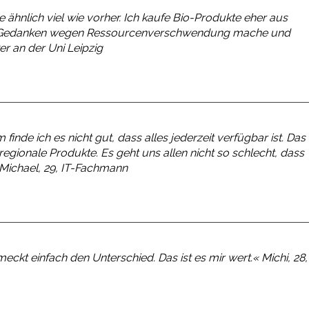
ene ähnlich viel wie vorher. Ich kaufe Bio-Produkte eher aus
mir Gedanken wegen Ressourcenverschwendung mache und
ker an der Uni Leipzig
nde ich es nicht gut, dass alles jederzeit verfügbar ist. Das
egionale Produkte. Es geht uns allen nicht so schlecht, dass
Michael, 29, IT-Fachmann
meckt einfach den Unterschied. Das ist es mir wert.«
Michi, 28,