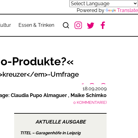
Powered by
Translate
ultur
Essen & Trinken
Bio-Produkte?«
em>kreuzer</em>-Umfrage
18.09.2009
age: Claudia Pupo Almaguer
Maike Schimko
0 KOMMENTAR(E)
AKTUELLE AUSGABE
TITEL – Garagenhöfe in Leipzig