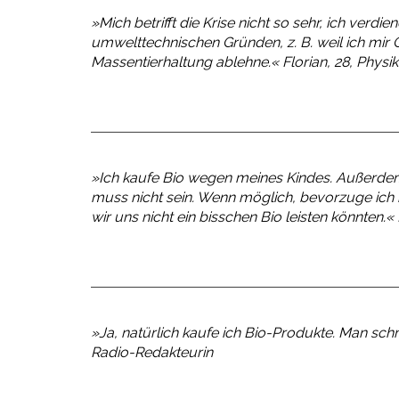
»Mich betrifft die Krise nicht so sehr, ich verdi
umwelttechnischen Gründen, z. B. weil ich 
Massentierhaltung ablehne.«
Florian, 28, Physi
»Ich kaufe Bio wegen meines Kindes. Außerdem fi
muss nicht sein. Wenn möglich, bevorzuge ich r
wir uns nicht ein bisschen Bio leisten könnten.«
»Ja, natürlich kaufe ich Bio-Produkte. Man sch
Radio-Redakteurin