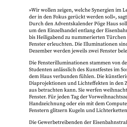
»Wir wollen zeigen, welche Synergien im Le
der in den Fokus gerückt werden soll«, sa
Durch den Adventskalender Pöge Haus sol
um den Einzelhandel entlang der Eisenbah
bis Heiligabend zu nummerierten Türchen 
Fenster erleuchten. Die Illuminationen sind
Dezember werden jeweils zwei Fenster bele
Die Fensterilluminationen stammen von de
Studenten anlässlich des Kunstfestes im S
dem Haus verbunden fühlen. Die künstleri
Diaprojektionen und Lichteffekten in den 
aus betrachten kann. Sie werfen weihnachtl
Fenster. Für jeden Tag der Vorweihnachtsze
Handzeichnung oder ein mit dem Computer e
Fenstern glitzern Kugeln und Lichterkette
Die Gewerbetreibenden der Eisenbahnstra