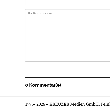
0 Kommentar(e)
1995-
2026
– KREUZER Medien GmbH, Feinkost