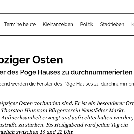
Termine heute
Kleinanzeigen
Politik
Stadtleben
K
pziger Osten
ter des Pöge Hauses zu durchnummerierten
ipziger Osten vorhanden sind. Er ist ein besonderer Ort
gt Thorsten Hinz vom Bürgerverein Neustädter Markt.
 Aufmerksamkeit erzeugt und aufrechterhalten werden,
traße zu stärken. Bis Heiligabend wird jeden Tag ein
täglich zwischen 16 und 22 Uhr.