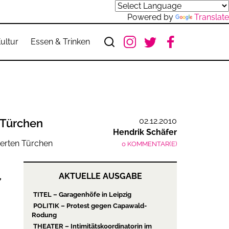
Powered by
Translate
ultur
Essen & Trinken
02.12.2010
 Türchen
Hendrik Schäfer
0 KOMMENTAR(E)
,
AKTUELLE AUSGABE
TITEL – Garagenhöfe in Leipzig
POLITIK – Protest gegen Capawald-
Rodung
THEATER – Intimitätskoordinatorin im