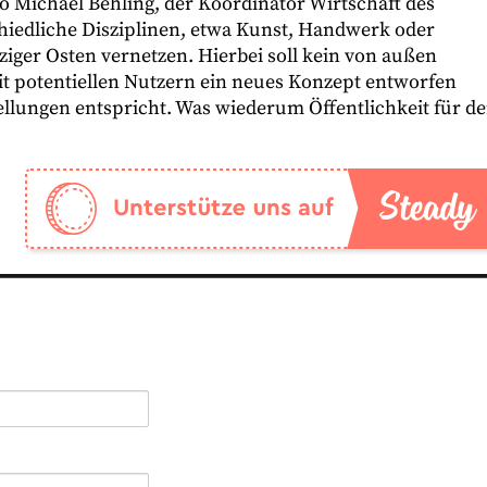
so Michael Behling, der Koordinator Wirtschaft des
hiedliche Disziplinen, etwa Kunst, Handwerk oder
iger Osten vernetzen. Hierbei soll kein von außen
it potentiellen Nutzern ein neues Konzept entworfen
llungen entspricht. Was wiederum Öffentlichkeit für d