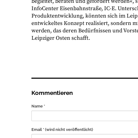
begleitet, beraten und gefördert werden«, 
InfoCenter Eisenbahnstraße, IC-E. Untersc
Produktentwicklung, könnten sich im Leipz
entwickeltes Konzept realisiert, sondern m
werden, das deren Bedürfnissen und Vorste
Leipziger Osten schafft.
Kommentieren
Name *
Email *
(wird nicht veröffentlicht)