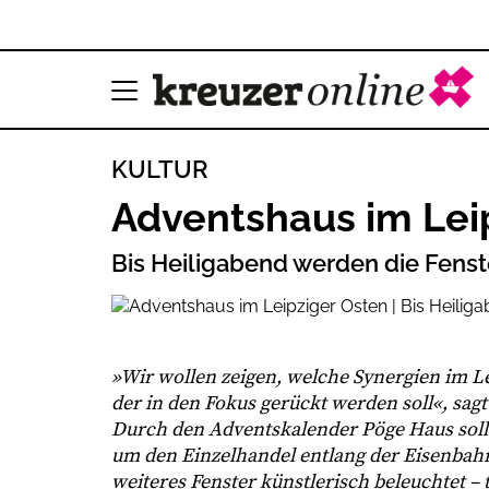
KULTUR
Adventshaus im Lei
Bis Heiligabend werden die Fens
»Wir wollen zeigen, welche Synergien im Le
der in den Fokus gerückt werden soll«, sa
Durch den Adventskalender Pöge Haus soll
um den Einzelhandel entlang der Eisenbahns
weiteres Fenster künstlerisch beleuchtet – 