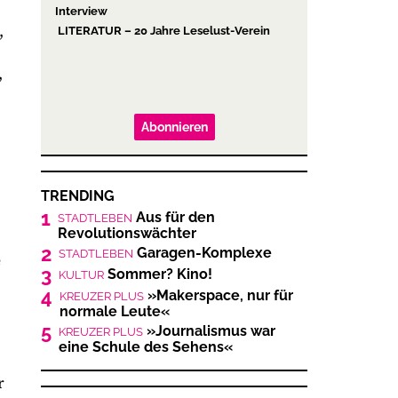
Interview
,
LITERATUR – 20 Jahre Leselust-Verein
,
Abonnieren
TRENDING
1
Aus für den
STADTLEBEN
Revolutionswächter
2
Garagen-Komplexe
STADTLEBEN
e
3
Sommer? Kino!
KULTUR
4
»Makerspace, nur für
KREUZER PLUS
normale Leute«
5
»Journalismus war
KREUZER PLUS
eine Schule des Sehens«
r