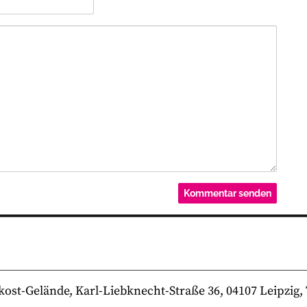
-Gelände, Karl-Liebknecht-Straße 36, 04107 Leipzig, Te