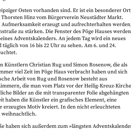
ipziger Osten vorhanden sind. Er ist ein besonderer Ort
gt Thorsten Hinz vom Bürgerverein Neustädter Markt.
l Aufmerksamkeit erzeugt und aufrechterhalten werden
nstraße zu stärken. Die Fenster des Pöge Hauses werden
eines Adventskalenders. An jedem Tag wird ein neues
 täglich von 16 bis 22 Uhr zu sehen. Am 6. und 24.
uchtet.
n Künstlern Christian Rug und Simon Rosenow, die als
ommer viel Zeit im Pöge Haus verbracht haben und sich
sche Arbeit von Rug und Rosenow besteht aus
Zimmern, die man vom Platz vor der Heilig-Kreuz-Kirch
iche Bilder an die mit transparenter Folie abgehängten
it haben die Künstler ein grafisches Element, eine
rzeugtes Motiv kreiert. In den nicht erleuchteten
n weihnachtlich.
ße haben sich außerdem zum »längsten Adventskalende