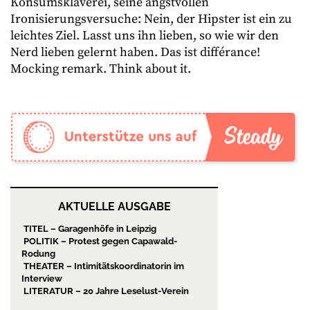
Konsumsklaverei, seine angstvollen
Ironisierungsversuche: Nein, der Hipster ist ein zu
leichtes Ziel. Lasst uns ihn lieben, so wie wir den
Nerd lieben gelernt haben. Das ist différance!
Mocking remark. Think about it.
AKTUELLE AUSGABE
TITEL – Garagenhöfe in Leipzig
POLITIK – Protest gegen Capawald-
Rodung
THEATER – Intimitätskoordinatorin im
Interview
LITERATUR – 20 Jahre Leselust-Verein