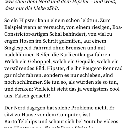
zwischen dem Nerd und dem Hipster – und weiß,
dass nur die Liebe zählt.
So ein Hipster kann einem schon leidtun. Zum
Beispiel wenn er versucht, von einem riesigen, Boa-
Constrictor-artigen Schal behindert, von viel zu
engen Hosen im Schritt gekniffen, auf einem
Singlespeed-Fahrrad ohne Bremsen und mit
nadeldünnen Reifen die Karli entlangzufahren.
Welch ein Gehoppel, welch ein Gequäle, welch ein
verstörendes Bild. Hipster, die ihr Peugeot-Rennrad
gar nicht fahren, sondern es nur schieben, sind
noch schlimmer. Sie tun so, als würden sie so tun,
und denken: Vielleicht sieht das ja wenigstens cool
aus. Falsch gedacht!
Der Nerd dagegen hat solche Probleme nicht. Er
sitzt zu Hause vor dem Computer, isst
Kartoffelchips und schaut sich bei Youtube Videos