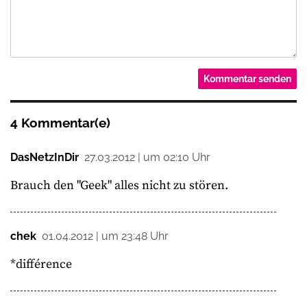
4 Kommentar(e)
DasNetzInDir
27.03.2012 | um 02:10 Uhr
Brauch den "Geek" alles nicht zu stören.
chek
01.04.2012 | um 23:48 Uhr
*différence