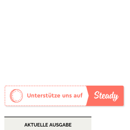
AKTUELLE AUSGABE