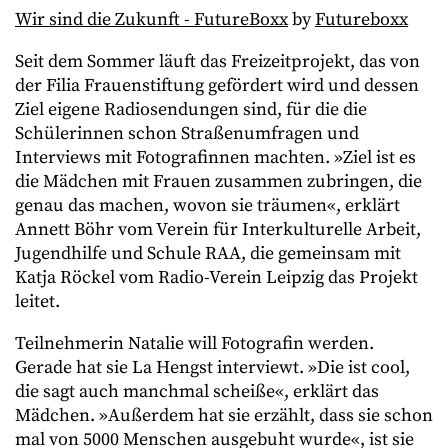
Wir sind die Zukunft - FutureBoxx
by
Futureboxx
Seit dem Sommer läuft das Freizeitprojekt, das von
der Filia Frauenstiftung gefördert wird und dessen
Ziel eigene Radiosendungen sind, für die die
Schülerinnen schon Straßenumfragen und
Interviews mit Fotografinnen machten. »Ziel ist es
die Mädchen mit Frauen zusammen zubringen, die
genau das machen, wovon sie träumen«, erklärt
Annett Böhr vom Verein für Interkulturelle Arbeit,
Jugendhilfe und Schule RAA, die gemeinsam mit
Katja Röckel vom Radio-Verein Leipzig das Projekt
leitet.
Teilnehmerin Natalie will Fotografin werden.
Gerade hat sie La Hengst interviewt. »Die ist cool,
die sagt auch manchmal scheiße«, erklärt das
Mädchen. »Außerdem hat sie erzählt, dass sie schon
mal von 5000 Menschen ausgebuht wurde«, ist sie