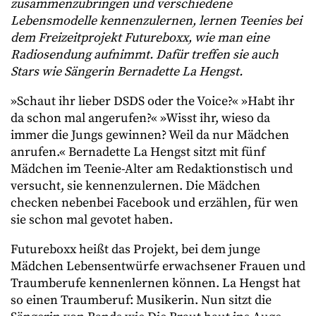
zusammenzubringen und verschiedene
Lebensmodelle kennenzulernen, lernen Teenies bei
dem Freizeitprojekt Futureboxx, wie man eine
Radiosendung aufnimmt. Dafür treffen sie auch
Stars wie Sängerin Bernadette La Hengst.
»Schaut ihr lieber DSDS oder the Voice?« »Habt ihr
da schon mal angerufen?« »Wisst ihr, wieso da
immer die Jungs gewinnen? Weil da nur Mädchen
anrufen.« Bernadette La Hengst sitzt mit fünf
Mädchen im Teenie-Alter am Redaktionstisch und
versucht, sie kennenzulernen. Die Mädchen
checken nebenbei Facebook und erzählen, für wen
sie schon mal gevotet haben.
Futureboxx heißt das Projekt, bei dem junge
Mädchen Lebensentwürfe erwachsener Frauen und
Traumberufe kennenlernen können. La Hengst hat
so einen Traumberuf: Musikerin. Nun sitzt die