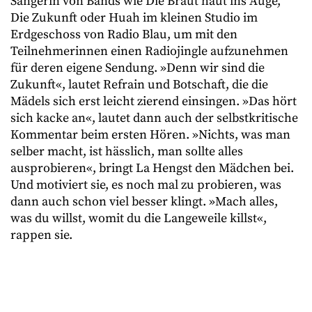
Sängerin von Bands wie Die Braut haut ins Auge,
Die Zukunft oder Huah im kleinen Studio im
Erdgeschoss von Radio Blau, um mit den
Teilnehmerinnen einen Radiojingle aufzunehmen
für deren eigene Sendung. »Denn wir sind die
Zukunft«, lautet Refrain und Botschaft, die die
Mädels sich erst leicht zierend einsingen. »Das hört
sich kacke an«, lautet dann auch der selbstkritische
Kommentar beim ersten Hören. »Nichts, was man
selber macht, ist hässlich, man sollte alles
ausprobieren«, bringt La Hengst den Mädchen bei.
Und motiviert sie, es noch mal zu probieren, was
dann auch schon viel besser klingt. »Mach alles,
was du willst, womit du die Langeweile killst«,
rappen sie.