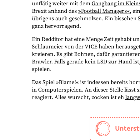
unflätig weiter mit dem
Gangbang im Kleins
Brexit anhand des
»Football Managers«
, ei
übrigens auch geschmolzen. Ein bisschen S
ganz hervorragend.
Ein Redditor hat eine Menge Zeit gehabt un
Schlaumeier von der VICE haben herausgef
kreieren. Es gibt Bohnen, dafür garantier
Brawler
. Falls gerade kein LSD zur Hand i
spielen.
Das Spiel »Blame!« ist indessen bereits hor
in Computerspielen.
An dieser Stelle
lässt 
reagiert. Alles wurscht, zocken ist eh
langw