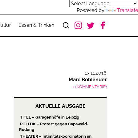
Powered by
Translate
ultur
Essen & Trinken
13.11.2016
Marc Bohländer
0 KOMMENTAR(E)
AKTUELLE AUSGABE
TITEL – Garagenhöfe in Leipzig
POLITIK – Protest gegen Capawald-
Rodung
THEATER – Intimitätskoordinatorin im