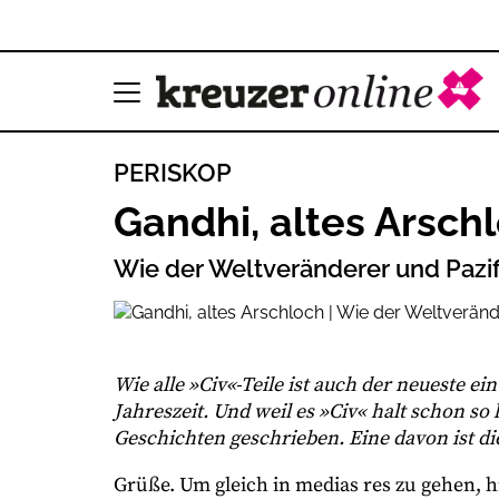
PERISKOP
Gandhi, altes Arsch
Wie der Weltveränderer und Pazifi
Wie alle »Civ«-Teile ist auch der neueste ei
Jahreszeit. Und weil es »Civ« halt schon so l
Geschichten geschrieben. Eine davon ist 
Grüße. Um gleich in medias res zu gehen, h