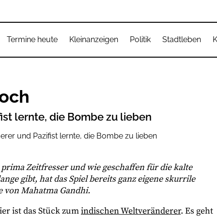
Termine heute
Kleinanzeigen
Politik
Stadtleben
K
loch
st lernte, die Bombe zu lieben
n prima Zeitfresser und wie geschaffen für die kalte
ange gibt, hat das Spiel bereits ganz eigene skurrile
die von Mahatma Gandhi.
ier ist das Stück zum
indischen Weltveränderer
. Es geht