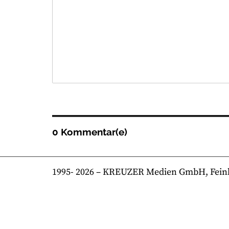
0 Kommentar(e)
1995-
2026
– KREUZER Medien GmbH, Feinkost