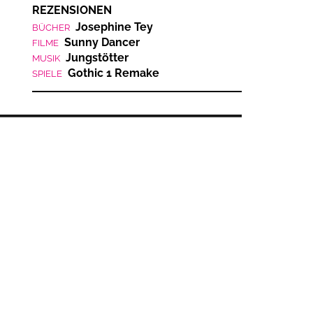
REZENSIONEN
Josephine Tey
BÜCHER
Sunny Dancer
FILME
Jungstötter
MUSIK
Gothic 1 Remake
SPIELE