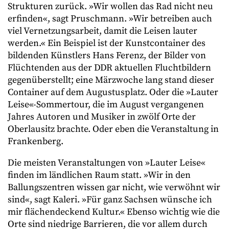
Strukturen zurück. »Wir wollen das Rad nicht neu
erfinden«, sagt Pruschmann. »Wir betreiben auch
viel Vernetzungsarbeit, damit die Leisen lauter
werden.« Ein Beispiel ist der Kunstcontainer des
bildenden Künstlers Hans Ferenz, der Bilder von
Flüchtenden aus der DDR aktuellen Fluchtbildern
gegenüberstellt; eine Märzwoche lang stand dieser
Container auf dem Augustusplatz. Oder die »Lauter
Leise«-Sommertour, die im August vergangenen
Jahres Autoren und Musiker in zwölf Orte der
Oberlausitz brachte. Oder eben die Veranstaltung in
Frankenberg.
Die meisten Veranstaltungen von »Lauter Leise«
finden im ländlichen Raum statt. »Wir in den
Ballungszentren wissen gar nicht, wie verwöhnt wir
sind«, sagt Kaleri. »Für ganz Sachsen wünsche ich
mir flächendeckend Kultur.« Ebenso wichtig wie die
Orte sind niedrige Barrieren, die vor allem durch