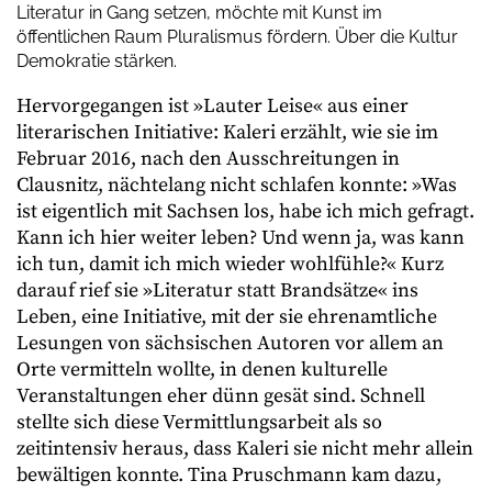
Literatur in Gang setzen, möchte mit Kunst im
öffentlichen Raum Pluralismus fördern. Über die Kultur
Demokratie stärken.
Hervorgegangen ist »Lauter Leise« aus einer
literarischen Initiative: Kaleri erzählt, wie sie im
Februar 2016, nach den Ausschreitungen in
Clausnitz, nächtelang nicht schlafen konnte: »Was
ist eigentlich mit Sachsen los, habe ich mich gefragt.
Kann ich hier weiter leben? Und wenn ja, was kann
ich tun, damit ich mich wieder wohlfühle?« Kurz
darauf rief sie »Literatur statt Brandsätze« ins
Leben, eine Initiative, mit der sie ehrenamtliche
Lesungen von sächsischen Autoren vor allem an
Orte vermitteln wollte, in denen kulturelle
Veranstaltungen eher dünn gesät sind. Schnell
stellte sich diese Vermittlungsarbeit als so
zeitintensiv heraus, dass Kaleri sie nicht mehr allein
bewältigen konnte. Tina Pruschmann kam dazu,