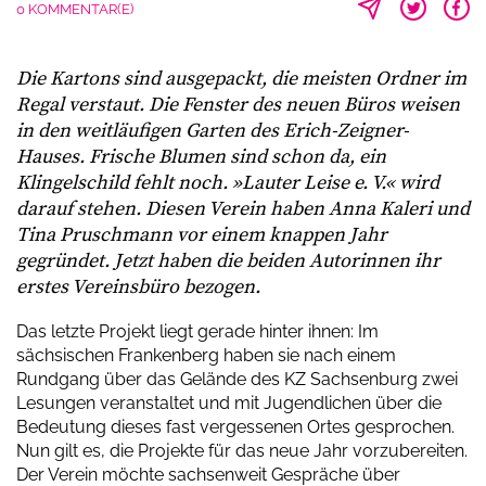
0 KOMMENTAR(E)
Die Kartons sind ausgepackt, die meisten Ordner im
Regal verstaut. Die Fenster des neuen Büros weisen
in den weitläufigen Garten des Erich-Zeigner-
Hauses. Frische Blumen sind schon da, ein
Klingelschild fehlt noch. »Lauter Leise e. V.« wird
darauf stehen. Diesen Verein haben Anna Kaleri und
Tina Pruschmann vor einem knappen Jahr
gegründet. Jetzt haben die beiden Autorinnen ihr
erstes Vereinsbüro bezogen.
Das letzte Projekt liegt gerade hinter ihnen: Im
sächsischen Frankenberg haben sie nach einem
Rundgang über das Gelände des KZ Sachsenburg zwei
Lesungen veranstaltet und mit Jugendlichen über die
Bedeutung dieses fast vergessenen Ortes gesprochen.
Nun gilt es, die Projekte für das neue Jahr vorzubereiten.
Der Verein möchte sachsenweit Gespräche über