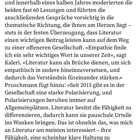
und innerhalb eines halben Jahres moderierten die
beiden fast 60 Lesungen und führten die
anschließenden Gespräche vorsichtig in die
thematische Richtung, die ihnen am Herzen liegt –
stets in der festen Überzeugung, dass Literatur
einen wichtigen Beitrag leisten kann auf dem Weg
zu einer offeneren Gesellschaft. »Empathie finde
ich ein sehr wichtiges Wort in unserer Zeit«, sagt
Kaleri. »Literatur kann als Brücke dienen, um sich
empathisch in andere hineinzuversetzen, und
dadurch das Verständnis füreinander stärken.«
Pruschmann fügt hinzu: »Seit 2015 gibt es in der
Gesellschaft eine starke Polarisierung, und
Polarisierungen beruhen immer auf
Allgemeinplätzen. Literatur besitzt die Fähigkeit zu
differenzieren, dadurch kann sie pauschale Urteile
ins Wanken bringen. Das ist ohnehin das, was mich
an Literatur am meisten interessiert – ihre
Fähigkeit, eine scheinbar klare Haltung zu