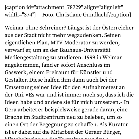
[caption id="attachment_78729" align="alignleft"
width="374"]
Foto: Christiane Gundlach[/caption]
Weimar ohne Schreiner? Längst ist der Österreicher
aus der Stadt nicht mehr wegzudenken. Seinen
eigentlichen Plan, MTV-Moderator zu werden,
verwarf er, um an der Bauhaus-Universität
Mediengestaltung zu studieren. 1999 in Weimar
angekommen, fand er sofort Anschluss im
Gaswerk, einem Freiraum für Künstler und
Gestalter. Diese halfen ihm dann auch bei der
Umsetzung seiner Idee für den Aufnahmetest an
der Uni. »Es war und ist immer noch so, dass ich die
Ideen habe und andere sie für mich umsetzen.« In
Gera arbeitet er beispielsweise gerade daran, eine
Brache im Stadtzentrum neu zu beleben, um so
einen Ort der Begegnung zu schaffen. Als Kurator
ist er dabei auf die Mitarbeit der Geraer Bürger,