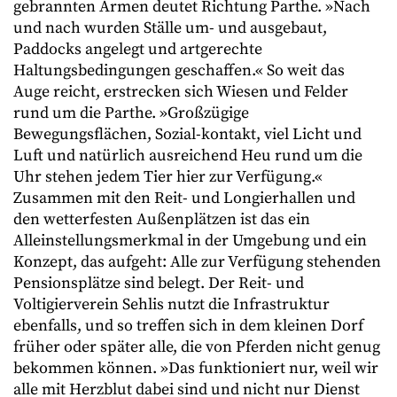
gebrannten Armen deutet Richtung Parthe. »Nach
und nach wurden Ställe um- und ausgebaut,
Paddocks angelegt und artgerechte
Haltungsbedingungen geschaffen.« So weit das
Auge reicht, erstrecken sich Wiesen und Felder
rund um die Par
the. »Großzügige
Bewegungsflächen, Sozial-
kontakt, viel Licht und
Luft und natürlich ausreichend Heu rund um die
Uhr stehen jedem Tier hier zur Verfügung.«
Zusammen mit den Reit- und Longierhallen und
den wetterfesten Außenplätzen ist das ein
Alleinstellungsmerkmal in der Umgebung und ein
Konzept, das aufgeht: Alle zur Verfügung stehenden
Pensionsplätze sind belegt. Der Reit- und
Voltigierverein Sehlis nutzt die Infrastruktur
ebenfalls, und so treffen sich in dem kleinen Dorf
früher oder später alle, die von Pferden nicht genug
bekommen können. »Das funktioniert nur, weil wir
alle mit Herzblut dabei sind und nicht nur Dienst