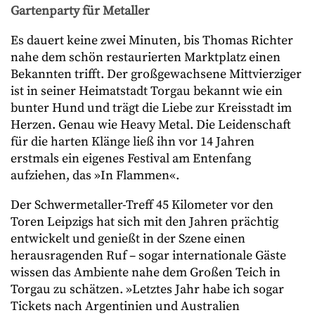
Gartenparty für Metaller
Es dauert keine zwei Minuten, bis Thomas Richter
nahe dem schön restaurierten Marktplatz einen
Bekannten trifft. Der großgewachsene Mittvierziger
ist in seiner Heimatstadt Torgau bekannt wie ein
bunter Hund und trägt die Liebe zur Kreisstadt im
Herzen. Genau wie Heavy Metal. Die Leidenschaft
für die harten Klänge ließ ihn vor 14 Jahren
erstmals ein eigenes Festival am Entenfang
aufziehen, das »In Flammen«.
Der Schwermetaller-Treff 45 Kilometer vor den
Toren Leipzigs hat sich mit den Jahren prächtig
entwickelt und genießt in der Szene einen
herausragenden Ruf – sogar internationale Gäste
wissen das Ambiente nahe dem Großen Teich in
Torgau zu schätzen. »Letztes Jahr habe ich sogar
Tickets nach Argentinien und Australien