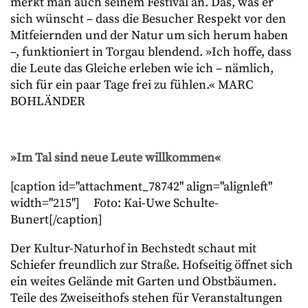
merkt man auch seinem Festival an. Das, was er
sich wünscht – dass die Besucher Respekt vor den
Mitfeiernden und der Natur um sich herum haben
–, funktioniert in Torgau blendend. »Ich hoffe, dass
die Leute das Gleiche erleben wie ich – nämlich,
sich für ein paar Tage frei zu fühlen.« MARC
BOHLÄNDER
»Im Tal sind neue Leute willkommen«
[caption id="attachment_78742" align="alignleft"
width="215"]
Foto: Kai-Uwe Schulte-
Bunert[/caption]
Der Kultur-Naturhof in Bechstedt schaut mit
Schiefer freundlich zur Straße. Hofseitig öffnet sich
ein weites Gelände mit Garten und Obstbäumen.
Teile des Zweiseithofs stehen für Veranstaltungen