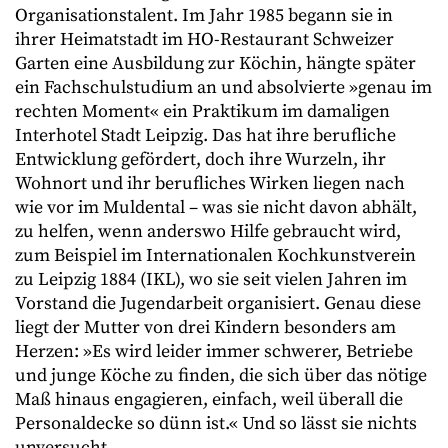
Organisationstalent. Im Jahr 1985 begann sie in
ihrer Heimatstadt im HO-Restaurant Schweizer
Garten eine Ausbildung zur Köchin, hängte später
ein Fachschulstudium an und absolvierte »genau im
rechten Moment« ein Praktikum im damaligen
Interhotel Stadt Leipzig. Das hat ihre berufliche
Entwicklung gefördert, doch ihre Wurzeln, ihr
Wohnort und ihr berufliches Wirken liegen nach
wie vor im Muldental – was sie nicht davon abhält,
zu helfen, wenn anderswo Hilfe gebraucht wird,
zum Beispiel im Internationalen Kochkunstverein
zu Leipzig 1884 (IKL), wo sie seit vielen Jahren im
Vorstand die Jugendarbeit organisiert. Genau diese
liegt der Mutter von drei Kindern besonders am
Herzen: »Es wird leider immer schwerer, Betriebe
und junge Köche zu finden, die sich über das nötige
Maß hinaus engagieren, einfach, weil überall die
Personaldecke so dünn ist.« Und so lässt sie nichts
unversucht,