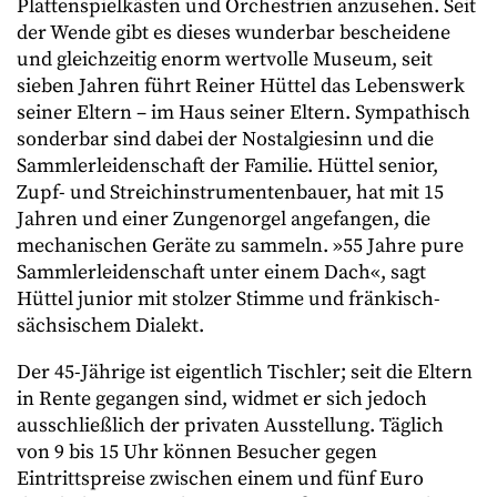
Plattenspielkäs
ten und Orchestrien anzusehen. Seit
der Wende gibt es dieses wunderbar bescheidene
und gleichzeitig enorm wertvolle Museum, seit
sieben Jahren führt Reiner Hüttel das Lebenswerk
seiner Eltern – im Haus seiner Eltern. Sympathisch
sonderbar sind dabei der Nostalgiesinn und die
Sammlerleidenschaft der Familie. Hüttel senior,
Zupf- und Streichinstrumentenbauer, hat mit 15
Jahren und einer Zungenorgel angefangen, die
mechanischen Geräte zu sammeln. »55 Jahre pure
Sammlerleidenschaft unter einem Dach«, sagt
Hüttel junior mit stolzer Stimme und fränkisch-
sächsischem Dialekt.
Der 45-Jährige ist eigentlich Tischler; seit die Eltern
in Rente gegangen sind, widmet er sich jedoch
ausschließlich der privaten Ausstellung. Täglich
von 9 bis 15 Uhr können Besucher gegen
Eintrittspreise zwischen einem und fünf Euro