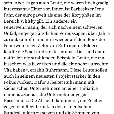
sein. Aber es gab auch Leute, die waren hochgradig
interessant.« Einer von ihnen ist Barbesitzer Jens
Fahr, der europaweit als eine der Koryphäen im
Bereich Whisky gilt. Ein anderer ein
Feuerwehrmann, der sich nach einem schweren
Unfall, entgegen ärztlichen Voraussagen, über Jahre
zurückkämpfte und nun wieder auf dem Bock der
Feuerwehr sitzt. Zehn von Ruhrmanns Bildern
kaufte die Stadt und stellte sie aus. »Das sind dann
natürlich die strahlenden Beispiele. Leute, die
ein
bisschen was bewirken und die eine sehr aufrechte
Vita haben«, erzählt Ruhrmann. Diese Leute sollen
auch in seinem neuesten Projekt stärker in den
Fokus rücken. Dafür arbeitet Ruhrmann mit
sächsischen Unternehmern an einer Initiative
namens »Sächsische Unternehmer gegen
Rassismus«. Die Absicht dahinter ist, ein Zeichen
gegen den Rechtsruck in den ostdeutschen
Bundesländern zu setzen und die Stimmen von