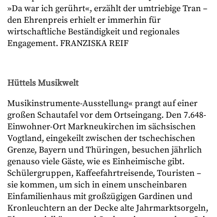
»Da war ich gerührt«, erzählt der umtriebige Tran –
den Ehrenpreis erhielt er immerhin für
wirtschaftliche Beständigkeit und regionales
Engagement. FRANZISKA REIF
Hüttels Musikwelt
Musikinstrumente-Ausstellung« prangt auf einer
großen Schautafel vor dem Ortseingang. Den 7.648-
Einwohner-Ort Markneukirchen im sächsischen
Vogtland, eingekeilt zwischen der tschechischen
Grenze, Bayern und Thüringen, besuchen jährlich
genauso viele Gäste, wie es Einheimische gibt.
Schülergruppen, Kaffeefahrtreisende, Touristen –
sie kommen, um sich in einem unscheinbaren
Einfamilienhaus mit großzügigen Gardinen und
Kronleuchtern an der Decke
alte Jahrmarktsorgeln,