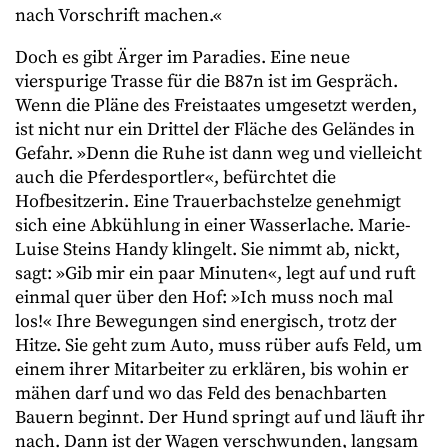
nach Vorschrift machen.«
Doch es gibt Ärger im Paradies. Eine neue
vierspurige Trasse für die B87n ist im Gespräch.
Wenn die Pläne des Freistaates umgesetzt werden,
ist nicht nur ein Drittel der Fläche des Geländes in
Gefahr. »Denn die Ruhe ist dann weg und vielleicht
auch die Pferdesportler«, befürchtet die
Hofbesitzerin. Eine Trauerbachstelze genehmigt
sich eine Abkühlung in einer Wasserlache.
Marie-
Luise Steins Handy klingelt. Sie
nimmt ab, nickt,
sagt: »Gib mir ein paar Minuten«, legt auf und ruft
einmal quer über den Hof: »Ich muss noch mal
los!« Ihre Bewegungen sind energisch, trotz der
Hitze. Sie geht zum Auto, muss rüber aufs Feld, um
einem ihrer Mitarbeiter zu erklären, bis wohin er
mähen darf und wo das Feld des benachbarten
Bauern beginnt. Der Hund springt auf und läuft ihr
nach. Dann ist der Wagen verschwunden, langsam