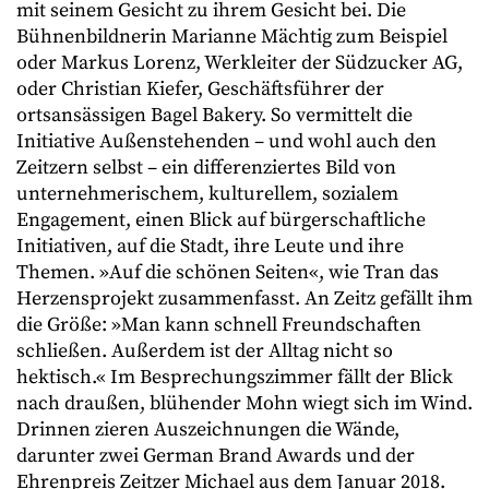
mit seinem Gesicht zu ihrem Gesicht bei. Die
Bühnenbildnerin Marianne Mächtig zum Beispiel
oder Markus Lorenz, Werkleiter der Südzucker AG,
oder Christian Kiefer, Geschäftsführer der
ortsansässigen Bagel Bakery. So vermittelt die
Initiative Außenstehenden – und wohl auch den
Zeitzern selbst – ein differenziertes Bild von
unternehmerischem, kulturellem, sozialem
Engagement, einen Blick auf bürgerschaftliche
Initiativen, auf die Stadt, ihre Leute und ihre
Themen. »Auf die schönen Seiten«, wie Tran das
Herzensprojekt zusammenfasst. An Zeitz gefällt ihm
die Größe: »Man kann schnell Freundschaften
schließen. Außerdem ist der Alltag nicht so
hektisch.« Im Besprechungszimmer fällt der Blick
nach draußen, blühender Mohn wiegt sich im Wind.
Drinnen zieren Auszeichnungen die Wände,
darunter zwei German Brand Awards und der
Ehrenpreis Zeitzer Michael aus dem Januar 2018.