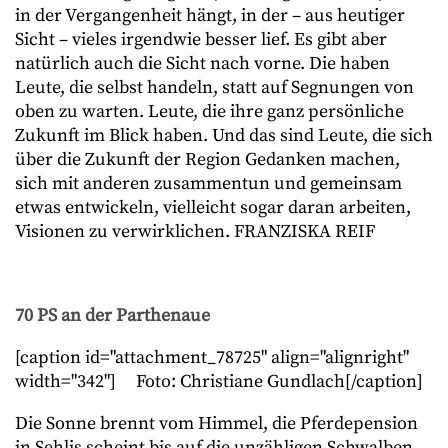
in der Vergangenheit hängt, in der – aus heutiger
Sicht – vieles irgendwie besser lief. Es gibt aber
natürlich auch die Sicht nach vorne. Die haben
Leute, die selbst handeln, statt auf Segnungen von
oben zu warten. Leute, die ihre ganz persönliche
Zukunft im Blick haben. Und das sind Leute, die sich
über die Zukunft der Region Gedanken machen,
sich mit anderen zusammentun und gemeinsam
etwas entwickeln, vielleicht sogar daran arbeiten,
Visionen zu verwirklichen. FRANZISKA REIF
70 PS an der Parthenaue
[caption id="attachment_78725" align="alignright"
width="342"]
Foto: Christiane Gundlach[/caption]
Die Sonne brennt vom Himmel, die Pferdepension
in Sehlis scheint bis auf die unzähligen Schwalben,