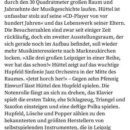
durch den 30 Quadratmeter großen Raum und
Jahrzehnte der Musikgeschichte laufen. Hüttel ist
unfassbar stolz auf seine »CD-Player von vor
hundert Jahren« und das Lebenswerk seiner Eltern.
Die Besucherzahlen sind zwar seit einiger Zeit
rückläufig, doch ein zweiter Ausstellungsraum, der
sich gerade noch im Aufbau befindet, soll wieder
mehr Musikinteressierte nach Markneukirchen
locken. »Alle drei großen Leipziger in einer Reihe,
wer hat das schon?« Hüttel zeigt auf das wuchtige
Hupfeld Sinfonie Jazz Orchestra in der Mitte des
Raumes. »Jetzt horch her!« – Gegen zehn Pfennig
Einwurf lässt Hüttel den Hupfeld spielen. Die
Notenrolle fängt an sich zu drehen, das Klavier
spielt die ersten Takte, ehe Schlagzeug, Triangel und
Saxofon einsteigen und eine deftige Polka spielen.
Hupfeld, Lösche und Popper zählen zu den
bekanntesten und größten Herstellern von
selbstspielenden Instrumenten, die in Leipzig