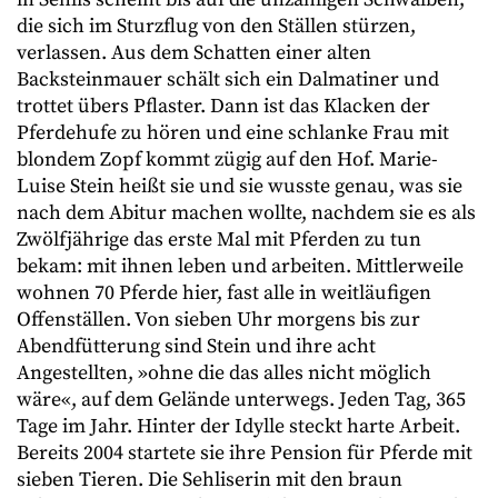
die sich im Sturzflug von den Ställen stürzen,
verlassen. Aus dem Schatten einer alten
Backsteinmauer schält sich ein Dalmatiner und
trottet übers Pflaster. Dann ist das Klacken der
Pferdehufe zu hören und eine schlanke Frau mit
blondem Zopf kommt zügig auf den Hof. Marie-
Luise Stein heißt sie und sie wusste genau, was sie
nach dem Abitur machen wollte, nachdem sie es als
Zwölfjährige das erste Mal mit Pferden zu tun
bekam: mit ihnen leben und arbeiten. Mittlerweile
wohnen 70 Pferde hier, fast alle in weitläufigen
Offenställen. Von sieben Uhr morgens bis zur
Abendfütterung sind Stein und ihre acht
Angestellten, »ohne die das alles nicht möglich
wäre«, auf dem Gelände unterwegs. Jeden Tag, 365
Tage im Jahr. Hinter der Idylle steckt harte Arbeit.
Bereits 2004 startete sie ihre Pension für Pferde mit
sieben Tieren. Die Sehliserin mit den braun