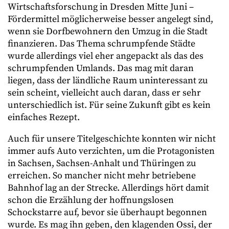
Wirtschaftsforschung in Dresden Mitte Juni –
Fördermittel möglicherweise besser angelegt sind,
wenn sie Dorfbewohnern den Umzug in die Stadt
finanzieren. Das Thema schrumpfende Städte
wurde allerdings viel eher angepackt als das des
schrumpfenden Umlands. Das mag mit daran
liegen, dass der ländliche Raum uninteressant zu
sein scheint, vielleicht auch daran, dass er sehr
unterschiedlich ist. Für seine Zukunft gibt es kein
einfaches Rezept.
Auch für unsere Titelgeschichte konnten wir nicht
immer aufs Auto verzichten, um die Protagonisten
in Sachsen, Sachsen-Anhalt und Thüringen zu
erreichen. So mancher nicht mehr betriebene
Bahnhof lag an der Strecke. Allerdings hört damit
schon die Erzählung der hoffnungslosen
Schockstarre auf, bevor sie überhaupt begonnen
wurde. Es mag ihn geben, den klagenden Ossi, der