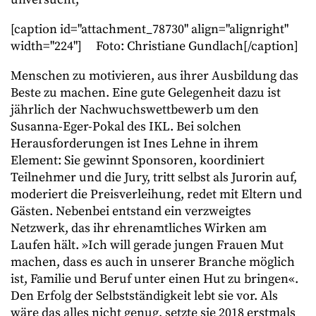
[caption id="attachment_78730" align="alignright"
width="224"]
Foto: Christiane Gundlach[/caption]
Menschen zu motivieren, aus ihrer Ausbildung das
Beste zu machen. Eine gute Gelegenheit dazu ist
jährlich der Nachwuchswettbewerb um den
Susanna-Eger-Pokal des IKL. Bei solchen
Herausforderungen ist Ines Lehne in ihrem
Element: Sie gewinnt Sponsoren, koordiniert
Teilnehmer und die Jury, tritt selbst als Jurorin auf,
moderiert die Preisverleihung, redet mit Eltern und
Gästen. Nebenbei entstand ein verzweigtes
Netzwerk, das ihr ehrenamtliches Wirken am
Laufen hält. »Ich will gerade jungen Frauen Mut
machen, dass es auch in unserer Branche möglich
ist, Familie und Beruf unter einen Hut zu bringen«.
Den Erfolg der Selbstständigkeit lebt sie vor. Als
wäre das alles nicht genug, setzte sie 2018 erstmals