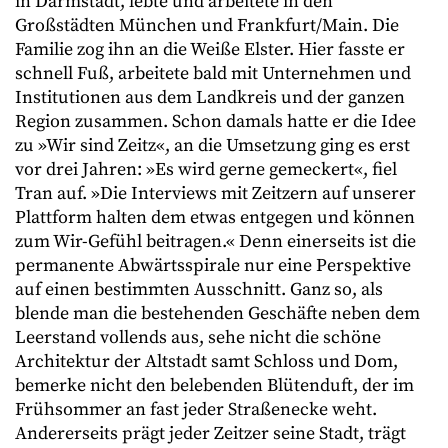
in Darmstadt, lebte und arbeitete in den
Großstädten München und Frankfurt/Main. Die
Familie zog ihn an die Weiße Elster. Hier fasste er
schnell Fuß, arbeitete bald mit Unternehmen und
Institutionen aus dem Landkreis und der ganzen
Region zusammen. Schon damals hatte er die Idee
zu »Wir sind Zeitz«, an die Umsetzung ging es erst
vor drei Jahren: »Es wird gerne gemeckert«, fiel
Tran auf. »Die Interviews mit Zeitzern auf unserer
Plattform halten dem etwas entgegen und können
zum Wir-Gefühl beitragen.« Denn einerseits ist die
permanente Abwärtsspirale nur eine Perspektive
auf einen bestimmten Ausschnitt. Ganz so, als
blende man die bestehenden Geschäfte neben dem
Leerstand vollends aus, sehe nicht die schöne
Architektur der Altstadt samt Schloss und Dom,
bemerke nicht den belebenden Blütenduft, der im
Frühsommer an fast jeder Straßenecke
weht.
Andererseits prägt jeder Zeitzer
seine Stadt, trägt