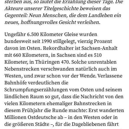
sterben aus, so lautet die Erzählung dieser Tage. Die
Akteure unserer Titelgeschichte beweisen das
Gegenteil: Neun Menschen, die dem Landleben ein
neues, hoffnungsvolles Gesicht verleihen.
Ungefähr 6.500 Kilometer Gleise wurden
bundesweit seit 1990 stillgelegt, vierzig Prozent
davon im Osten. Rekordhalter ist Sachsen-Anhalt
mit 660 Kilometern, in Sachsen sind es 510
Kilometer, in Thüringen 470. Solche unrentablen
Nebenstrecken verschwanden natürlich auch im
Westen, und zwar schon vor der Wende. Verlassene
Bahnhöfe verdeutlichen die
Schrumpfungserzählungen vom Osten und seinem
ländlichen Raum so gut, dass die Nachricht von den
vielen Kilometern ehemaliger Bahnstrecken in
diesem Frühjahr die Runde machte: Erst wanderten
Millionen Ostdeutsche ab – in den Westen oder in
die größeren Städte –, für die Dagebliebenen fährt