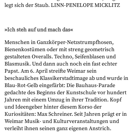
legt sich der Staub. LINN-PENELOPE MICKLITZ
»Ich steh auf und mach das«
Menschen in Ganzkörper-Netzstrumpf
hosen,
Bienenkostümen oder mit streng geometrisch
gestalteten Overalls. Techno, Seifenblasen und
Blasmusik. Und dann auch noch ein fast echter
Papst. Am 6. April streifte Weimar sein
beschauliches Klassikerstadtimage ab und wurde in
Blau-Rot-Gelb eingefärbt: Die Bauhaus-Parade
gedachte des Beginns der Kunstschule vor hundert
Jahren mit einem Umzug in ihrer Tradition. Kopf
und Ideengeber hinter diesem Korso der
Kuriositäten: Max Schreiner. Seit Jahren prägt er in
Weimar Musik- und Kulturveranstaltungen und
verleiht ihnen seinen ganz eigenen Anstrich.