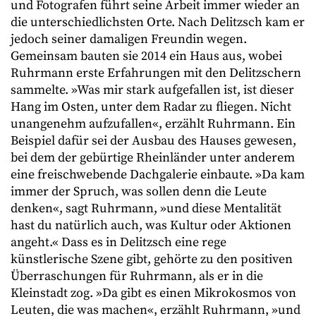
und Fotografen führt seine Arbeit immer wieder an
die unterschiedlichsten Orte. Nach Delitzsch kam er
jedoch seiner damaligen Freundin wegen.
Gemeinsam bauten sie 2014 ein Haus aus, wobei
Ruhrmann erste Erfahrungen mit den Delitzschern
sammelte. »Was mir stark aufgefallen ist, ist dieser
Hang im Osten, unter dem Radar zu fliegen. Nicht
unangenehm aufzufallen«, erzählt Ruhrmann. Ein
Beispiel dafür sei der Ausbau des Hauses gewesen,
bei dem der gebürtige Rheinländer unter anderem
eine freischwebende Dachgalerie einbaute. »Da kam
immer der Spruch, was sollen denn die Leute
denken«, sagt Ruhrmann, »und diese Mentalität
hast du natürlich auch, was Kultur oder Aktionen
angeht.« Dass es in Delitzsch eine rege
künstlerische Szene gibt, gehörte zu den positiven
Überraschungen für Ruhrmann, als er in die
Kleinstadt zog. »Da gibt es einen Mikrokosmos von
Leuten, die was machen«, erzählt Ruhrmann, »und