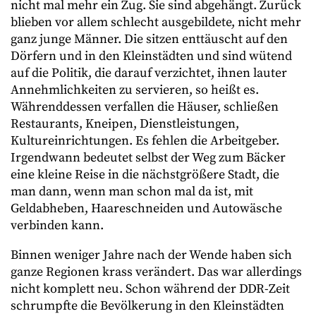
nicht mal mehr ein Zug. Sie sind abgehängt. Zurück
blieben vor allem schlecht ausgebildete, nicht mehr
ganz junge Männer. Die sitzen enttäuscht auf den
Dörfern und in den Kleinstädten und sind wütend
auf die Politik, die darauf verzichtet, ihnen lauter
Annehmlichkeiten zu servieren, so heißt es.
Währenddessen verfallen die Häuser, schließen
Restaurants, Kneipen, Dienstleistungen,
Kultureinrichtungen. Es fehlen die Arbeitgeber.
Irgendwann bedeutet selbst der Weg zum Bäcker
eine kleine Reise in die nächstgrößere Stadt, die
man dann, wenn man schon mal da ist, mit
Geldabheben, Haareschneiden und Autowäsche
verbinden kann.
Binnen weniger Jahre nach der Wende haben sich
ganze Regionen krass verändert. Das war allerdings
nicht komplett neu. Schon während der DDR-Zeit
schrumpfte die Bevölkerung in den Kleinstädten