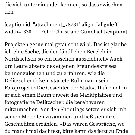
die sich untereinander kennen, so dass zwischen
den
[caption id="attachment_78731" align="alignleft"
width="330"]
Foto: Christiane Gundlach[/caption]
Projekten gerne mal getauscht wird. Das ist glaube
ich eine Sache, die den ländlichen Bereich in
Nordsachsen so ein bisschen auszeichnet.« Auch
um Leute abseits des eigenen Freundeskreises
kennenzulernen und zu erfahren, wie die
Delitzscher ticken, startete Ruhrmann sein
Fotoprojekt »Die Gesichter der Stadt«. Dafür nahm
er sich einen Raum unweit des Marktplatzes und
fotografierte Delitzscher, die bereit waren
mitzumachen. Vor den Shootings setzte er sich mit
seinen Modellen zusammen und ließ sich ihre
Geschichten erzählen. »Das waren Gespräche, wo
du manchmal dachtest, bitte kann das jetzt zu Ende