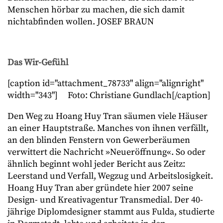
Menschen hörbar zu machen, die sich damit
nichtabfinden wollen. JOSEF BRAUN
Das Wir-Gefühl
[caption id="attachment_78733" align="alignright"
width="343"]
Foto: Christiane Gundlach[/caption]
Den Weg zu Hoang Huy Tran säumen viele Häuser
an einer Hauptstraße. Manches von ihnen verfällt,
an den blinden Fenstern von Gewerberäumen
verwittert die Nachricht »Neueröffnung«. So oder
ähnlich beginnt wohl jeder Bericht aus Zeitz:
Leerstand und Verfall, Wegzug und Arbeitslosigkeit.
Hoang Huy Tran aber gründete hier 2007 seine
Design- und
Kreativagentur Transmedial. Der 40-
jährige
Diplomdesigner stammt aus Fulda, studierte