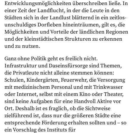
Entwicklungsmöglichkeiten überschreiben ließe. In
einer Zeit der Landflucht, in der die Leute in den
Städten sich in der Landlust blätternd in ein zeitlos-
unschuldiges Dorfleben hineinträumen, gilt es, die
Möglichkeiten und Vorteile der ländlichen Regionen
und der kleinstädtischen Strukturen zu erkennen
und zu nutzen.
Ganz ohne Politik geht es freilich nicht.
Infrastruktur und Daseinsfürsorge sind Themen,
die Privatleute nicht alleine stemmen können:
Schulen, Kindergärten, Feuerwehr, die Versorgung
mit medizinischem Personal und mit Trinkwasser
oder Internet, selbst mit einem Kino oder Theater,
sind keine Aufgaben für eine Handvoll Aktive vor
Ort. Deshalb ist es fraglich, ob die Sichtweise
zielführend ist, dass nur die größeren Städte eine
entsprechende Förderung erhalten sollten und – so
ein Vorschlag des Instituts für