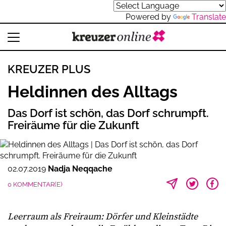
Powered by
Translate
KREUZER PLUS
Heldinnen des Alltags
Das Dorf ist schön, das Dorf schrumpft.
Freiräume für die Zukunft
02.07.2019
Nadja Neqqache
0 KOMMENTAR(E)
Leerraum als Freiraum: Dörfer und Kleinstädte