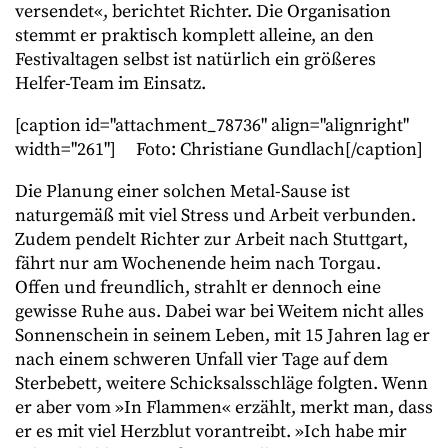
versendet«, berichtet Richter. Die Organisation
stemmt er praktisch komplett alleine, an den
Festivaltagen selbst ist natürlich ein größeres
Helfer-Team im Einsatz.
[caption id="attachment_78736" align="alignright"
width="261"]
Foto: Christiane Gundlach[/caption]
Die Planung einer solchen Metal-Sause ist
naturgemäß mit viel Stress und Arbeit verbunden.
Zudem pendelt Richter zur Arbeit nach Stuttgart,
fährt nur am Wochenende heim nach Torgau.
Offen und freundlich, strahlt er dennoch eine
gewisse Ruhe aus. Dabei war bei Weitem nicht alles
Sonnenschein in seinem Leben, mit 15 Jahren lag er
nach einem schweren Unfall vier Tage auf dem
Sterbebett, weitere Schicksalsschläge folgten. Wenn
er aber vom »In Flammen« erzählt, merkt man, dass
er es mit viel Herzblut vorantreibt. »Ich habe mir