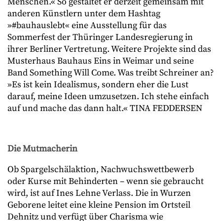
Menschen.« So gestaltet er derzeit gemeinsam mit
anderen Künstlern unter dem Hashtag
»#bauhauslebt« eine Ausstellung für das
Sommerfest der Thüringer Landesregierung in
ihrer Berliner Vertretung. Weitere Projekte sind das
Musterhaus Bauhaus Eins in Weimar und seine
Band Something Will Come. Was treibt Schreiner an?
»Es ist kein Idealismus, sondern eher die Lust
darauf, meine Ideen umzusetzen. Ich stehe einfach
auf und mache das dann halt.« TINA FEDDERSEN
Die Mutmacherin
Ob Spargelschälaktion, Nachwuchswettbewerb
oder Kurse mit Behinderten – wenn sie gebraucht
wird, ist auf Ines Lehne Verlass. Die in Wurzen
Geborene leitet eine kleine Pension im Ortsteil
Dehnitz und verfügt über Charisma wie