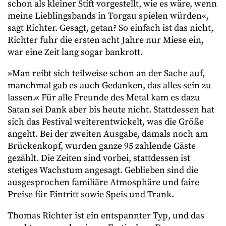
schon als kleiner Stift vorgestellt, wie es wäre, wenn
meine Lieblingsbands in Torgau spielen würden«,
sagt Richter. Gesagt, getan? So einfach ist das nicht,
Richter fuhr die ersten acht Jahre nur Miese ein,
war eine Zeit lang sogar bankrott.
»Man reibt sich teilweise schon an der Sache auf,
manchmal gab es auch Gedanken, das alles sein zu
lassen.« Für alle Freunde des Metal kam es dazu
Satan sei Dank aber bis heute nicht. Stattdessen hat
sich das Festival weiterentwickelt, was die Größe
angeht. Bei der zweiten Ausgabe, damals noch am
Brückenkopf, wurden ganze 95 zahlende Gäste
gezählt. Die Zeiten sind vorbei, stattdessen ist
stetiges Wachstum angesagt. Geblieben sind die
ausgesprochen familiäre Atmosphäre und faire
Preise für Eintritt sowie Speis und Trank.
Thomas Richter ist ein entspannter Typ, und das