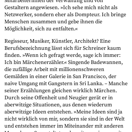
Mitarbeiterinnen der Verwaltung und von
Gestaltern angewiesen. »Ich sehe mich nicht als
Netzwerker, sondern eher als Dompteur. Ich bringe
Menschen zusammen und gebe ihnen die
Möglichkeit, sich zu entfalten.«
Regisseur, Musiker, Künstler, Architekt? Eine
Berufsbezeichnung lässt sich für Schreiner kaum
finden. »Wenn ich gefragt werde, sage ich immer:
Ich bin Märchenerzähler.« Singende Badewannen,
die zufällige Arbeit mit millionenschweren
Gemälden in einer Galerie in San Francisco, der
naive Umgang mit Gangstern in Sri Lanka. – Manche
seiner Erzählungen gleichen wirklich Märchen.
Durch seine Offenheit und Neugier gerät er in
aberwitzige Situationen, aus denen wiederum
aberwitzige Ideen entstehen. »Meine Ideen sind ja
nicht wirklich von mir, sondern sie sind in der Welt
und entstehen immer im Miteinander mit anderen