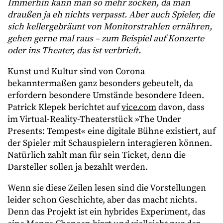
Immerhin kann man so mehr zocken, da man
draußen ja eh nichts verpasst. Aber auch Spieler, die
sich kellergebräunt von Monitorstrahlen ernähren,
gehen gerne mal raus – zum Beispiel auf Konzerte
oder ins Theater, das ist verbrieft.
Kunst und Kultur sind von Corona
bekanntermaßen ganz besonders gebeutelt, da
erfordern besondere Umstände besondere Ideen.
Patrick Klepek berichtet auf
vice.com
davon, dass
im Virtual-Reality-Theaterstück »The Under
Presents: Tempest« eine digitale Bühne existiert, auf
der Spieler mit Schauspielern interagieren können.
Natürlich zahlt man für sein Ticket, denn die
Darsteller sollen ja bezahlt werden.
Wenn sie diese Zeilen lesen sind die Vorstellungen
leider schon Geschichte, aber das macht nichts.
Denn das Projekt ist ein hybrides Experiment, das