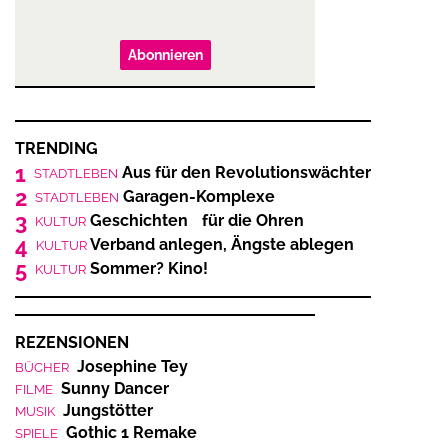
Abonnieren
TRENDING
1
Aus für den Revolutionswächter
STADTLEBEN
2
Garagen-Komplexe
STADTLEBEN
3
Geschichten für die Ohren
KULTUR
4
Verband anlegen, Ängste ablegen
KULTUR
5
Sommer? Kino!
KULTUR
REZENSIONEN
Josephine Tey
BÜCHER
Sunny Dancer
FILME
Jungstötter
MUSIK
Gothic 1 Remake
SPIELE