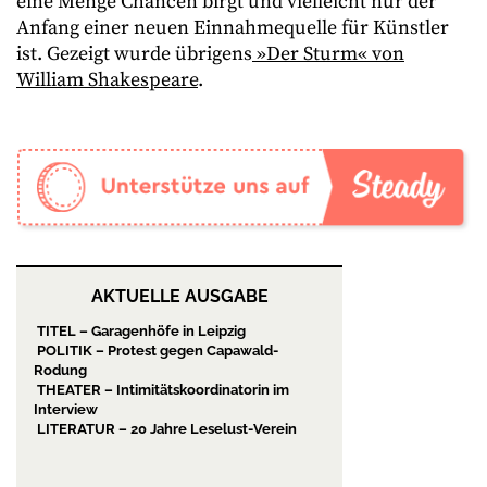
eine Menge Chancen birgt und vielleicht nur der
Anfang einer neuen Einnahmequelle für Künstler
ist. Gezeigt wurde übrigens
»Der Sturm« von
William Shakespeare
.
AKTUELLE AUSGABE
TITEL – Garagenhöfe in Leipzig
POLITIK – Protest gegen Capawald-
Rodung
THEATER – Intimitätskoordinatorin im
Interview
LITERATUR – 20 Jahre Leselust-Verein