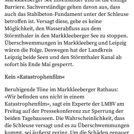
Barriere. Sachverständige gehen davon aus, dass
auch das Stahlbeton-Fundament unter der Schleuse
betroffen ist. Versagt diese, gebe es keine
Möglichkeit, den Wasserabfluss aus dem
Störmthaler in den Markkleeberger See zu stoppen.
Überschwemmungen in Markkleeberg und Leipzig
wären die Folge. Deswegen hat der Landkreis
Leipzig beide Seen und den Störmthaler Kanal ab
sofort bis Ende Mai gesperrt.
Kein »Katastrophenfilm«
Beruhigende Töne im Markkleeberger Rathaus:
»Wir befinden uns nicht in einem
Katastrophenfilm«, sagt ein Experte der LMBV am
Freitag auf der Pressekonferenz zur Sperrung der
beiden Tagebauseen. Die Wahrscheinlichkeit, dass
die Schleuse versagt und es zu Überschwemmungen
kommt, sei äußerst gering. Um die Schäden genauer