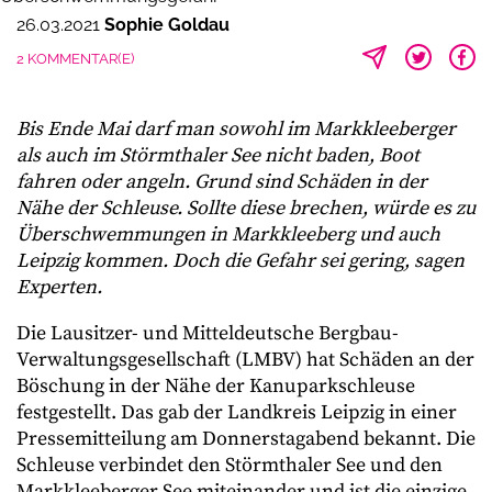
26.03.2021
Sophie Goldau
2 KOMMENTAR(E)
Bis Ende Mai darf man sowohl im Markkleeberger
als auch im Störmthaler See nicht baden, Boot
fahren oder angeln. Grund sind Schäden in der
Nähe der Schleuse. Sollte diese brechen, würde es zu
Überschwemmungen in Markkleeberg und auch
Leipzig kommen. Doch die Gefahr sei gering, sagen
Experten.
Die Lausitzer- und Mitteldeutsche Bergbau-
Verwaltungsgesellschaft (LMBV) hat Schäden an der
Böschung in der Nähe der Kanuparkschleuse
festgestellt. Das gab der Landkreis Leipzig in einer
Pressemitteilung am Donnerstagabend bekannt. Die
Schleuse verbindet den Störmthaler See und den
Markkleeberger See miteinander und ist die einzige