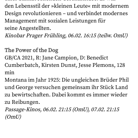
den Lebensstil der »kleinen Leute« mit modernem
Design revolutionieren – und verbindet modernes
Management mit sozialen Leistungen für
seine Angestellten.
Kinobar Prager Frühling, 06.02. 16:15 (teilw. OmU)
The Power of the Dog
GB/CA 2021, R: Jane Campion, D: Benedict
Cumberbatch, Kirsten Dunst, Jesse Plemons, 128
min
Montana im Jahr 1925: Die ungleichen Brüder Phil
und George versuchen gemeinsam ihr Stück Land
zu bewirtschaften. Dabei kommt es immer wieder
zu Reibungen.
Passage-Kinos, 06.02. 21:15 (OmU), 07.02. 21:15
(OmU)