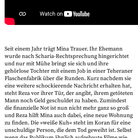
Seit einem Jahr trägt Mina Trauer. Ihr Ehemann
wurde nach Scharia-Rechtsprechung hingerichtet
und nur mit Mühe bringt sie sich und ihre
gehörlose Tochter mit einem Job in einer Teheraner
Flaschenfabrik über die Runden. Kurz nachdem sie
eine weitere schockierende Nachricht erhalten hat,
steht Reza vor ihrer Tür, der angibt, ihrem getöteten
Mann noch Geld geschuldet zu haben. Zumindest
die finanzielle Not ist nun nicht mehr ganz so groß
und Reza hilft Mina auch dabei, eine neue Wohnung
zu finden. Die »weiße Kuh« steht im Koran für eine
unschuldige Person, die dem Tod geweiht ist. Selbst
wenn das Publikum ähnlich aufgebaute Filme wie