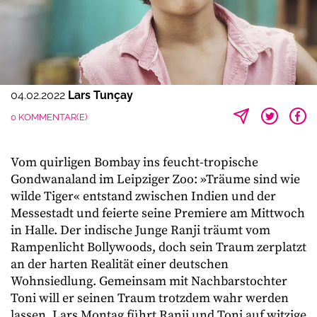
04.02.2022
Lars Tunçay
0 KOMMENTAR(E)
Vom quirligen Bombay ins feucht-tropische
Gondwanaland im Leipziger Zoo: »Träume sind wie
wilde Tiger« entstand zwischen Indien und der
Messestadt und feierte seine Premiere am Mittwoch
in Halle. Der indische Junge Ranji träumt vom
Rampenlicht Bollywoods, doch sein Traum zerplatzt
an der harten Realität einer deutschen
Wohnsiedlung. Gemeinsam mit Nachbarstochter
Toni will er seinen Traum trotzdem wahr werden
lassen. Lars Montag führt Ranji und Toni auf witzige