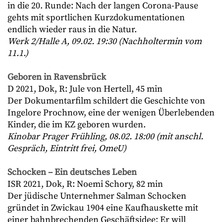
in die 20. Runde: Nach der langen Corona-Pause
gehts mit sportlichen Kurzdokumentationen
endlich wieder raus in die Natur.
Werk 2/Halle A, 09.02. 19:30 (Nachholtermin vom
11.1.)
Geboren in Ravensbrück
D 2021, Dok, R: Jule von Hertell, 45 min
Der Dokumentarfilm schildert die Geschichte von
Ingelore Prochnow, eine der wenigen Überlebenden
Kinder, die im KZ geboren wurden.
Kinobar Prager Frühling, 08.02. 18:00 (mit anschl.
Gespräch, Eintritt frei, OmeU)
Schocken – Ein deutsches Leben
ISR 2021, Dok, R: Noemi Schory, 82 min
Der jüdische Unternehmer Salman Schocken
gründet in Zwickau 1904 eine Kaufhauskette mit
einer bahnbrechenden Geschäftsidee: Er will