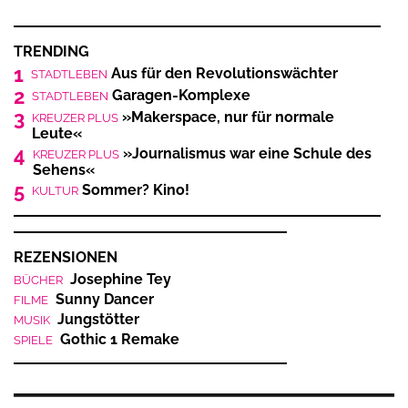
TRENDING
1
Aus für den Revolutionswächter
STADTLEBEN
2
Garagen-Komplexe
STADTLEBEN
3
»Makerspace, nur für normale
KREUZER PLUS
Leute«
4
»Journalismus war eine Schule des
KREUZER PLUS
Sehens«
5
Sommer? Kino!
KULTUR
REZENSIONEN
Josephine Tey
BÜCHER
Sunny Dancer
FILME
Jungstötter
MUSIK
Gothic 1 Remake
SPIELE