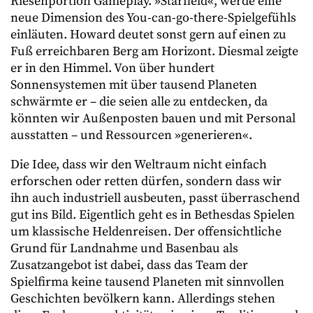
Riesenportion Gameplay. »Starfield«, werde eine
neue Dimension des You-can-go-there-Spielgefühls
einläuten. Howard deutet sonst gern auf einen zu
Fuß erreichbaren Berg am Horizont. Diesmal zeigte
er in den Himmel. Von über hundert
Sonnensystemen mit über tausend Planeten
schwärmte er – die seien alle zu entdecken, da
könnten wir Außenposten bauen und mit Personal
ausstatten – und Ressourcen »generieren«.
Die Idee, dass wir den Weltraum nicht einfach
erforschen oder retten dürfen, sondern dass wir
ihn auch industriell ausbeuten, passt überraschend
gut ins Bild. Eigentlich geht es in Bethesdas Spielen
um klassische Heldenreisen. Der offensichtliche
Grund für Landnahme und Basenbau als
Zusatzangebot ist dabei, dass das Team der
Spielfirma keine tausend Planeten mit sinnvollen
Geschichten bevölkern kann. Allerdings stehen