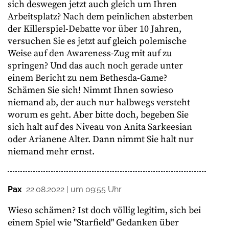
sich deswegen jetzt auch gleich um Ihren
Arbeitsplatz? Nach dem peinlichen absterben
der Killerspiel-Debatte vor über 10 Jahren,
versuchen Sie es jetzt auf gleich polemische
Weise auf den Awareness-Zug mit auf zu
springen? Und das auch noch gerade unter
einem Bericht zu nem Bethesda-Game?
Schämen Sie sich! Nimmt Ihnen sowieso
niemand ab, der auch nur halbwegs versteht
worum es geht. Aber bitte doch, begeben Sie
sich halt auf des Niveau von Anita Sarkeesian
oder Arianene Alter. Dann nimmt Sie halt nur
niemand mehr ernst.
Pax
22.08.2022 | um 09:55 Uhr
Wieso schämen? Ist doch völlig legitim, sich bei
einem Spiel wie "Starfield" Gedanken über