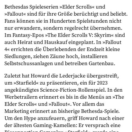
Bethesdas Spieleserien »Elder Scrolls« und
»Fallout« sind für ihre Größe berüchtigt und beliebt.
Fans können sie in Hunderten Spielstunden nicht
nur erwandern, sondern regelrecht übernehmen.
Im Fantasy-Epos »The Elder Scrolls V: Skyrim« sind
auch Heirat und Hauskauf eingeplant. In »Fallout
4« errichten die Überlebenden der Endzeit kleine
Siedlungen, ziehen Zäune hoch, installieren
Selbstschussanlagen und betreiben Gartenbau.
Zuletzt hat Howard die Lederjacke übergestreift,
um »Starfield« zu präsentieren, ein für 2023
angekündigtes Science-Fiction-Rollenspiel. In den
Werbetrailern erinnert es bis in die Menüs an »The
Elder Scrolls« und »Fallout«. Vor allem das
Marketing erinnert an bisherige Bethesda-Spiele.
Um den Hype anzufeuern, griff Howard nach einer
der ältesten Gaming-Kamellen: Er versprach eine