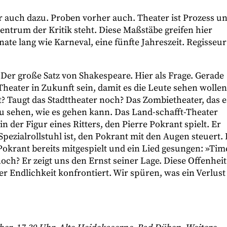
 auch dazu. Proben vorher auch. Theater ist Prozess u
entrum der Kritik steht. Diese Maßstäbe greifen hier
nate lang wie Karneval, eine fünfte Jahreszeit. Regisseur
 Der große Satz von Shakespeare. Hier als Frage. Gerade
heater in Zukunft sein, damit es die Leute sehen wollen
t? Taugt das Stadttheater noch? Das Zombietheater, das e
u sehen, wie es gehen kann. Das Land-schafft-Theater
n der Figur eines Ritters, den Pierre Pokrant spielt. Er
n Spezialrollstuhl ist, den Pokrant mit den Augen steuert. 
Pokrant bereits mitgespielt und ein Lied gesungen: »Tim
noch? Er zeigt uns den Ernst seiner Lage. Diese Offenheit
rer Endlichkeit konfrontiert. Wir spüren, was ein Verlust