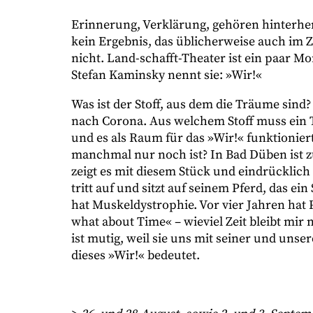
Erinnerung, Verklärung, gehören hinterher
kein Ergebnis, das üblicherweise auch im Z
nicht. Land-schafft-Theater ist ein paar Mo
Stefan Kaminsky nennt sie: »Wir!«
Was ist der Stoff, aus dem die Träume sind?
nach Corona. Aus welchem Stoff muss ein T
und es als Raum für das »Wir!« funktionier
manchmal nur noch ist? In Bad Düben ist z
zeigt es mit diesem Stück und eindrücklich i
tritt auf und sitzt auf seinem Pferd, das ei
hat Muskeldystrophie. Vor vier Jahren hat 
what about Time« – wieviel Zeit bleibt mir 
ist mutig, weil sie uns mit seiner und unse
dieses »Wir!« bedeutet.