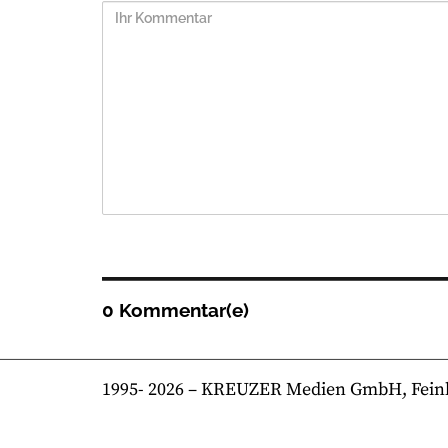
0 Kommentar(e)
1995-
2026
– KREUZER Medien GmbH, Feinkost