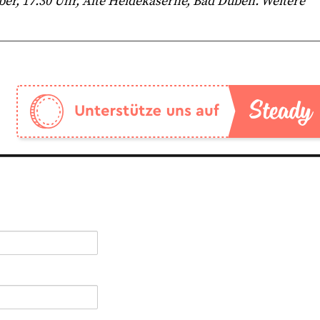
ber, 17.30 Uhr, Alte Heidekaserne, Bad Düben. Weitere