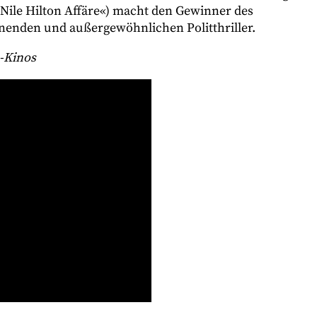
 Nile Hilton Affäre«) macht den Gewinner des
enden und außergewöhnlichen Politthriller.
e-Kinos