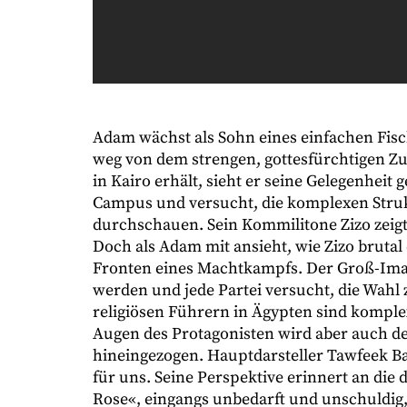
Adam wächst als Sohn eines einfachen Fisch
weg von dem strengen, gottesfürchtigen Zuh
in Kairo erhält, sieht er seine Gelegenheit
Campus und versucht, die komplexen Stru
durchschauen. Sein Kommilitone Zizo zeig
Doch als Adam mit ansieht, wie Zizo brutal
Fronten eines Machtkampfs. Der Groß-Imam 
werden und jede Partei versucht, die Wahl
religiösen Führern in Ägypten sind kompl
Augen des Protagonisten wird aber auch de
hineingezogen. Hauptdarsteller Tawfeek B
für uns. Seine Perspektive erinnert an di
Rose«, eingangs unbedarft und unschuldig