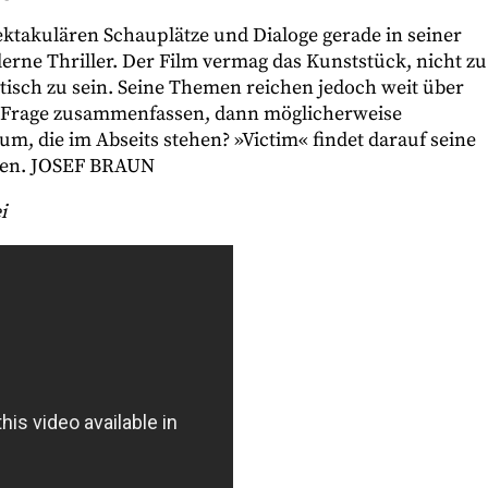
ektakulären Schauplätze und Dialoge gerade in seiner
erne Thriller. Der Film vermag das Kunststück, nicht zu
itisch zu sein. Seine Themen reichen jedoch weit über
er Frage zusammenfassen, dann möglicherweise
m, die im Abseits stehen? »Victim« findet darauf seine
rten. JOSEF BRAUN
i