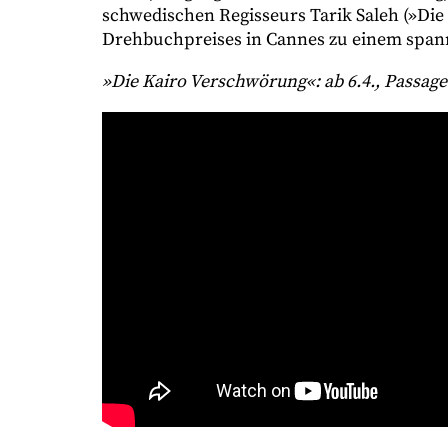
schwedischen Regisseurs Tarik Saleh (»Die
Drehbuchpreises in Cannes zu einem spann
»Die Kairo Verschwörung«
: ab 6.4., Passag