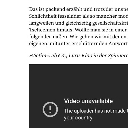
Das ist packend erzählt und trotz der unsp
Schlichtheit fesselnder als so mancher mod
langweilen und gleichzeitig gesellschaftskr
Tschechien hinaus. Wollte man sie in ein
folgendermaßen: Wie gehen wir mit denen u
eigenen, mitunter erschütternden Antwo
»Victim«: ab 6.4., Luru-Kino in der Spinnere