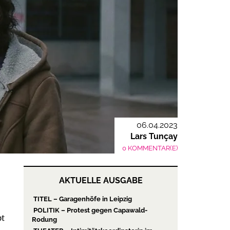
06.04.2023
Lars Tunçay
0 KOMMENTAR(E)
AKTUELLE AUSGABE
TITEL – Garagenhöfe in Leipzig
POLITIK – Protest gegen Capawald-
bt
Rodung