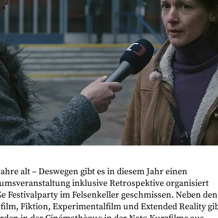
ahre alt – Deswegen gibt es in diesem Jahr einen
läumsveranstaltung inklusive Retrospektive organisiert
 Festivalparty im Felsenkeller geschmissen. Neben den
lm, Fiktion, Experimentalfilm und Extended Reality gi