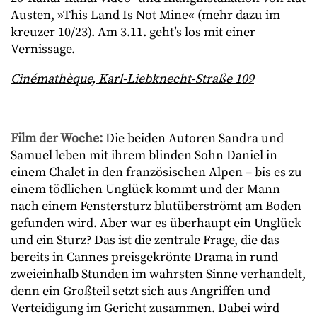
Austen, »This Land Is Not Mine« (mehr dazu im
kreuzer 10/23). Am 3.11. geht’s los mit einer
Vernissage.
Cinémathèque, Karl-Liebknecht-Straße 109
Film der Woche:
Die beiden Autoren Sandra und
Samuel leben mit ihrem blinden Sohn Daniel in
einem Chalet in den französischen Alpen – bis es zu
einem tödlichen Unglück kommt und der Mann
nach einem Fenstersturz blutüberströmt am Boden
gefunden wird. Aber war es überhaupt ein Unglück
und ein Sturz? Das ist die zentrale Frage, die das
bereits in Cannes preisgekrönte Drama in rund
zweieinhalb Stunden im wahrsten Sinne verhandelt,
denn ein Großteil setzt sich aus Angriffen und
Verteidigung im Gericht zusammen. Dabei wird