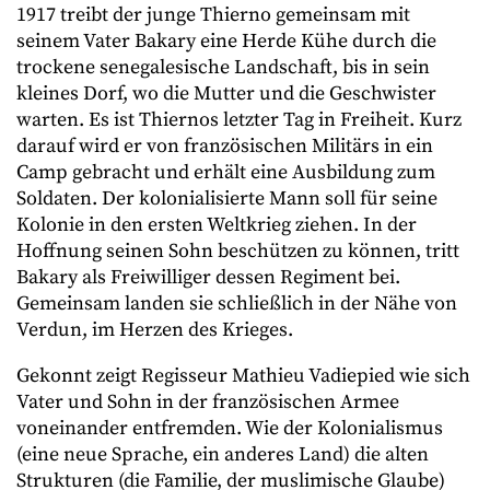
1917 treibt der junge Thierno gemeinsam mit
seinem Vater Bakary eine Herde Kühe durch die
trockene senegalesische Landschaft, bis in sein
kleines Dorf, wo die Mutter und die Geschwister
warten. Es ist Thiernos letzter Tag in Freiheit. Kurz
darauf wird er von französischen Militärs in ein
Camp gebracht und erhält eine Ausbildung zum
Soldaten. Der kolonialisierte Mann soll für seine
Kolonie in den ersten Weltkrieg ziehen. In der
Hoffnung seinen Sohn beschützen zu können, tritt
Bakary als Freiwilliger dessen Regiment bei.
Gemeinsam landen sie schließlich in der Nähe von
Verdun, im Herzen des Krieges.
Gekonnt zeigt Regisseur Mathieu Vadiepied wie sich
Vater und Sohn in der französischen Armee
voneinander entfremden. Wie der Kolonialismus
(eine neue Sprache, ein anderes Land) die alten
Strukturen (die Familie, der muslimische Glaube)