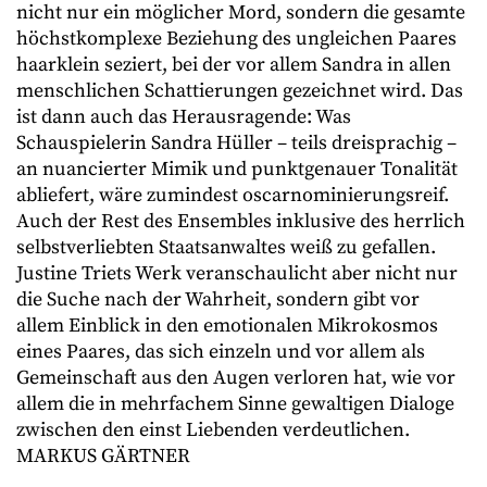
nicht nur ein möglicher Mord, sondern die gesamte
höchstkomplexe Beziehung des ungleichen Paares
haarklein seziert, bei der vor allem Sandra in allen
menschlichen Schattierungen gezeichnet wird. Das
ist dann auch das Herausragende: Was
Schauspielerin Sandra Hüller – teils dreisprachig –
an nuancierter Mimik und punktgenauer Tonalität
abliefert, wäre zumindest oscarnominierungsreif.
Auch der Rest des Ensembles inklusive des herrlich
selbstverliebten Staatsanwaltes weiß zu gefallen.
Justine Triets Werk veranschaulicht aber nicht nur
die Suche nach der Wahrheit, sondern gibt vor
allem Einblick in den emotionalen Mikrokosmos
eines Paares, das sich einzeln und vor allem als
Gemeinschaft aus den Augen verloren hat, wie vor
allem die in mehrfachem Sinne gewaltigen Dialoge
zwischen den einst Liebenden verdeutlichen.
MARKUS GÄRTNER