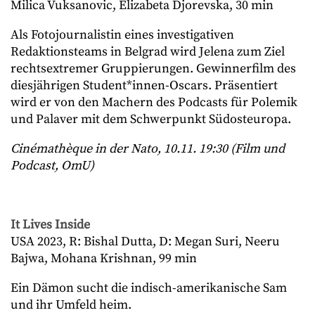
Milica Vuksanovic, Elizabeta Djorevska, 30 min
Als Fotojournalistin eines investigativen
Redaktionsteams in Belgrad wird Jelena zum Ziel
rechtsextremer Gruppierungen. Gewinnerfilm des
diesjährigen Student*innen-Oscars. Präsentiert
wird er von den Machern des Podcasts für Polemik
und Palaver mit dem Schwerpunkt Südosteuropa.
Cinémathèque in der Nato, 10.11. 19:30 (Film und
Podcast, OmU)
It Lives Inside
USA 2023, R: Bishal Dutta, D: Megan Suri, Neeru
Bajwa, Mohana Krishnan, 99 min
Ein Dämon sucht die indisch-amerikanische Sam
und ihr Umfeld heim.