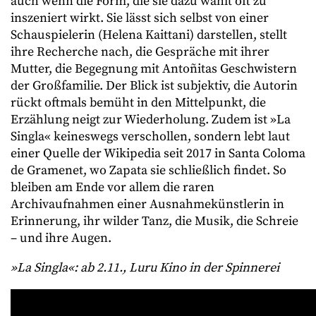
auch wenn die Form, die sie dazu wählt oft zu
inszeniert wirkt. Sie lässt sich selbst von einer
Schauspielerin (Helena Kaittani) darstellen, stellt
ihre Recherche nach, die Gespräche mit ihrer
Mutter, die Begegnung mit Antoñitas Geschwistern
der Großfamilie. Der Blick ist subjektiv, die Autorin
rückt oftmals bemüht in den Mittelpunkt, die
Erzählung neigt zur Wiederholung. Zudem ist »La
Singla« keineswegs verschollen, sondern lebt laut
einer Quelle der Wikipedia seit 2017 in Santa Coloma
de Gramenet, wo Zapata sie schließlich findet. So
bleiben am Ende vor allem die raren
Archivaufnahmen einer Ausnahmekünstlerin in
Erinnerung, ihr wilder Tanz, die Musik, die Schreie
– und ihre Augen.
»La Singla«: ab 2.11., Luru Kino in der Spinnerei