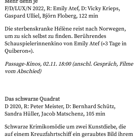
Mehr denn je
F/D/LUX/N 2022, R: Emily Atef, D: Vicky Krieps,
Gaspard Ulliel, Björn Floberg, 122 min
Die sterbenskranke Hélène reist nach Norwegen,
um zu sich selbst zu finden. Berührendes
Schauspielerinnenkino von Emily Atef (»3 Tage in
Quiberon«).
Passage-Kinos, 02.11. 18:00 (anschl. Gespräch, Filme
vom Abschied)
Das schwarze Quadrat
D 2020, R: Peter Meister, D: Bernhard Schütz,
Sandra Hüller, Jacob Matschenz, 105 min
Schwarze Krimikomödie um zwei Kunstdiebe, die
auf einem Kreuzfahrtschiff ein geraubtes Bild ihrem