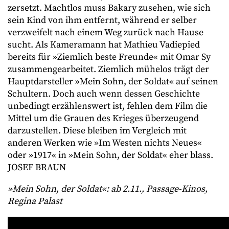
zersetzt. Machtlos muss Bakary zusehen, wie sich
sein Kind von ihm entfernt, während er selber
verzweifelt nach einem Weg zurück nach Hause
sucht. Als Kameramann hat Mathieu Vadiepied
bereits für »Ziemlich beste Freunde« mit Omar Sy
zusammengearbeitet. Ziemlich mühelos trägt der
Hauptdarsteller »Mein Sohn, der Soldat« auf seinen
Schultern. Doch auch wenn dessen Geschichte
unbedingt erzählenswert ist, fehlen dem Film die
Mittel um die Grauen des Krieges überzeugend
darzustellen. Diese bleiben im Vergleich mit
anderen Werken wie »Im Westen nichts Neues«
oder »1917« in »Mein Sohn, der Soldat« eher blass.
JOSEF BRAUN
»Mein Sohn, der Soldat«: ab 2.11., Passage-Kinos,
Regina Palast