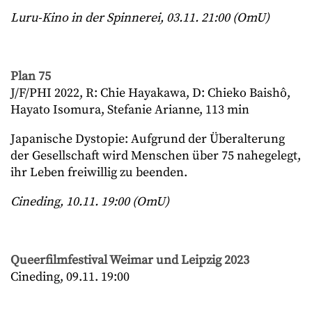
Luru-Kino in der Spinnerei, 03.11. 21:00 (OmU)
Plan 75
J/F/PHI 2022, R: Chie Hayakawa, D: Chieko Baishô,
Hayato Isomura, Stefanie Arianne, 113 min
Japanische Dystopie: Aufgrund der Überalterung
der Gesellschaft wird Menschen über 75 nahegelegt,
ihr Leben freiwillig zu beenden.
Cineding, 10.11. 19:00 (OmU)
Queerfilmfestival Weimar und Leipzig 2023
Cineding, 09.11. 19:00