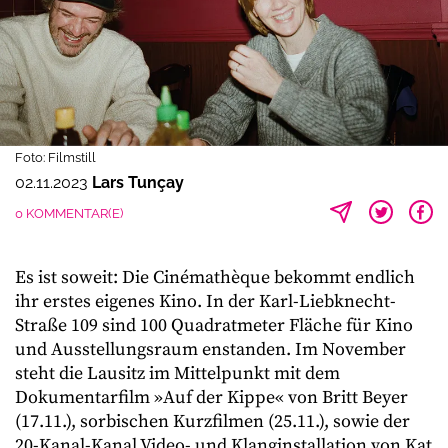
Foto: Filmstill
02.11.2023
Lars Tunçay
0 KOMMENTAR(E)
Es ist soweit: Die Cinémathèque bekommt endlich
ihr erstes eigenes Kino. In der Karl-Liebknecht-
Straße 109 sind 100 Quadratmeter Fläche für Kino
und Ausstellungsraum enstanden. Im November
steht die Lausitz im Mittelpunkt mit dem
Dokumentarfilm »Auf der Kippe« von Britt Beyer
(17.11.), sorbischen Kurzfilmen (25.11.), sowie der
20-Kanal-Kanal Video- und Klanginstallation von Kat