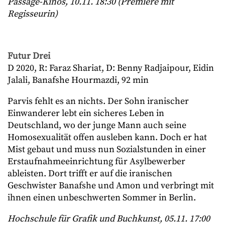
Passage-Kinos, 10.11. 18:30 (Premiere mit
Regisseurin)
Futur Drei
D 2020, R: Faraz Shariat, D: Benny Radjaipour, Eidin
Jalali, Banafshe Hourmazdi, 92 min
Parvis fehlt es an nichts. Der Sohn iranischer
Einwanderer lebt ein sicheres Leben in
Deutschland, wo der junge Mann auch seine
Homosexualität offen ausleben kann. Doch er hat
Mist gebaut und muss nun Sozialstunden in einer
Erstaufnahmeeinrichtung für Asylbewerber
ableisten. Dort trifft er auf die iranischen
Geschwister Banafshe und Amon und verbringt mit
ihnen einen unbeschwerten Sommer in Berlin.
Hochschule für Grafik und Buchkunst, 05.11. 17:00