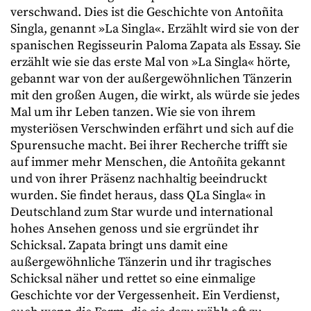
verschwand. Dies ist die Geschichte von Antoñita
Singla, genannt »La Singla«. Erzählt wird sie von der
spanischen Regisseurin Paloma Zapata als Essay. Sie
erzählt wie sie das erste Mal von »La Singla« hörte,
gebannt war von der außergewöhnlichen Tänzerin
mit den großen Augen, die wirkt, als würde sie jedes
Mal um ihr Leben tanzen. Wie sie von ihrem
mysteriösen Verschwinden erfährt und sich auf die
Spurensuche macht. Bei ihrer Recherche trifft sie
auf immer mehr Menschen, die Antoñita gekannt
und von ihrer Präsenz nachhaltig beeindruckt
wurden. Sie findet heraus, dass QLa Singla« in
Deutschland zum Star wurde und international
hohes Ansehen genoss und sie ergründet ihr
Schicksal. Zapata bringt uns damit eine
außergewöhnliche Tänzerin und ihr tragisches
Schicksal näher und rettet so eine einmalige
Geschichte vor der Vergessenheit. Ein Verdienst,