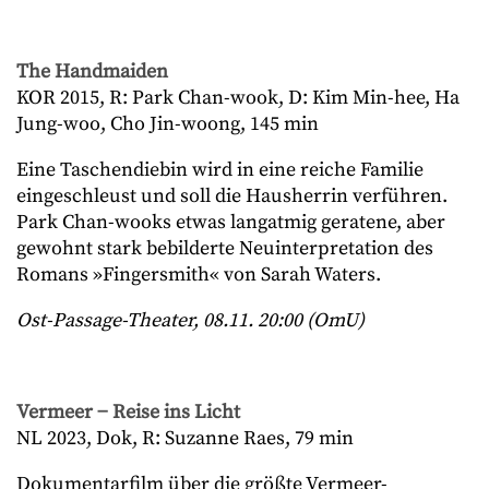
The Handmaiden
KOR 2015, R: Park Chan-wook, D: Kim Min-hee, Ha
Jung-woo, Cho Jin-woong, 145 min
Eine Taschendiebin wird in eine reiche Familie
eingeschleust und soll die Hausherrin verführen.
Park Chan-wooks etwas langatmig geratene, aber
gewohnt stark bebilderte Neuinterpretation des
Romans »Fingersmith« von Sarah Waters.
Ost-Passage-Theater, 08.11. 20:00 (OmU)
Vermeer − Reise ins Licht
NL 2023, Dok, R: Suzanne Raes, 79 min
Dokumentarfilm über die größte Vermeer-