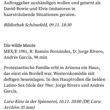
Auftraggeber aushändigen wollen und getarnt als
David-Bowie und Elvis-Imitatoren in
haarsträubende Situationen geraten.
Bibliothek Schönefeld, 09.11. 18:30
Die wilde Meute
MEX/E 1981, R: Ramón Fernández, D: Jorge Rivero,
Andrés Garcia, 98 min
Protestantische Familie erbt in Arizona ein Haus,
das einst ein Bordell war. Westernkomödie mit
deftigen Sexeinlagen. In den Hauptrollen die beiden
Latino-Sex-Idole der 70er: Jorge Rivero und Andrés
Garcia.
Luru-Kino in der Spinnerei, 10.11. 20:00 (DF, Luru-
Archive 35 mm)