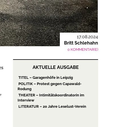
17.08.2024
Britt Schlehahn
0 KOMMENTAR(E)
es
AKTUELLE AUSGABE
TITEL – Garagenhöfe in Leipzig
POLITIK – Protest gegen Capawald-
Rodung
,
THEATER – Intimitätskoordinatorin im
Interview
LITERATUR – 20 Jahre Leselust-Verein