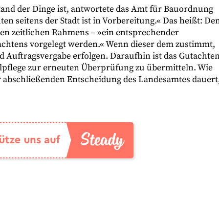
Stand der Dinge ist, antwortete das Amt für Bauordnung
n seitens der Stadt ist in Vorbereitung.« Das heißt: De
ten zeitlichen Rahmens – »ein entsprechender
tachtens vorgelegt werden.« Wenn dieser dem zustimmt,
 Auftragsvergabe erfolgen. Daraufhin ist das Gutachte
pflege zur erneuten Überprüfung zu übermitteln. Wie
er abschließenden Entscheidung des Landesamtes dauert