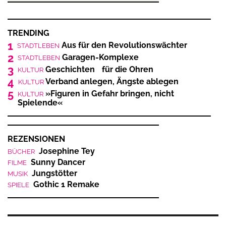
TRENDING
1
Aus für den Revolutionswächter
STADTLEBEN
2
Garagen-Komplexe
STADTLEBEN
3
Geschichten für die Ohren
KULTUR
4
Verband anlegen, Ängste ablegen
KULTUR
5
»Figuren in Gefahr bringen, nicht
KULTUR
Spielende«
REZENSIONEN
Josephine Tey
BÜCHER
Sunny Dancer
FILME
Jungstötter
MUSIK
Gothic 1 Remake
SPIELE