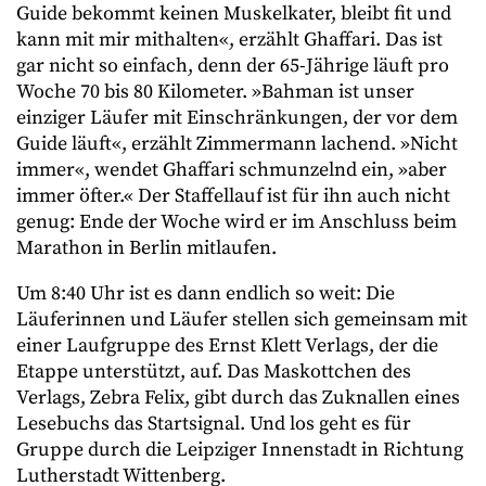
Guide bekommt keinen Muskelkater, bleibt fit und
kann mit mir mithalten«, erzählt Ghaffari. Das ist
gar nicht so einfach, denn der 65-Jährige läuft pro
Woche 70 bis 80 Kilometer. »Bahman ist unser
einziger Läufer mit Einschränkungen, der vor dem
Guide läuft«, erzählt Zimmermann lachend. »Nicht
immer«, wendet Ghaffari schmunzelnd ein, »aber
immer öfter.« Der Staffellauf ist für ihn auch nicht
genug: Ende der Woche wird er im Anschluss beim
Marathon in Berlin mitlaufen.
Um 8:40 Uhr ist es dann endlich so weit: Die
Läuferinnen und Läufer stellen sich gemeinsam mit
einer Laufgruppe des Ernst Klett Verlags, der die
Etappe unterstützt, auf. Das Maskottchen des
Verlags, Zebra Felix, gibt durch das Zuknallen eines
Lesebuchs das Startsignal. Und los geht es für
Gruppe durch die Leipziger Innenstadt in Richtung
Lutherstadt Wittenberg.