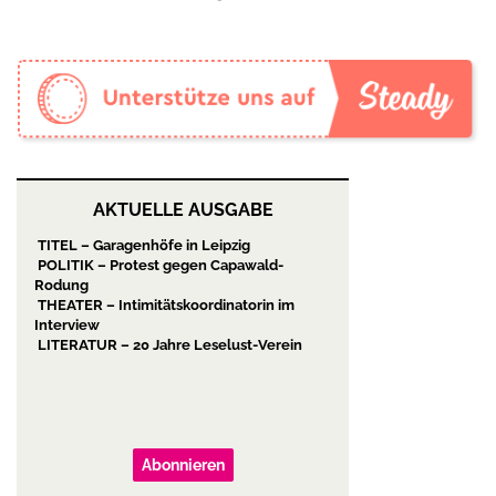
AKTUELLE AUSGABE
TITEL – Garagenhöfe in Leipzig
POLITIK – Protest gegen Capawald-
Rodung
THEATER – Intimitätskoordinatorin im
Interview
LITERATUR – 20 Jahre Leselust-Verein
Abonnieren