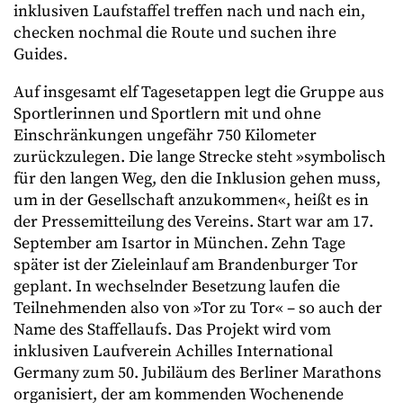
inklusiven Laufstaffel treffen nach und nach ein,
checken nochmal die Route und suchen ihre
Guides.
Auf insgesamt elf Tagesetappen legt die Gruppe aus
Sportlerinnen und Sportlern mit und ohne
Einschränkungen ungefähr 750 Kilometer
zurückzulegen. Die lange Strecke steht »symbolisch
für den langen Weg, den die Inklusion gehen muss,
um in der Gesellschaft anzukommen«, heißt es in
der Pressemitteilung des Vereins. Start war am 17.
September am Isartor in München. Zehn Tage
später ist der Zieleinlauf am Brandenburger Tor
geplant. In wechselnder Besetzung laufen die
Teilnehmenden also von »Tor zu Tor« – so auch der
Name des Staffellaufs. Das Projekt wird vom
inklusiven Laufverein Achilles International
Germany zum 50. Jubiläum des Berliner Marathons
organisiert, der am kommenden Wochenende