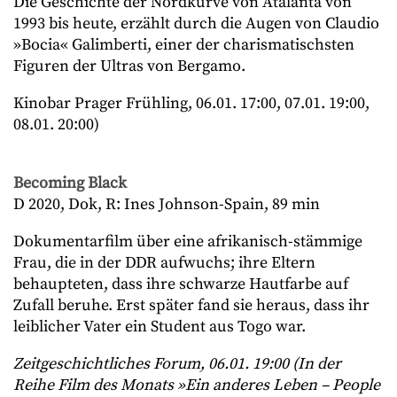
Die Geschichte der Nordkurve von Atalanta von
1993 bis heute, erzählt durch die Augen von Claudio
»Bocia« Galimberti, einer der charismatischsten
Figuren der Ultras von Bergamo.
Kinobar Prager Frühling, 06.01. 17:00, 07.01. 19:00,
08.01. 20:00)
Becoming Black
D 2020, Dok, R: Ines Johnson-Spain, 89 min
Dokumentarfilm über eine afrikanisch-stämmige
Frau, die in der DDR aufwuchs; ihre Eltern
behaupteten, dass ihre schwarze Hautfarbe auf
Zufall beruhe. Erst später fand sie heraus, dass ihr
leiblicher Vater ein Student aus Togo war.
Zeitgeschichtliches Forum, 06.01. 19:00 (In der
Reihe Film des Monats »Ein anderes Leben – People