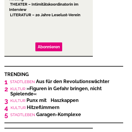
Abonnieren
TRENDING
1
Aus für den Revolutionswächter
STADTLEBEN
2
»Figuren in Gefahr bringen, nicht
KULTUR
Spielende«
3
Punx mit Haszkappen
KULTUR
4
Hitzeflimmern
KULTUR
5
Garagen-Komplexe
STADTLEBEN