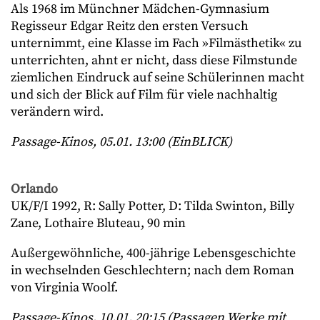
Als 1968 im Münchner Mädchen-Gymnasium
Regisseur Edgar Reitz den ersten Versuch
unternimmt, eine Klasse im Fach »Filmästhetik« zu
unterrichten, ahnt er nicht, dass diese Filmstunde
ziemlichen Eindruck auf seine Schülerinnen macht
und sich der Blick auf Film für viele nachhaltig
verändern wird.
Passage-Kinos, 05.01. 13:00 (EinBLICK)
Orlando
UK/F/I 1992, R: Sally Potter, D: Tilda Swinton, Billy
Zane, Lothaire Bluteau, 90 min
Außergewöhnliche, 400-jährige Lebensgeschichte
in wechselnden Geschlechtern; nach dem Roman
von Virginia Woolf.
Passage-Kinos, 10.01. 20:15 (Passagen Werke mit