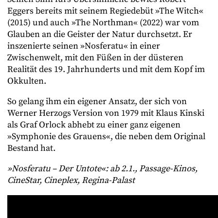
Eggers bereits mit seinem Regiedebüt »The Witch«
(2015) und auch »The Northman« (2022) war vom
Glauben an die Geister der Natur durchsetzt. Er
inszenierte seinen »Nosferatu« in einer
Zwischenwelt, mit den Füßen in der düsteren
Realität des 19. Jahrhunderts und mit dem Kopf im
Okkulten.
So gelang ihm ein eigener Ansatz, der sich von
Werner Herzogs Version von 1979 mit Klaus Kinski
als Graf Orlock abhebt zu einer ganz eigenen
»Symphonie des Grauens«, die neben dem Original
Bestand hat.
»Nosferatu – Der Untote«: ab 2.1., Passage-Kinos,
CineStar, Cineplex, Regina-Palast