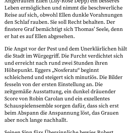
Angetrauten Ellen (Lily-Rose Depp) ein besseres
Leben ermöglichen und nimmt die beschwerliche
Reise auf sich, obwohl Ellen dunkle Vorahnungen
den Schlaf rauben. Sie soll Recht behalten. Der
finstere Graf bemächtigt sich Thomas’ Seele, denn
er hat es auf Ellen abgesehen.
Die Angst vor der Pest und dem Unerklärlichen hält
die Stadt im Würgegriff. Die Furcht verdichtet sich
und erreicht nach rund zwei Stunden ihren
Höhepunkt. Eggers „Nosferatu“ beginnt
schleichend und steigert sich minutiös. Die Bilder
fesseln von der ersten Einstellung an. Die
zeitgemäße Ausstattung, ein dunkel dräuender
Score von Robin Carolan und ein exzellentes
Schauspielensemble sorgen dafür, dass sich erst
beim Abspann die Anspannung löst, das Grauen
aber noch lange nachhallt.
Seinen Sinn fürs Übersinnliche bewies Robert