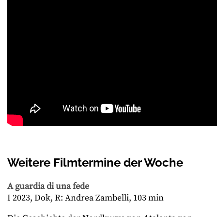
Weitere Filmtermine der Woche
A guardia di una fede
I 2023, Dok, R: Andrea Zambelli, 103 min