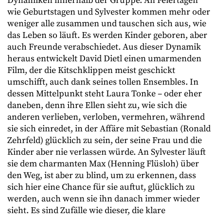
Dynamiken innerhalb der Gruppe. An Feiertagen
wie Geburtstagen und Sylvester kommen mehr oder
weniger alle zusammen und tauschen sich aus, wie
das Leben so läuft. Es werden Kinder geboren, aber
auch Freunde verabschiedet. Aus dieser Dynamik
heraus entwickelt David Dietl einen umarmenden
Film, der die Kitschklippen meist geschickt
umschifft, auch dank seines tollen Ensembles. In
dessen Mittelpunkt steht Laura Tonke – oder eher
daneben, denn ihre Ellen sieht zu, wie sich die
anderen verlieben, verloben, vermehren, während
sie sich einredet, in der Affäre mit Sebastian (Ronald
Zehrfeld) glücklich zu sein, der seine Frau und die
Kinder aber nie verlassen würde. An Sylvester läuft
sie dem charmanten Max (Henning Flüsloh) über
den Weg, ist aber zu blind, um zu erkennen, dass
sich hier eine Chance für sie auftut, glücklich zu
werden, auch wenn sie ihn danach immer wieder
sieht. Es sind Zufälle wie dieser, die klare