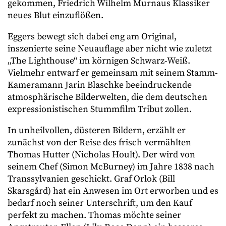
gekommen, Friedrich Wilhelm Murnaus Klassiker
neues Blut einzuflößen.
Eggers bewegt sich dabei eng am Original,
inszenierte seine Neuauflage aber nicht wie zuletzt
„The Lighthouse“ im körnigen Schwarz-Weiß.
Vielmehr entwarf er gemeinsam mit seinem Stamm-
Kameramann Jarin Blaschke beeindruckende
atmosphärische Bilderwelten, die dem deutschen
expressionistischen Stummfilm Tribut zollen.
In unheilvollen, düsteren Bildern, erzählt er
zunächst von der Reise des frisch vermählten
Thomas Hutter (Nicholas Hoult). Der wird von
seinem Chef (Simon McBurney) im Jahre 1838 nach
Transsylvanien geschickt. Graf Orlok (Bill
Skarsgård) hat ein Anwesen im Ort erworben und es
bedarf noch seiner Unterschrift, um den Kauf
perfekt zu machen. Thomas möchte seiner