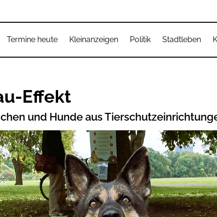
Termine heute
Kleinanzeigen
Politik
Stadtleben
K
u-Effekt
schen und Hunde aus Tierschutzeinrichtun