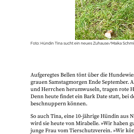
Foto: Hündin Tina sucht ein neues Zuhause/Maika Schmi
Aufgeregtes Bellen tönt über die Hundewie
grauen Samstagmorgen Ende September. Abe
und Herrchen herumwuseln, tragen rote Hal
Denn heute findet ein Bark Date statt, bei
beschnuppern können.
So auch Tina, eine 10-jährige Hündin aus Nie
wird sie heute von Mirabelle. »Wir haben 
junge Frau vom Tierschutzverein. »Wir kön