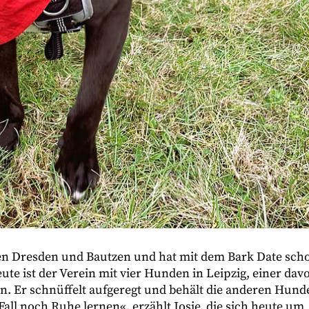
hen Dresden und Bautzen und hat mit dem Bark Date sch
e ist der Verein mit vier Hunden in Leipzig, einer dav
n. Er schnüffelt aufgeregt und behält die anderen Hund
Fall noch Ruhe lernen«, erzählt Josie, die sich heute um