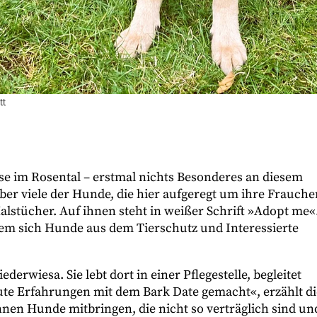
tt
se im Rosental – erstmal nichts Besonderes an diesem
r viele der Hunde, die hier aufgeregt um ihre Frauche
stücher. Auf ihnen steht in weißer Schrift »Adopt me«
 dem sich Hunde aus dem Tierschutz und Interessierte
derwiesa. Sie lebt dort in einer Pflegestelle, begleitet
gute Erfahrungen mit dem Bark Date gemacht«, erzählt di
nen Hunde mitbringen, die nicht so verträglich sind un