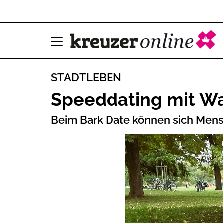
STADTLEBEN
Speeddating mit Wa
Beim Bark Date können sich Men