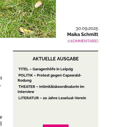
30.09.2025
Maika Schmitt
0 KOMMENTAR(E)
AKTUELLE AUSGABE
TITEL – Garagenhöfe in Leipzig
POLITIK – Protest gegen Capawald-
n
Rodung
.
THEATER – Intimitätskoordinatorin im
Interview
LITERATUR – 20 Jahre Leselust-Verein
e
d