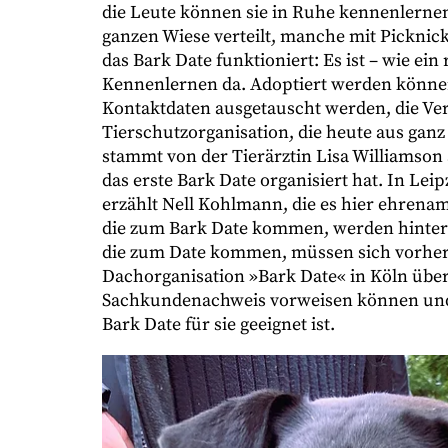
die Leute können sie in Ruhe kennenlernen
ganzen Wiese verteilt, manche mit Picknick
das Bark Date funktioniert: Es ist – wie ein
Kennenlernen da. Adoptiert werden können
Kontaktdaten ausgetauscht werden, die Verm
Tierschutzorganisation, die heute aus gan
stammt von der Tierärztin Lisa Williamson 
das erste Bark Date organisiert hat. In Leipz
erzählt Nell Kohlmann, die es hier ehrenam
die zum Bark Date kommen, werden hinterhe
die zum Date kommen, müssen sich vorhe
Dachorganisation »Bark Date« in Köln über
Sachkundenachweis vorweisen können und s
Bark Date für sie geeignet ist.