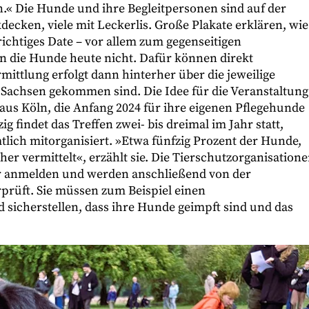
.« Die Hunde und ihre Begleitpersonen sind auf der
decken, viele mit Leckerlis. Große Plakate erklären, wie
 richtiges Date – vor allem zum gegenseitigen
 die Hunde heute nicht. Dafür können direkt
ittlung erfolgt dann hinterher über die jeweilige
z Sachsen gekommen sind. Die Idee für die Veranstaltung
aus Köln, die Anfang 2024 für ihre eigenen Pflegehunde
ig findet das Treffen zwei- bis dreimal im Jahr statt,
tlich mitorganisiert. »Etwa fünfzig Prozent der Hunde,
r vermittelt«, erzählt sie. Die Tierschutzorganisatione
r anmelden und werden anschließend von der
prüft. Sie müssen zum Beispiel einen
icherstellen, dass ihre Hunde geimpft sind und das