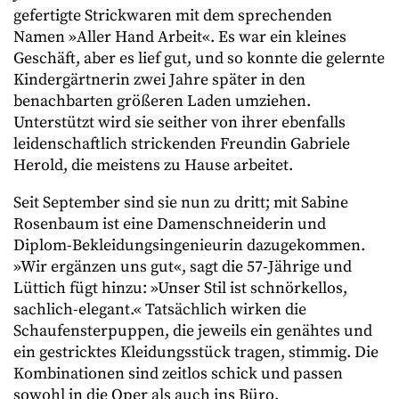
gefertigte Strickwaren mit dem sprechenden
Namen »Aller Hand Arbeit«. Es war ein kleines
Geschäft, aber es lief gut, und so konnte die gelernte
Kindergärtnerin zwei Jahre später in den
benachbarten größeren Laden umziehen.
Unterstützt wird sie seither von ihrer ebenfalls
leidenschaftlich strickenden Freundin Gabriele
Herold, die meistens zu Hause arbeitet.
Seit September sind sie nun zu dritt; mit Sabine
Rosenbaum ist eine Damenschneiderin und
Diplom-Bekleidungsingenieurin dazugekommen.
»Wir ergänzen uns gut«, sagt die 57-Jährige und
Lüttich fügt hinzu: »Unser Stil ist schnörkellos,
sachlich-elegant.« Tatsächlich wirken die
Schaufensterpuppen, die jeweils ein genähtes und
ein gestricktes Kleidungsstück tragen, stimmig. Die
Kombinationen sind zeitlos schick und passen
sowohl in die Oper als auch ins Büro.