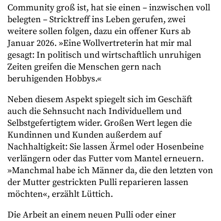
Community groß ist, hat sie einen – inzwischen voll
belegten – Stricktreff ins Leben gerufen, zwei
weitere sollen folgen, dazu ein offener Kurs ab
Januar 2026. »Eine Wollvertreterin hat mir mal
gesagt: In politisch und wirtschaftlich unruhigen
Zeiten greifen die Menschen gern nach
beruhigenden Hobbys.«
Neben diesem Aspekt spiegelt sich im Geschäft
auch die Sehnsucht nach Individuellem und
Selbstgefertigtem wider. Großen Wert legen die
Kundinnen und Kunden außerdem auf
Nachhaltigkeit: Sie lassen Ärmel oder Hosenbeine
verlängern oder das Futter vom Mantel erneuern.
»Manchmal habe ich Männer da, die den letzten von
der Mutter gestrickten Pulli reparieren lassen
möchten«, erzählt Lüttich.
Die Arbeit an einem neuen Pulli oder einer