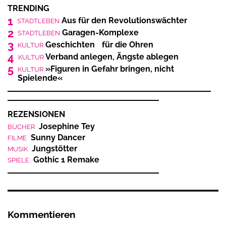
TRENDING
1
Aus für den Revolutionswächter
STADTLEBEN
2
Garagen-Komplexe
STADTLEBEN
3
Geschichten für die Ohren
KULTUR
4
Verband anlegen, Ängste ablegen
KULTUR
5
»Figuren in Gefahr bringen, nicht
KULTUR
Spielende«
REZENSIONEN
Josephine Tey
BÜCHER
Sunny Dancer
FILME
Jungstötter
MUSIK
Gothic 1 Remake
SPIELE
Kommentieren