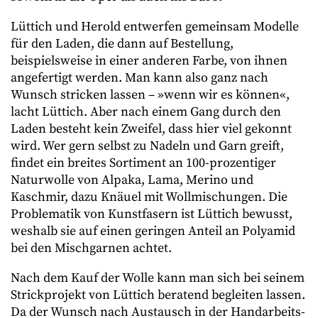
Lüttich und Herold entwerfen gemeinsam Modelle
für den Laden, die dann auf Bestellung,
beispielsweise in einer anderen Farbe, von ihnen
angefertigt werden. Man kann also ganz nach
Wunsch stricken lassen – »wenn wir es können«,
lacht Lüttich. Aber nach einem Gang durch den
Laden besteht kein Zweifel, dass hier viel gekonnt
wird. Wer gern selbst zu Nadeln und Garn greift,
findet ein breites Sortiment an 100-prozentiger
Naturwolle von Alpaka, Lama, Merino und
Kaschmir, dazu Knäuel mit Wollmischungen. Die
Problematik von Kunstfasern ist Lüttich bewusst,
weshalb sie auf einen geringen Anteil an Polyamid
bei den Mischgarnen achtet.
Nach dem Kauf der Wolle kann man sich bei seinem
Strickprojekt von Lüttich beratend begleiten lassen.
Da der Wunsch nach Austausch in der Handarbeits-