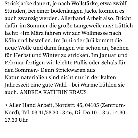
Strickjacke dauert, je nach Wollstärke, etwa zwölf
Stunden, bei einer bodenlangen Jacke können es
auch zwanzig werden. Allerhand Arbeit also. Bricht
dafür im Sommer die große Langeweile aus? Lüttich
lacht: »Im März fahren wir zur Wollmesse nach
Köln und bestellen. Im Juni oder Juli kommt die
neue Wolle und dann fangen wir schon an, Sachen
für Herbst und Winter zu stricken. Im Januar und
Februar fertigen wir leichte Pullis oder Schals für
den Sommer.« Denn Strickwaren aus
Naturmaterialien sind nicht nur in der kalten
Jahreszeit eine gute Wahl – bei Wärme kühlen sie
auch. ANDREA KATHRIN KRAUS
> Aller Hand Arbeit, Nordstr. 45, 04105 (Zentrum-
Nord), Tel. 03 41/58 30 13 46, Di–Do 10–13 u. 14.30–
17.30 Uhr