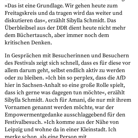
»Das ist eine Grundlage. Wir gehen heute zum
Freitagskreis und da tragen wird das weiter und
diskutieren das«, erzählt Sibylla Schmidt. Das
Überbleibsel aus der DDR dient heute nicht mehr
dem Büchertausch, aber immer noch dem
kritischen Denken.
In Gesprächen mit Besucherinnen und Besuchern
des Festivals zeigt sich schnell, dass es für diese vor
allem darum geht, selbst endlich aktiv zu werden
oder zu bleiben. »Ich bin so perplex, dass die AfD
hier in Sachsen-Anhalt so eine große Rolle spielt,
dass ich gerne was dagegen tun möchte«, erzählt
Sibylla Schmidt. Auch für Amani, die nur mit ihrem
Vornamen genannt werden möchte, war der
Empowermentgedanke ausschlaggebend für den
Festivalbesuch. »Ich komme aus der Nähe von
Leipzig und wohne da in einer Kleinstadt. Ich
merke schon, als eine Person mit