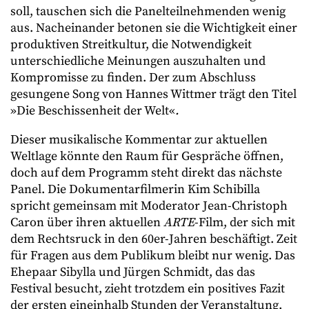
soll, tauschen sich die Panelteilnehmenden wenig
aus. Nacheinander betonen sie die Wichtigkeit einer
produktiven Streitkultur, die Notwendigkeit
unterschiedliche Meinungen auszuhalten und
Kompromisse zu finden. Der zum Abschluss
gesungene Song von Hannes Wittmer trägt den Titel
»Die Beschissenheit der Welt«
.
Dieser musikalische Kommentar zur aktuellen
Weltlage könnte den Raum für Gespräche öffnen,
doch auf dem Programm steht direkt das nächste
Panel. Die Dokumentarfilmerin Kim Schibilla
spricht gemeinsam mit Moderator Jean-Christoph
Caron über ihren aktuellen
ARTE
-Film, der sich mit
dem Rechtsruck in den 60er-Jahren beschäftigt. Zeit
für Fragen aus dem Publikum bleibt nur wenig. Das
Ehepaar Sibylla und Jürgen Schmidt, das das
Festival besucht, zieht trotzdem ein positives Fazit
der ersten eineinhalb Stunden der Veranstaltung.