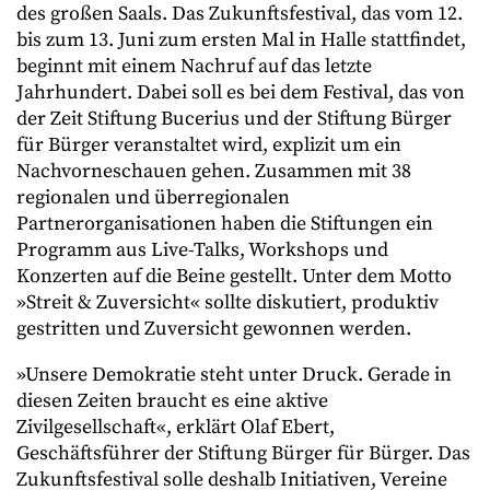
des großen Saals. Das Zukunftsfestival, das vom 12.
bis zum 13. Juni zum ersten Mal in Halle stattfindet,
beginnt mit einem Nachruf auf das letzte
Jahrhundert. Dabei soll es bei dem Festival, das von
der Zeit Stiftung Bucerius und der Stiftung Bürger
für Bürger veranstaltet wird, explizit um ein
Nachvorneschauen gehen. Zusammen mit 38
regionalen und überregionalen
Partnerorganisationen haben die Stiftungen ein
Programm aus Live-Talks, Workshops und
Konzerten auf die Beine gestellt. Unter dem Motto
»Streit & Zuversicht« sollte diskutiert, produktiv
gestritten und Zuversicht gewonnen werden.
»Unsere Demokratie steht unter Druck. Gerade in
diesen Zeiten braucht es eine aktive
Zivilgesellschaft«, erklärt Olaf Ebert,
Geschäftsführer der Stiftung Bürger für Bürger. Das
Zukunftsfestival solle deshalb Initiativen, Vereine