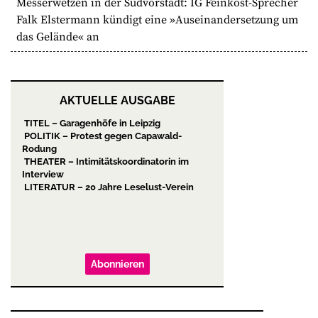
Messerwetzen in der Südvorstadt: IG Feinkost-Sprecher
Falk Elstermann kündigt eine »Auseinandersetzung um
das Gelände« an
AKTUELLE AUSGABE
TITEL – Garagenhöfe in Leipzig
POLITIK – Protest gegen Capawald-
Rodung
THEATER – Intimitätskoordinatorin im
Interview
LITERATUR – 20 Jahre Leselust-Verein
Abonnieren