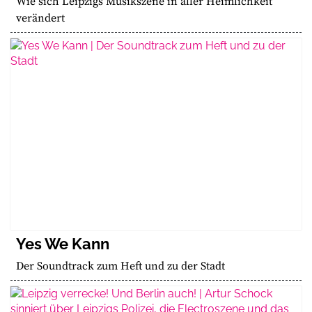
Wie sich Leipzigs Musikszene in aller Heimlichkeit
verändert
Yes We Kann
Der Soundtrack zum Heft und zu der Stadt