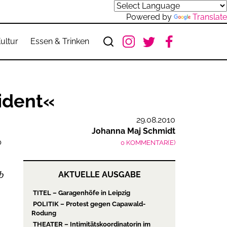
Powered by
Translate
ultur
Essen & Trinken
ident«
29.08.2010
Johanna Maj Schmidt
0 KOMMENTAR(E)
b
AKTUELLE AUSGABE
TITEL – Garagenhöfe in Leipzig
POLITIK – Protest gegen Capawald-
Rodung
THEATER – Intimitätskoordinatorin im