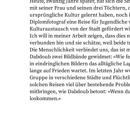
Heute, zwanzig Jahre später, hat sich die 
mit seiner Frau und seinen drei Töchtern, d
ursprüngliche Kultur gelernt haben, noch i
Diplomfotograf eine Reise für Jugendliche v
Kulturaustausch von der Stadt gefördert w
Ich will in meiner Arbeit zeigen, dass dies 
verbunden bin und sie schätze, weil beide 
Die Menschlichkeit verbindet uns, das ist
Dabdoub zwei Bildbände gewidmet: »Wie fer
in eindringlichen Bildern das alltägliche 
lange auf Frieden wartet. Im letzten Jahr 
Gruppe in verschiedene Städte und Flüchtli
solchen Reisen viel über bestehende Probl
mitbringen, wie Dabdoub betont: »Wenn du
loskommen.«