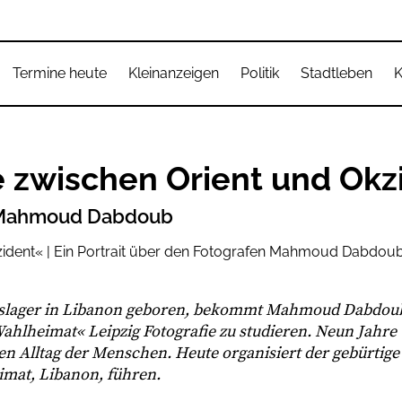
Termine heute
Kleinanzeigen
Politik
Stadtleben
K
e zwischen Orient und Okz
en Mahmoud Dabdoub
ingslager in Libanon geboren, bekommt Mahmoud Dabdou
»Wahlheimat« Leipzig Fotografie zu studieren. Neun Jahre
en Alltag der Menschen. Heute organisiert der gebürtige
eimat, Libanon, führen.