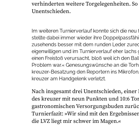
verhinderten weitere Torgelegenheiten. So
Unentschieden.
Im weiteren Turnierverlauf konnte sich die neu
stellte dabei immer wieder ihre Doppelpassf
zusehends besser mit dem runden Leder zurec
eigenwilligen und im Turnierverlauf eher lach
einen Freistoß verursacht, bloß weil ich den Bal
Problem war.« Genesungswünsche an die Torhüt
kreuzer-Besatzung den Reportern ins Mikrofon. 
kreuzer am Handgelenk verletzt.
Nach insgesamt drei Unentschieden, einer 
des kreuzer mit neun Punkten und 10:6 Tor
gastronomischen Versorgungsbuden zurück
Turnierfazit: »Wir sind mit den Ergebniss
die LVZ liegt mir schwer im Magen.«