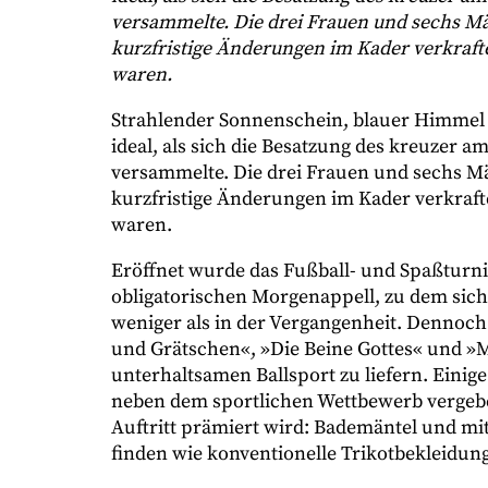
versammelte. Die drei Frauen und sechs M
kurzfristige Änderungen im Kader verkraft
waren.
Strahlender Sonnenschein, blauer Himmel
ideal, als sich die Besatzung des kreuzer 
versammelte. Die drei Frauen und sechs 
kurzfristige Änderungen im Kader verkraft
waren.
Eröffnet wurde das Fußball- und Spaßturni
obligatorischen Morgenappell, zu dem sich
weniger als in der Vergangenheit. Dennoc
und Grätschen«, »Die Beine Gottes« und »M
unterhaltsamen Ballsport zu liefern. Einig
neben dem sportlichen Wettbewerb vergebe
Auftritt prämiert wird: Bademäntel und mi
finden wie konventionelle Trikotbekleidung