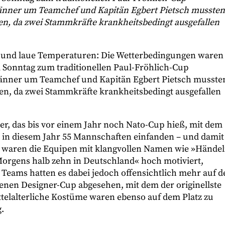
änner um Teamchef und Kapitän Egbert Pietsch mussten
en, da zwei Stammkräfte krankheitsbedingt ausgefallen
 und laue Temperaturen: Die Wetterbedingungen waren
am Sonntag zum traditionellen Paul-Fröhlich-Cup
Männer um Teamchef und Kapitän Egbert Pietsch musste
en, da zwei Stammkräfte krankheitsbedingt ausgefallen
er, das bis vor einem Jahr noch Nato-Cup hieß, mit dem
 in diesem Jahr 55 Mannschaften einfanden – und damit
h waren die Equipen mit klangvollen Namen wie »Hände
orgens halb zehn in Deutschland« hoch motiviert,
e Teams hatten es dabei jedoch offensichtlich mehr auf d
nen Designer-Cup abgesehen, mit dem der originellste
ttelalterliche Kostüme waren ebenso auf dem Platz zu
.