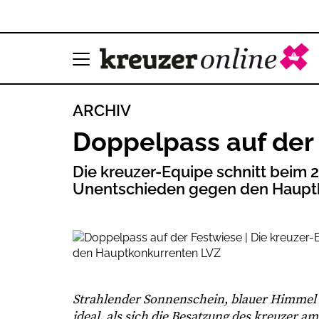
ARCHIV
Doppelpass auf der
Die kreuzer-Equipe schnitt beim 2
Unentschieden gegen den Haupt
Strahlender Sonnenschein, blauer Himmel
ideal, als sich die Besatzung des kreuzer a