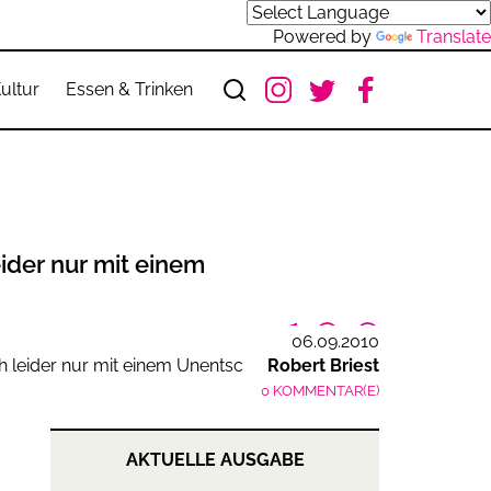
Powered by
Translate
ultur
Essen & Trinken
eider nur mit einem
06.09.2010
Robert Briest
0 KOMMENTAR(E)
AKTUELLE AUSGABE