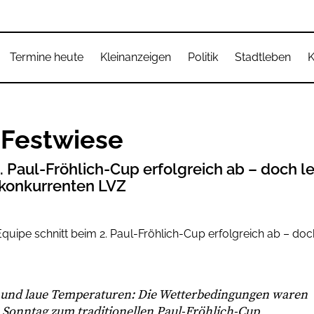
Termine heute
Kleinanzeigen
Politik
Stadtleben
K
 Festwiese
. Paul-Fröhlich-Cup erfolgreich ab – doch l
konkurrenten LVZ
 und laue Temperaturen: Die Wetterbedingungen waren
m Sonntag zum traditionellen Paul-Fröhlich-Cup