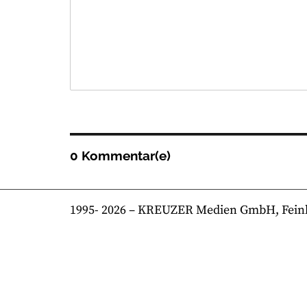
0 Kommentar(e)
1995-
2026
– KREUZER Medien GmbH, Feinkost