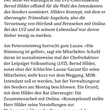
Der MDR-Verwaltungsrat hat LVZ-Chefredakteur
Bernd Hilder offiziell für die Wahl des Intendanten
des Senders nominiert. Hilders Konzept, mit dem er
überzeugte: Trimediale Angebote, also die
Vernetzung von Hörfunk und Fernsehen mit Online.
Bei der LVZ und in seinem Lebenslauf war davon
bisher wenig zu merken.
Am Peterssteinweg herrscht gute Laune. »Die
Stimmung ist gelöst«, sagt ein Mitarbeiter. Schuld
daran ist ausnahmsweise mal der Chefredakteur
der Leipziger Volkszeitung (
LVZ
). Bernd Hilder,
sonst eher der Schlechte-Laune-Garant für seine
Mitarbeiter, steht kurz vor dem Weggang. MDR-
Intendant soll er werden, hat der Verwaltungsrat
des Senders am Montag beschlossen. Ein Grund,
mit dem Hilder den Rat überzeugte: Die
Zusammenarbeit mit Online. »Konzeptionell stellte
Herr Hilder seine Vorstellungen zur