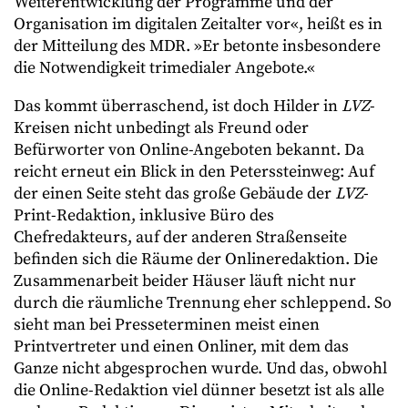
Weiterentwicklung der Programme und der
Organisation im digitalen Zeitalter vor«, heißt es in
der Mitteilung des MDR. »Er betonte insbesondere
die Notwendigkeit trimedialer Angebote.«
Das kommt überraschend, ist doch Hilder in
LVZ
-
Kreisen nicht unbedingt als Freund oder
Befürworter von Online-Angeboten bekannt. Da
reicht erneut ein Blick in den Peterssteinweg: Auf
der einen Seite steht das große Gebäude der
LVZ
-
Print-Redaktion, inklusive Büro des
Chefredakteurs, auf der anderen Straßenseite
befinden sich die Räume der Onlineredaktion. Die
Zusammenarbeit beider Häuser läuft nicht nur
durch die räumliche Trennung eher schleppend. So
sieht man bei Presseterminen meist einen
Printvertreter und einen Onliner, mit dem das
Ganze nicht abgesprochen wurde. Und das, obwohl
die Online-Redaktion viel dünner besetzt ist als alle