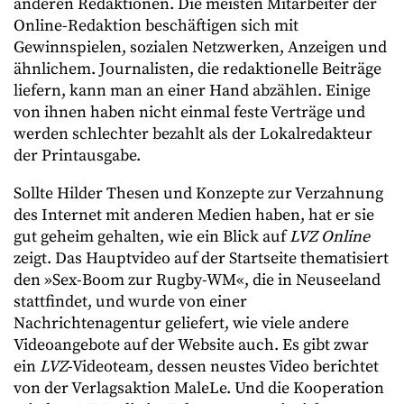
anderen Redaktionen. Die meisten Mitarbeiter der
Online-Redaktion beschäftigen sich mit
Gewinnspielen, sozialen Netzwerken, Anzeigen und
ähnlichem. Journalisten, die redaktionelle Beiträge
liefern, kann man an einer Hand abzählen. Einige
von ihnen haben nicht einmal feste Verträge und
werden schlechter bezahlt als der Lokalredakteur
der Printausgabe.
Sollte Hilder Thesen und Konzepte zur Verzahnung
des Internet mit anderen Medien haben, hat er sie
gut geheim gehalten, wie ein Blick auf
LVZ Online
zeigt. Das Hauptvideo auf der Startseite thematisiert
den »Sex-Boom zur Rugby-WM«, die in Neuseeland
stattfindet, und wurde von einer
Nachrichtenagentur geliefert, wie viele andere
Videoangebote auf der Website auch. Es gibt zwar
ein
LVZ
-Videoteam, dessen neustes Video berichtet
von der Verlagsaktion MaleLe. Und die Kooperation