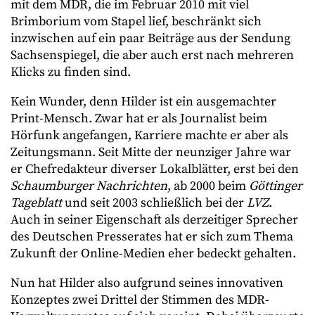
mit dem MDR, die im Februar 2010 mit viel
Brimborium vom Stapel lief, beschränkt sich
inzwischen auf ein paar Beiträge aus der Sendung
Sachsenspiegel, die aber auch erst nach mehreren
Klicks zu finden sind.
Kein Wunder, denn Hilder ist ein ausgemachter
Print-Mensch. Zwar hat er als Journalist beim
Hörfunk angefangen, Karriere machte er aber als
Zeitungsmann. Seit Mitte der neunziger Jahre war
er Chefredakteur diverser Lokalblätter, erst bei den
Schaumburger Nachrichten
, ab 2000 beim
Göttinger
Tageblatt
und seit 2003 schließlich bei der
LVZ
.
Auch in seiner Eigenschaft als derzeitiger Sprecher
des Deutschen Presserates hat er sich zum Thema
Zukunft der Online-Medien eher bedeckt gehalten.
Nun hat Hilder also aufgrund seines innovativen
Konzeptes zwei Drittel der Stimmen des MDR-