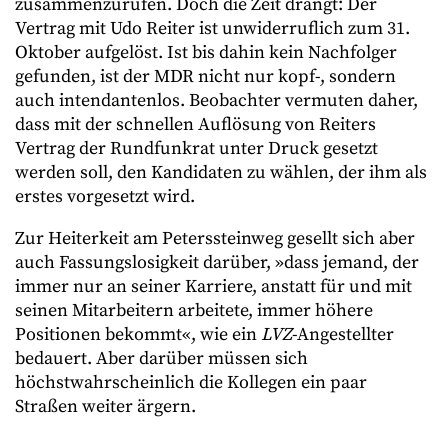
zusammenzurufen. Doch die Zeit drängt: Der
Vertrag mit Udo Reiter ist unwiderruflich zum 31.
Oktober aufgelöst. Ist bis dahin kein Nachfolger
gefunden, ist der MDR nicht nur kopf-, sondern
auch intendantenlos. Beobachter vermuten daher,
dass mit der schnellen Auflösung von Reiters
Vertrag der Rundfunkrat unter Druck gesetzt
werden soll, den Kandidaten zu wählen, der ihm als
erstes vorgesetzt wird.
Zur Heiterkeit am Peterssteinweg gesellt sich aber
auch Fassungslosigkeit darüber, »dass jemand, der
immer nur an seiner Karriere, anstatt für und mit
seinen Mitarbeitern arbeitete, immer höhere
Positionen bekommt«, wie ein
LVZ
-Angestellter
bedauert. Aber darüber müssen sich
höchstwahrscheinlich die Kollegen ein paar
Straßen weiter ärgern.