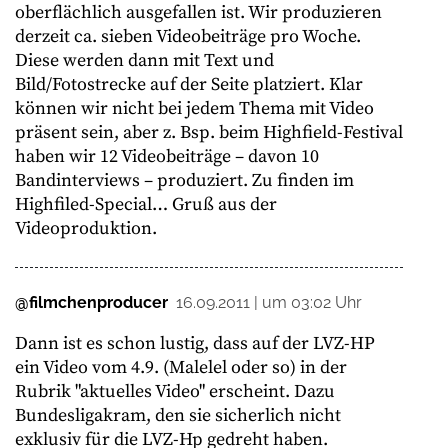
oberflächlich ausgefallen ist. Wir produzieren
derzeit ca. sieben Videobeiträge pro Woche.
Diese werden dann mit Text und
Bild/Fotostrecke auf der Seite platziert. Klar
können wir nicht bei jedem Thema mit Video
präsent sein, aber z. Bsp. beim Highfield-Festival
haben wir 12 Videobeiträge – davon 10
Bandinterviews – produziert. Zu finden im
Highfiled-Special… Gruß aus der
Videoproduktion.
@filmchenproducer
16.09.2011 | um 03:02 Uhr
Dann ist es schon lustig, dass auf der LVZ-HP
ein Video vom 4.9. (Malelel oder so) in der
Rubrik "aktuelles Video" erscheint. Dazu
Bundesligakram, den sie sicherlich nicht
exklusiv für die LVZ-Hp gedreht haben.