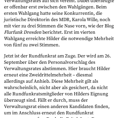
Verwaltungsrates auf sich vereint. Dabei überzeugte
er offenbar erst zwischen den Wahlgängen. Beim
ersten Wahlgang hatte seine Konkurrentin, die
juristische Direktorin des MDR, Karola Wille, noch
mit vier zu drei Stimmen die Nase vorn, wie der Blog
Flurfunk Dresden
berichtet. Erst im vierten
Wahlgang erreichte Hilder die notwendige Mehrheit
von fünf zu zwei Stimmen.
Jetzt ist der Rundfunkrat am Zuge. Der wird am 26.
September über den Personalvorschlag des
Verwaltungsrates abstimmen. Hier braucht Hilder
erneut eine Zweidrittelmehrheit – diesmal
allerdings auf Anhieb. Diese Mehrheit gilt als
wahrscheinlich, nicht aber als gesichert, da nicht
alle Rundfunkratsmitglieder von Hilders Eignung
überzeugt sind. Fällt er durch, muss der
Verwaltungsrat einen anderen Kandidaten finden,
um im Anschluss erneut den Rundfunkrat