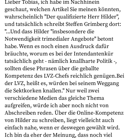
Lieber Tobias, ich habe im Nachhinein
geschaut, welchen Artikel Sie meinen könnten,
wahrscheinlich "Der qualifizierte Herr Hilder",
und tatsächlich schreibt Steffen Grimberg dort:
"...Und dass Hilder "insbesondere die
Notwendigkeit trimedialer Angebote" betont
habe. Wenn es noch einen Ausdruck dafür
bräuchte, worum es bei der Intendantenkür
tatsächlich geht - nämlich knallharte Politik -,
sollten diese Phrasen über die geballte
Kompetenz des LVZ-Chefs reichlich genügen.Bei
der LVZ, heißt es, würden bei seinem Weggang
die Sektkorken knallen." Nur weil zwei
verschiedene Medien das gleiche Thema
aufgreifen, würde ich aber noch nicht von
Abschreiben reden. Über die Online-Kompetenz
von Hilder zu schreiben, liegt vielleicht auch
einfach nahe, wenn er deswegen gewählt wird.
Ich bin da eher der Meinung, dass noch viel