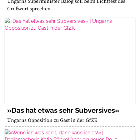
Ungarns Superminister Balog soll beim Lichtfest des
Grußwort sprechen
»Das hat etwas sehr Subversives«
Ungarns Opposition zu Gast in der GfZK