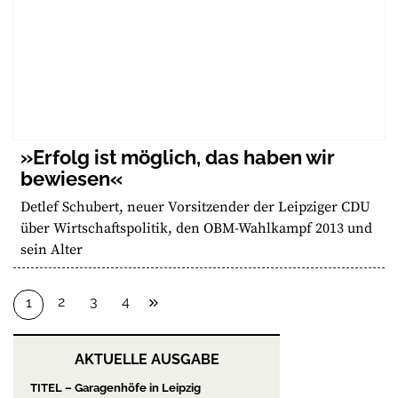
»Erfolg ist möglich, das haben wir
bewiesen«
Detlef Schubert, neuer Vorsitzender der Leipziger CDU
über Wirtschaftspolitik, den OBM-Wahlkampf 2013 und
sein Alter
2
3
4
1
AKTUELLE AUSGABE
TITEL – Garagenhöfe in Leipzig