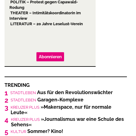
POLITIK – Protest gegen Capawald-
Rodung
THEATER – Intimitätskoordinatorin im
Interview
LITERATUR – 20 Jahre Leselust-Verein
Abonnieren
TRENDING
1
Aus für den Revolutionswächter
STADTLEBEN
2
Garagen-Komplexe
STADTLEBEN
3
»Makerspace, nur für normale
KREUZER PLUS
Leute«
4
»Journalismus war eine Schule des
KREUZER PLUS
Sehens«
5
Sommer? Kino!
KULTUR